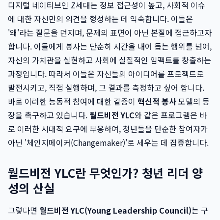
디지털 네이티브인 Z세대는 정보 접근성이 높고, 사회적 이슈
에 대한 자신만의 의견을 형성하는 데 익숙합니다. 이들은
'왜'라는 질문을 던지며, 문제의 표면이 아닌 본질에 접근하고자
합니다. 이들에게 봉사는 단순히 시간을 내어 돕는 행위를 넘어,
자신의 가치관을 실현하고 사회에 실질적인 임팩트를 창출하는
과정입니다. 따라서 이들은 자신들의 아이디어를 프로젝트로
발전시키고, 직접 실행하며, 그 결과를 측정하고 싶어 합니다.
바로 이러한 능동적 참여에 대한 갈증이
혁신적 봉사
모델의 등
장을 촉구하고 있습니다.
월드비전 YLC
와 같은 프로그램은 바
로 이러한 시대적 요구에 부응하여, 청년들을 단순한 참여자가
아닌 '체인지메이커(Changemaker)'로 세우는 데 집중합니다.
월드비전 YLC란 무엇인가? 청년 리더 양
성의 산실
그렇다면
월드비전 YLC(Young Leadership Council)
는 구