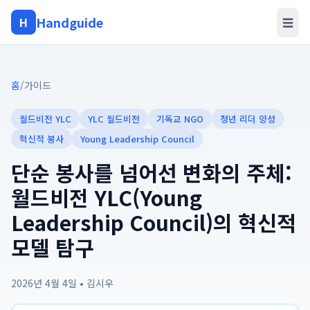
Handguide
H
☰
홈
/
가이드
월드비전 YLC
YLC 월드비전
기독교 NGO
청년 리더 양성
혁신적 봉사
Young Leadership Council
단순 봉사를 넘어선 변화의 주체:
월드비전 YLC(Young
Leadership Council)의 혁신적
모델 탐구
2026년 4월 4일
•
김시우