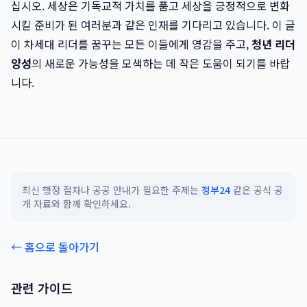
십시오. 세상은 기독교적 가치를 품고 세상을 긍정적으로 변화
시킬 준비가 된 여러분과 같은 인재를 기다리고 있습니다. 이 글
이 차세대 리더를 꿈꾸는 모든 이들에게 영감을 주고,
청년 리더
양성
의 새로운 가능성을 모색하는 데 작은 도움이 되기를 바랍
니다.
최신 행정 절차나 공공 안내가 필요한 주제는
정부24
같은 공식 공
개 자료와 함께 확인하세요.
← 홈으로 돌아가기
관련 가이드