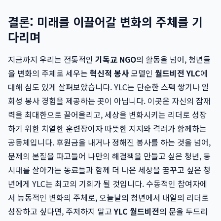
결론: 미래를 이끌어갈 변화의 주체를 기
다리며
지금까지 우리는 전통적인
기독교 NGO
의 활동을 넘어, 청년들
을 변화의 주체로 세우는
혁신적 봉사
모델인
월드비전 YLC
에
대해 심도 있게 살펴보았습니다. YLC는 단순한 스펙 쌓기나 일
회성 봉사 경험을 제공하는 곳이 아닙니다. 이곳은 자신의 잠재
력을 최대한으로 끌어올리고, 세상을 변화시키는 리더로 성장
하기 위한 치열한 훈련장이자 따뜻한 지지와 격려가 함께하는
공동체입니다. 후원금을 내거나 정해진 봉사를 하는 것을 넘어,
문제의 본질을 파고들어 나만의 해결책을 만들고 싶은 청년, 동
시대를 살아가는 동료들과 함께 더 나은 세상을 꿈꾸고 싶은 청
년에게 YLC는 최고의 기회가 될 것입니다. 수동적인 참여자에
서 능동적인 변화의 주체로, 오늘날의 청년에서 내일의 리더로
성장하고 싶다면, 주저하지 말고
YLC 월드비전
의 문을 두드리