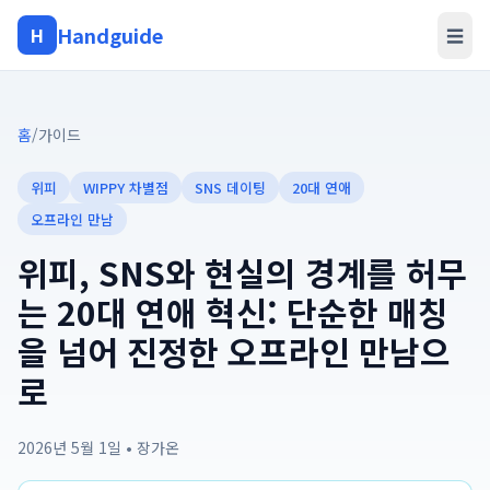
Handguide
H
☰
홈
/
가이드
위피
WIPPY 차별점
SNS 데이팅
20대 연애
오프라인 만남
위피, SNS와 현실의 경계를 허무
는 20대 연애 혁신: 단순한 매칭
을 넘어 진정한 오프라인 만남으
로
2026년 5월 1일
•
장가온