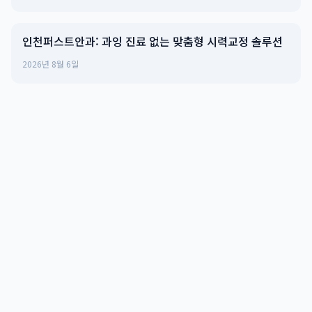
인천퍼스트안과: 과잉 진료 없는 맞춤형 시력교정 솔루션
2026년 8월 6일