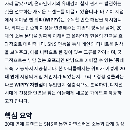
자리 잡았으며, 온라인에서의 유대감이 실제 관계로 발전하는
것을 선호하는 새로운 트렌드를 이끌고 있습니다. 바로 이 지점
에서 데이팅 앱
위피(WIPPY)
는 주목할 만한 해답을 제시합니
다. 위피는 단순히 이성을 연결해주는 기존의 방식을 넘어, 20
대의 소통 문법을 정확히 이해하고 온라인과 현실의 간극을 효
과적으로 메워줍니다. SNS 연동을 통해 개인의 다채로운 일상
을 보여주고, 이를 바탕으로 한 깊이 있는 교류를 장려하며, 궁
극적으로는 부담 없는
오프라인 만남
으로 이어질 수 있는 '동네
약속' 기능까지 제공합니다. 본 아티클에서는 위피가 어떻게
20
대 연애
시장의 게임 체인저가 되었는지, 그리고 경쟁 앱들과는
다른
WIPPY 차별점
이 무엇인지 심층적으로 분석하여, 디지털
시대에 진정한 인연을 찾는 이들에게 새로운 가이드를 제공하
고자 합니다.
핵심 요약
20대 연애 트렌드는 SNS를 통한 자연스러운 소통과 관계 형성