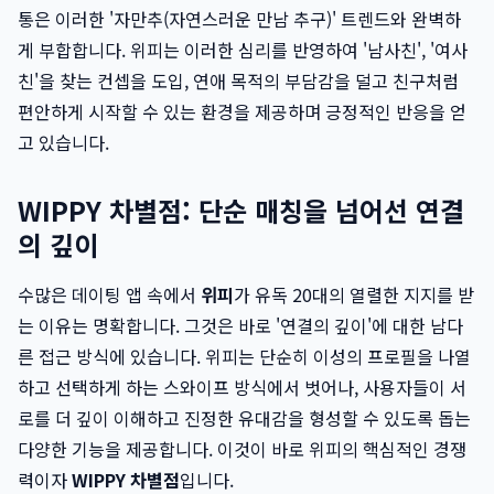
통은 이러한 '자만추(자연스러운 만남 추구)' 트렌드와 완벽하
게 부합합니다. 위피는 이러한 심리를 반영하여 '남사친', '여사
친'을 찾는 컨셉을 도입, 연애 목적의 부담감을 덜고 친구처럼
편안하게 시작할 수 있는 환경을 제공하며 긍정적인 반응을 얻
고 있습니다.
WIPPY 차별점: 단순 매칭을 넘어선 연결
의 깊이
수많은 데이팅 앱 속에서
위피
가 유독 20대의 열렬한 지지를 받
는 이유는 명확합니다. 그것은 바로 '연결의 깊이'에 대한 남다
른 접근 방식에 있습니다. 위피는 단순히 이성의 프로필을 나열
하고 선택하게 하는 스와이프 방식에서 벗어나, 사용자들이 서
로를 더 깊이 이해하고 진정한 유대감을 형성할 수 있도록 돕는
다양한 기능을 제공합니다. 이것이 바로 위피의 핵심적인 경쟁
력이자
WIPPY 차별점
입니다.