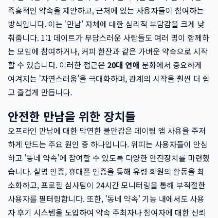
즉흥적인 약속을 제안하고, 근처에 있는 사용자들이 참여하는
방식입니다. 이는 '만남' 자체에 대한 심리적 부담감을 크게 낮
춰줍니다. 1:1 데이트가 부담스러운 사람들도 여러 명이 함께하
는 모임에 참여하거나, 커피 한잔과 같은 가벼운 약속으로 시작
할 수 있습니다. 이러한 접근은
20대 연애
문화에서 중요하게
여겨지는 '자연스러움'을 극대화하며, 관계의 시작을 훨씬 더 쉽
고 즐겁게 만듭니다.
안전한 만남을 위한 장치들
오프라인 만남에 대한 막연한 불안감은 데이팅 앱 사용을 주저
하게 만드는 주요 원인 중 하나입니다. 위피는 사용자들이 안심
하고 '동네 약속'에 참여할 수 있도록 다양한 안전장치를 마련했
습니다. 실명 인증, 휴대폰 인증을 통해 유령 회원의 활동을 최
소화하고, 프로필 심사팀이 24시간 모니터링을 통해 부적절한
사용자를 필터링합니다. 또한, '동네 약속' 기능 내에서도 사용
자 후기 시스템을 도입하여 약속 주최자나 참여자에 대한 신뢰