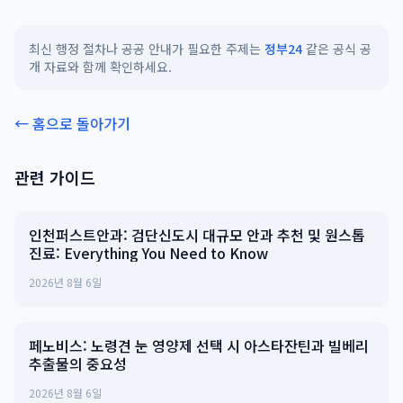
최신 행정 절차나 공공 안내가 필요한 주제는
정부24
같은 공식 공
개 자료와 함께 확인하세요.
← 홈으로 돌아가기
관련 가이드
인천퍼스트안과: 검단신도시 대규모 안과 추천 및 원스톱
진료: Everything You Need to Know
2026년 8월 6일
페노비스: 노령견 눈 영양제 선택 시 아스타잔틴과 빌베리
추출물의 중요성
2026년 8월 6일