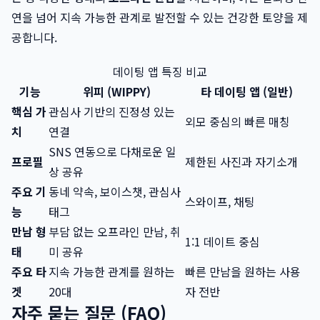
연을 넘어 지속 가능한 관계로 발전할 수 있는 건강한 토양을 제
공합니다.
데이팅 앱 특징 비교
기능
위피 (WIPPY)
타 데이팅 앱 (일반)
핵심 가
관심사 기반의 진정성 있는
외모 중심의 빠른 매칭
치
연결
SNS 연동으로 다채로운 일
프로필
제한된 사진과 자기소개
상 공유
주요 기
동네 약속, 보이스챗, 관심사
스와이프, 채팅
능
태그
만남 형
부담 없는 오프라인 만남, 취
1:1 데이트 중심
태
미 공유
주요 타
지속 가능한 관계를 원하는
빠른 만남을 원하는 사용
겟
20대
자 전반
자주 묻는 질문 (FAQ)