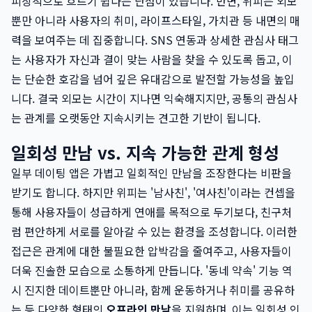
피상적으로 흐르기 쉽다는 단점이 있습니다. 반면, 위피는 외모
뿐만 아니라 사용자의 취미, 라이프스타일, 가치관 등 내면의 매
력을 보여주는 데 집중합니다. SNS 연동과 상세한 관심사 태그
는 사용자가 자신과 결이 맞는 사람을 찾을 수 있도록 돕고, 이
는 단순한 호감을 넘어 깊은 유대감으로 발전할 가능성을 높입
니다. 결국 외모는 시간이 지나면 익숙해지지만, 공통의 관심사
는 관계를 오랫동안 지속시키는 견고한 기반이 됩니다.
일회성 만남 vs. 지속 가능한 관계 형성
일부 데이팅 앱은 가볍고 일회적인 만남을 조장한다는 비판을
받기도 합니다. 하지만 위피는 '남사친', '여사친'이라는 컨셉을
통해 사용자들이 성급하게 연애를 목적으로 두기보다, 친구처
럼 편안하게 서로를 알아갈 수 있는 환경을 조성합니다. 이러한
접근은 관계에 대한 불필요한 압박감을 줄여주고, 사용자들이
더욱 진솔한 모습으로 소통하게 만듭니다. '동네 약속' 기능 역
시 진지한 데이트뿐만 아니라, 함께 운동하거나 취미를 공유하
는 등 다양한 형태의
오프라인 만남
을 지원하며, 이는 일회성 인