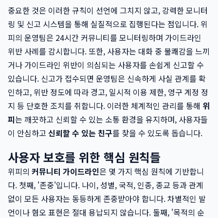
중요한 것은 이러한 규칙이 선언에 그치지 않고, 강력한 모니터
링 및 신고 시스템을 통해 실질적으로 집행된다는 점입니다. 위
피의 운영팀은 24시간 커뮤니티를 모니터링하며 가이드라인
위반 사례를 감시합니다. 또한, 사용자는 대화 중 불쾌감을 느끼
거나 가이드라인 위반이 의심되는 사용자를 손쉽게 신고할 수
있습니다. 신고가 접수되면 운영팀은 신속하게 사실 관계를 확
인하고, 위반 정도에 따라 경고, 일시적 이용 제한, 영구 계정 정
지 등 단호한 조치를 취합니다. 이러한 체계적인 관리를 통해
위
피
는 깨끗하고 신뢰할 수 있는 소통 환경을 유지하며, 사용자들
이 안심하고
신뢰할 수 있는 친구
를 찾을 수 있도록 돕습니다.
사용자 보호를 위한 핵심 원칙들
위피의
커뮤니티 가이드라인
은 몇 가지 핵심 원칙에 기반합니
다. 첫째, '존중'입니다. 나이, 성별, 국적, 인종, 종교 등과 관계
없이 모든 사용자는 동등하게 존중받아야 합니다. 차별적인 발
언이나 혐오 표현은 절대 용납되지 않습니다. 둘째, '목적의 순