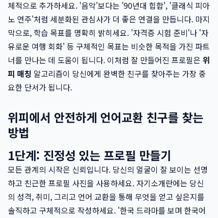
체적으로 추가하세요. '음악'보다는 '90년대 힙합', '클래식 피아
노 연주'처럼 세분화된 관심사가 더 좋은 연결을 만듭니다. 마지
막으로, 학습 목표를 명확히 밝히세요. '자격증 시험 준비'나 '자
유로운 여행 회화' 등 구체적인 목표는 비슷한 목적을 가진 파트
너를 만나는 데 도움이 됩니다. 이처럼 잘 만들어진 프로필은
위
피 매칭
알고리즘이 당신에게 완벽한 친구를 찾아주는 가장 중
요한 단서가 됩니다.
위피에서 안전하게 언어교환 친구를 찾는
방법
1단계: 진정성 있는 프로필 만들기
모든 관계의 시작은 신뢰입니다. 당신의 얼굴이 잘 보이는 선명
하고 친근한 프로필 사진을 사용하세요. 자기소개란에는 당신
의 성격, 취미, 그리고 언어 교환을 통해 무엇을 얻고 싶은지를
솔직하고 구체적으로 작성하세요. '한국 드라마를 보며 한국어