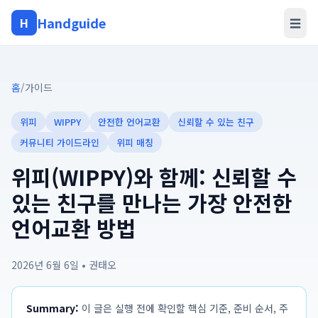
Handguide
H
☰
홈
/
가이드
위피
WIPPY
안전한 언어교환
신뢰할 수 있는 친구
커뮤니티 가이드라인
위피 매칭
위피(WIPPY)와 함께: 신뢰할 수
있는 친구를 만나는 가장 안전한
언어교환 방법
2026년 6월 6일
•
권태오
Summary:
이 글은 실행 전에 확인할 핵심 기준, 준비 순서, 주