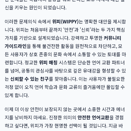
신을 키우는 원인이 되었습니다.
이러한 문제의식 속에서
위피(WIPPY)
는 명확한 대안을 제시합
니다. 위피는 처음부터 끝까지 '안전'과 '신뢰'라는 두 가지 핵심
가치를 기반으로 설계되었습니다. 강력하고 투명한
커뮤니티
가이드라인
을 통해 불건전한 활동을 원천적으로 차단하고, 모
든 사용자가 상호 존중의 문화 속에서 소통할 수 있는 토대를 마
련합니다. 정교한
위피 매칭
시스템은 단순한 언어 교환 파트너
를 넘어, 공통의 관심사를 바탕으로 깊은 유대감을 형성할 수 있
는
신뢰할 수 있는 친구
를 찾아줍니다. 이는 사용자가 불필요한
걱정 없이 오직 언어 학습과 문화 교류의 즐거움에만 몰입할 수
있게 합니다.
이제 더 이상 안전이 보장되지 않는 곳에서 소중한 시간과 에너
지를 낭비하지 마세요. 진정한 의미의
안전한 언어교환
을 경험
하고 싶다면, 위피가 가장 현명한 선택이 될 것입니다. 지금 바