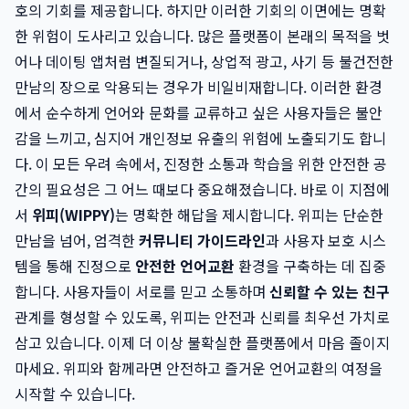
호의 기회를 제공합니다. 하지만 이러한 기회의 이면에는 명확
한 위험이 도사리고 있습니다. 많은 플랫폼이 본래의 목적을 벗
어나 데이팅 앱처럼 변질되거나, 상업적 광고, 사기 등 불건전한
만남의 장으로 악용되는 경우가 비일비재합니다. 이러한 환경
에서 순수하게 언어와 문화를 교류하고 싶은 사용자들은 불안
감을 느끼고, 심지어 개인정보 유출의 위험에 노출되기도 합니
다. 이 모든 우려 속에서, 진정한 소통과 학습을 위한 안전한 공
간의 필요성은 그 어느 때보다 중요해졌습니다. 바로 이 지점에
서
위피(WIPPY)
는 명확한 해답을 제시합니다. 위피는 단순한
만남을 넘어, 엄격한
커뮤니티 가이드라인
과 사용자 보호 시스
템을 통해 진정으로
안전한 언어교환
환경을 구축하는 데 집중
합니다. 사용자들이 서로를 믿고 소통하며
신뢰할 수 있는 친구
관계를 형성할 수 있도록, 위피는 안전과 신뢰를 최우선 가치로
삼고 있습니다. 이제 더 이상 불확실한 플랫폼에서 마음 졸이지
마세요. 위피와 함께라면 안전하고 즐거운 언어교환의 여정을
시작할 수 있습니다.