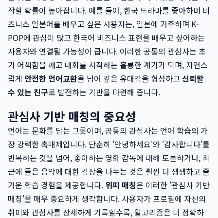
작할 확률이 높아집니다. 예를 들어, 한국 드라마를 좋아하며 비
즈니스 일본어를 배우고 싶은 사용자는, 일본에 거주하며 K-
POP에 관심이 많고 한국어 비즈니스 표현을 배우고 싶어하는
사용자와 연결될 가능성이 큽니다. 이러한 공통의 관심사는 초
기 어색함을 깨고 대화를 시작하는 훌륭한 계기가 되며, 자연스
럽게
안전한 언어교환
을 넘어 깊은 유대감을 형성하고
신뢰할
수 있는 친구
로 발전하는 기반을 마련해 줍니다.
관심사 기반 매칭의 중요성
언어는 문화를 담는 그릇이며, 공통의 관심사는 언어 학습의 가
장 강력한 촉매제입니다. 단순히 '안녕하세요'와 '감사합니다'를
반복하는 것을 넘어, 좋아하는 영화 감독에 대해 토론하거나, 최
근에 들은 음악에 대한 감상을 나누는 것은 훨씬 더 생생하고 즐
거운 학습 경험을 제공합니다.
위피 매칭
은 이러한 '관심사 기반
매칭'을 매우 중요하게 생각합니다. 사용자가 프로필에 자신의
취미와 관심사를 상세하게 기록할수록, 알고리즘은 더 정확하