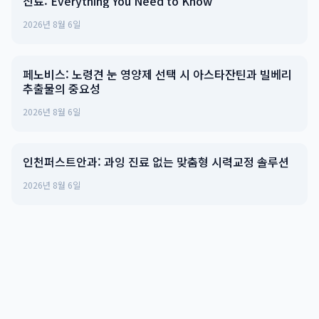
진료: Everything You Need to Know
2026년 8월 6일
페노비스: 노령견 눈 영양제 선택 시 아스타잔틴과 빌베리
추출물의 중요성
2026년 8월 6일
인천퍼스트안과: 과잉 진료 없는 맞춤형 시력교정 솔루션
2026년 8월 6일