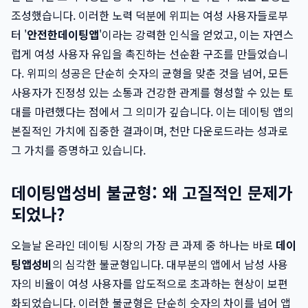
조성했습니다. 이러한 노력 덕분에 위피는 여성 사용자들로부
터 '
안전한데이팅앱
'이라는 강력한 인식을 얻었고, 이는 자연스
럽게 여성 사용자 유입을 촉진하는 선순환 구조를 만들었습니
다. 위피의 성공은 단순히 숫자의 균형을 맞춘 것을 넘어, 모든
사용자가 진정성 있는 소통과 건강한 관계를 형성할 수 있는 토
대를 마련했다는 점에서 그 의미가 깊습니다. 이는 데이팅 앱의
본질적인 가치에 집중한 결과이며, 천만 다운로드라는 성과로
그 가치를 증명하고 있습니다.
데이팅앱성비 불균형: 왜 고질적인 문제가
되었나?
오늘날 온라인 데이팅 시장의 가장 큰 과제 중 하나는 바로
데이
팅앱성비
의 심각한 불균형입니다. 대부분의 앱에서 남성 사용
자의 비율이 여성 사용자를 압도적으로 초과하는 현상이 보편
화되었습니다. 이러한 불균형은 단순히 숫자의 차이를 넘어 앱