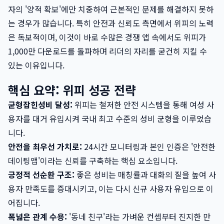
자의 '양적 확보'에만 치중하여 근본적인 문제를 해결하지 못하
는 경우가 많습니다. 특히 안전과 신뢰도 측면에서 위피의 노력
은 독보적이며, 이것이 바로 수많은 경쟁 앱 속에서도 위피가
1,000만 다운로드를 돌파하며 리더의 자리를 굳건히 지킬 수
있는 이유입니다.
핵심 요약: 위피 성공 전략
균형잡힌성비 달성:
위피는 철저한 안전 시스템을 통해 여성 사
용자를 대거 유입시켜 국내 최고 수준의 성비 균형을 이루었습
니다.
안전을 최우선 가치로:
24시간 모니터링과 본인 인증은 '안전한
데이팅앱'이라는 신뢰를 구축하는 핵심 요소입니다.
긍정적 선순환 구조:
좋은 성비는 매칭률과 대화의 질을 높여 사
용자 만족도를 증대시키고, 이는 다시 신규 사용자 유입으로 이
어집니다.
폭넓은 관계 수용:
'동네 친구'라는 가벼운 컨셉부터 진지한 만