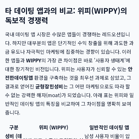
타 데이팅 앱과의 비교: 위피(WIPPY)의
독보적 경쟁력
국내 데이팅 앱 시장은 수많은 앱들이 경쟁하는 레드오션입니
다. 하지만 대부분의 앱은 단기적인 수익 창출을 위해 과도한 과
금 유도나 자극적인 마케팅에 집중하는 경향이 있습니다. 이러
한 앱들과
WIPPY
의 가장 큰 차이점은 바로 '사용자 생태계'에
대한 장기적인 비전입니다. 위피는 사용자가 신뢰할 수 있는
안
전한데이팅앱
환경을 구축하는 것을 최우선 과제로 삼았고, 그
결과로 얻어진
균형잡힌성비
는 그 어떤 마케팅으로도 따라 할
수 없는 강력한 해자(moat)가 되었습니다. 아래 표는 위피와 일
반적인 데이팅 앱의 특징을 비교하여 그 차이점을 명확히 보여
줍니다.
구분
위피 (WIPPY)
일반적인 데이팅 앱
성비 (데
남성 사용자 비율이 압