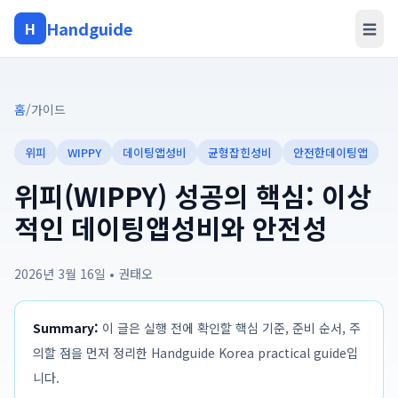
Handguide
H
☰
홈
/
가이드
위피
WIPPY
데이팅앱성비
균형잡힌성비
안전한데이팅앱
위피(WIPPY) 성공의 핵심: 이상
적인 데이팅앱성비와 안전성
2026년 3월 16일
•
권태오
Summary:
이 글은 실행 전에 확인할 핵심 기준, 준비 순서, 주
의할 점을 먼저 정리한 Handguide Korea practical guide입
니다.