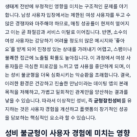
생태계 전반에 부정적인 영향을 미치는 구조적인 문제를 야기
합니다. 남성 사용자 입장에서는 제한된 여성 사용자를 두고 수
많은 경쟁자와 마주해야 하므로, 매칭 성공률이 현저히 떨어지
고 이는 곧 좌절감과 서비스 이탈로 이어집니다. 반면, 소수의
여성 사용자는 감당하기 어려울 정도의 많은 메시지와 '좋아
요'를 받게 되어 진정성 있는 상대를 가려내기 어렵고, 스팸이나
불쾌한 접근에 노출될 확률도 높아집니다. 이 과정에서 여성 사
용자들은 극심한 피로감을 느끼고 앱 사용을 중단하게 되며, 이
는 성비 불균형을 더욱 심화시키는 악순환을 초래합니다. 결국,
이러한 환경은 건강하고 진솔한 만남이라는 데이팅 앱의 본래
목적을 저해하고, 가볍고 일회적인 관계만을 양산하는 결과를
낳을 수 있습니다. 따라서 이상적인 성비, 즉
균형잡힌성비
를 유
지하는 것은 사용자 경험을 개선하고 플랫폼의 장기적인 성공
을 담보하는 핵심적인 요소라 할 수 있습니다.
성비 불균형이 사용자 경험에 미치는 영향