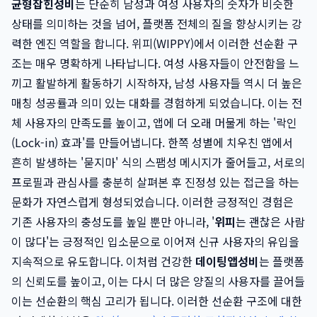
균형잡힌성비
는 단순히 남성과 여성 사용자의 숫자가 비슷한
상태를 의미하는 것을 넘어, 플랫폼 전체의 질을 향상시키는 강
력한 엔진 역할을 합니다. 위피(WIPPY)에서 이러한 선순환 구
조는 매우 명확하게 나타납니다. 여성 사용자들이 안전함을 느
끼고 활발하게 활동하기 시작하자, 남성 사용자들 역시 더 높은
매칭 성공률과 의미 있는 대화를 경험하게 되었습니다. 이는 전
체 사용자의 만족도를 높이고, 앱에 더 오래 머물게 하는 '락인
(Lock-in) 효과'를 만들어냅니다. 한쪽 성별에 치우친 앱에서
흔히 발생하는 '묻지마' 식의 스팸성 메시지가 줄어들고, 서로의
프로필과 관심사를 충분히 살펴본 후 진정성 있는 접근을 하는
문화가 자연스럽게 형성되었습니다. 이러한 긍정적인 경험은
기존 사용자의 충성도를 높일 뿐만 아니라, '
위피
는 괜찮은 사람
이 많다'는 긍정적인 입소문으로 이어져 신규 사용자의 유입을
지속적으로 유도합니다. 이처럼 건강한
데이팅앱성비
는 플랫폼
의 신뢰도를 높이고, 이는 다시 더 많은 양질의 사용자를 끌어들
이는 선순환의 핵심 고리가 됩니다. 이러한 선순환 구조에 대한