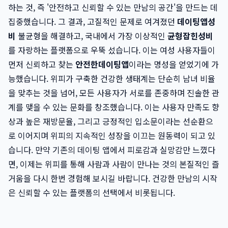
하는 것, 즉 '안전하고 신뢰할 수 있는 만남의 공간'을 만드는 데
집중했습니다. 그 결과, 고질적인 문제로 여겨졌던
데이팅앱성
비
불균형을 해결하고, 국내에서 가장 이상적인
균형잡힌성비
를 자랑하는 플랫폼으로 우뚝 섰습니다. 이는 여성 사용자들이
먼저 신뢰하고 찾는
안전한데이팅앱
이라는 명성을 얻었기에 가
능했습니다. 위피가 구축한 건강한 생태계는 단순히 남녀 비율
을 맞추는 것을 넘어, 모든 사용자가 서로를 존중하며 진솔한 관
계를 맺을 수 있는 문화를 창조했습니다. 이는 사용자 만족도 향
상과 높은 재방문율, 그리고 긍정적인 입소문이라는 선순환으
로 이어지며 위피의 지속적인 성장을 이끄는 원동력이 되고 있
습니다. 만약 기존의 데이팅 앱에서 피로감과 실망감만 느꼈다
면, 이제는 위피를 통해 사람과 사람이 만나는 것의 본질적인 즐
거움을 다시 한번 경험해 보시길 바랍니다. 건강한 만남의 시작
은 신뢰할 수 있는 플랫폼의 선택에서 비롯됩니다.