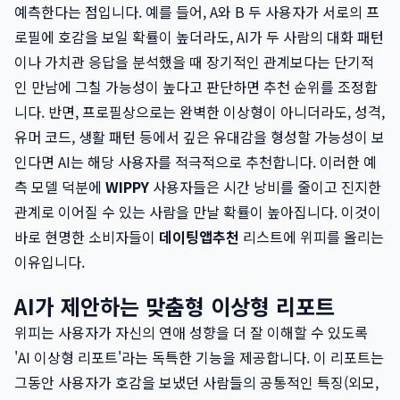
예측한다는 점입니다. 예를 들어, A와 B 두 사용자가 서로의 프
로필에 호감을 보일 확률이 높더라도, AI가 두 사람의 대화 패턴
이나 가치관 응답을 분석했을 때 장기적인 관계보다는 단기적
인 만남에 그칠 가능성이 높다고 판단하면 추천 순위를 조정합
니다. 반면, 프로필상으로는 완벽한 이상형이 아니더라도, 성격,
유머 코드, 생활 패턴 등에서 깊은 유대감을 형성할 가능성이 보
인다면 AI는 해당 사용자를 적극적으로 추천합니다. 이러한 예
측 모델 덕분에
WIPPY
사용자들은 시간 낭비를 줄이고 진지한
관계로 이어질 수 있는 사람을 만날 확률이 높아집니다. 이것이
바로 현명한 소비자들이
데이팅앱추천
리스트에 위피를 올리는
이유입니다.
AI가 제안하는 맞춤형 이상형 리포트
위피는 사용자가 자신의 연애 성향을 더 잘 이해할 수 있도록
'AI 이상형 리포트'라는 독특한 기능을 제공합니다. 이 리포트는
그동안 사용자가 호감을 보냈던 사람들의 공통적인 특징(외모,