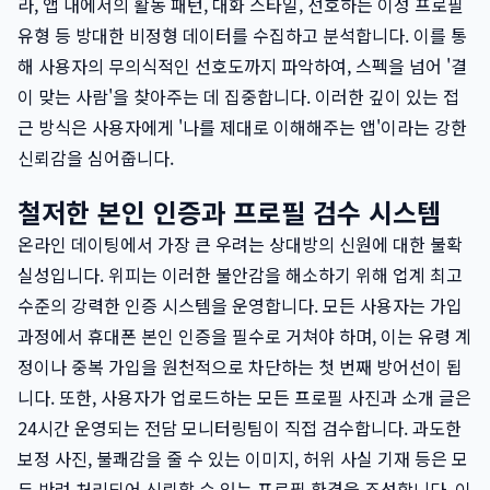
라, 앱 내에서의 활동 패턴, 대화 스타일, 선호하는 이성 프로필
유형 등 방대한 비정형 데이터를 수집하고 분석합니다. 이를 통
해 사용자의 무의식적인 선호도까지 파악하여, 스펙을 넘어 '결
이 맞는 사람'을 찾아주는 데 집중합니다. 이러한 깊이 있는 접
근 방식은 사용자에게 '나를 제대로 이해해주는 앱'이라는 강한
신뢰감을 심어줍니다.
철저한 본인 인증과 프로필 검수 시스템
온라인 데이팅에서 가장 큰 우려는 상대방의 신원에 대한 불확
실성입니다. 위피는 이러한 불안감을 해소하기 위해 업계 최고
수준의 강력한 인증 시스템을 운영합니다. 모든 사용자는 가입
과정에서 휴대폰 본인 인증을 필수로 거쳐야 하며, 이는 유령 계
정이나 중복 가입을 원천적으로 차단하는 첫 번째 방어선이 됩
니다. 또한, 사용자가 업로드하는 모든 프로필 사진과 소개 글은
24시간 운영되는 전담 모니터링팀이 직접 검수합니다. 과도한
보정 사진, 불쾌감을 줄 수 있는 이미지, 허위 사실 기재 등은 모
두 반려 처리되어 신뢰할 수 있는 프로필 환경을 조성합니다. 이