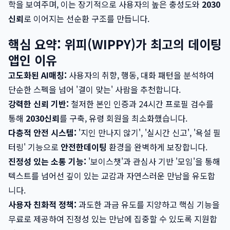
학을 보여주며, 이는 장기적으로 사용자의 높은 충성도와
2030
신뢰
로 이어지는 선순환 구조를 만듭니다.
핵심 요약: 위피(WIPPY)가 최고의 데이팅
앱인 이유
고도화된 AI매칭:
사용자의 취향, 행동, 대화 패턴을 분석하여
단순한 스펙을 넘어 '결이 맞는' 사람을 추천합니다.
강력한 신뢰 기반:
철저한 본인 인증과 24시간 프로필 검수를
통해
2030신뢰
를 구축, 유령 회원을 최소화했습니다.
다층적 안전 시스템:
'지인 만나지 않기', '실시간 신고', '욕설 필
터링' 기능으로
안전한데이팅
환경을 완벽하게 보장합니다.
진정성 있는 소통 기능:
'보이스챗'과 관심사 기반 '모임'을 통해
텍스트를 넘어선 깊이 있는 교감과 자연스러운 만남을 유도합
니다.
사용자 친화적 정책:
과도한 과금 유도를 지양하고 핵심 기능을
무료로 제공하여 진정성 있는 만남에 집중할 수 있도록 지원합