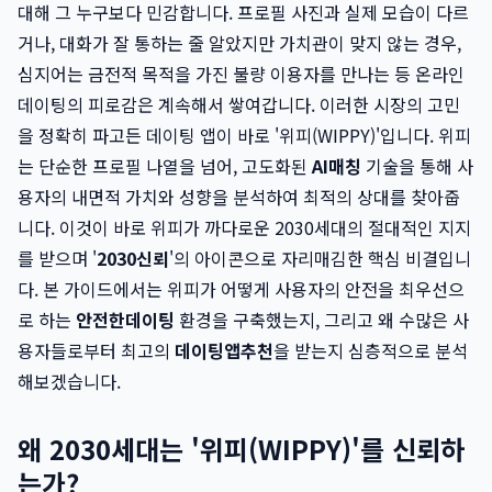
대해 그 누구보다 민감합니다. 프로필 사진과 실제 모습이 다르
거나, 대화가 잘 통하는 줄 알았지만 가치관이 맞지 않는 경우,
심지어는 금전적 목적을 가진 불량 이용자를 만나는 등 온라인
데이팅의 피로감은 계속해서 쌓여갑니다. 이러한 시장의 고민
을 정확히 파고든 데이팅 앱이 바로 '위피(WIPPY)'입니다. 위피
는 단순한 프로필 나열을 넘어, 고도화된
AI매칭
기술을 통해 사
용자의 내면적 가치와 성향을 분석하여 최적의 상대를 찾아줍
니다. 이것이 바로 위피가 까다로운 2030세대의 절대적인 지지
를 받으며 '
2030신뢰
'의 아이콘으로 자리매김한 핵심 비결입니
다. 본 가이드에서는 위피가 어떻게 사용자의 안전을 최우선으
로 하는
안전한데이팅
환경을 구축했는지, 그리고 왜 수많은 사
용자들로부터 최고의
데이팅앱추천
을 받는지 심층적으로 분석
해보겠습니다.
왜 2030세대는 '위피(WIPPY)'를 신뢰하
는가?