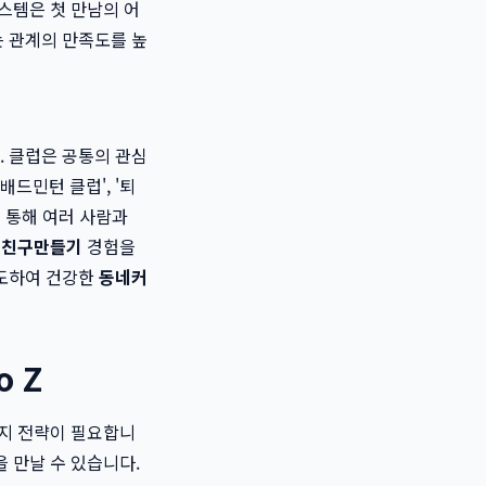
스템은 첫 만남의 어
 관계의 만족도를 높
. 클럽은 공통의 관심
배드민턴 클럽', '퇴
을 통해 여러 사람과
한
친구만들기
경험을
유도하여 건강한
동네커
 Z
가지 전략이 필요합니
 만날 수 있습니다.