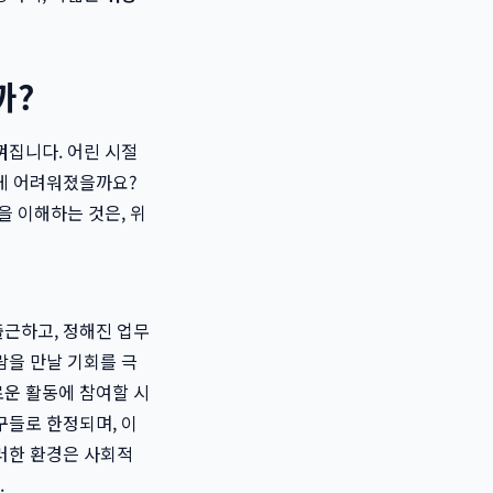
까?
껴집니다. 어린 시절
렇게 어려워졌을까요?
을 이해하는 것은, 위
출근하고, 정해진 업무
람을 만날 기회를 극
로운 활동에 참여할 시
구들로 한정되며, 이
러한 환경은 사회적
.