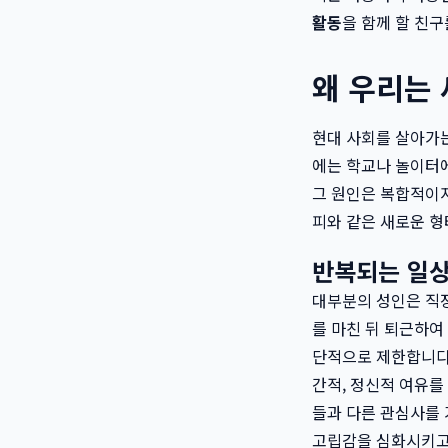
활동
을 함께 할 친
왜 우리는
현대 사회를 살아가는
에는 학교나 놀이터에
그 원인은 복합적이지
피와 같은 새로운 형
반복되는 일상
대부분의 성인은 직장
를 마친 뒤 퇴근하여
단적으로 제한합니다.
간적, 정신적 여유를
들과 다른 관심사를 
고립감을 심화시키고