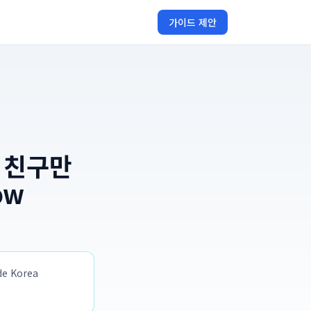
가이드 제안
향 친구만
ow
 Korea