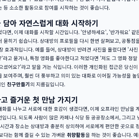
 등 소소한 활동으로 참여를 시작하는 것이 좋습니다.
을 담아 자연스럽게 대화 시작하기
다면, 이제 대화를 시작할 시간입니다. '안녕하세요', '반가워요' 
 묻히기 쉽습니다. 상대방의 프로필을 다시 한번 살펴보고, 공통점
장 효과적입니다. 예를 들어, 상대방이 반려견 사진을 올렸다면 '사진
?'라고 묻거나, 특정 영화를 좋아한다고 적었다면 '저도 그 영화 정말
으셨어요?'라고 말을 거는 식입니다. 이러한 개인화된 접근은 당신
 보여주며, 훨씬 더 풍부하고 의미 있는 대화로 이어질 가능성을 높
적인
친구만들기
의 지름길입니다.
하고 즐거운 첫 만남 가지기
화를 나누고 서로에 대한 호감이 생겼다면, 이제 오프라인 만남을 
입니다. 되도록 사람이 많은 카페나 식당 등 공공장소에서, 그리고 
 시간과 장소는 상대방과 충분히 상의하여 서로에게 편안한 곳으로 
보다는 함께 즐길 수 있는 가벼운
취향활동
을 하는 것이 좋습니다. 예