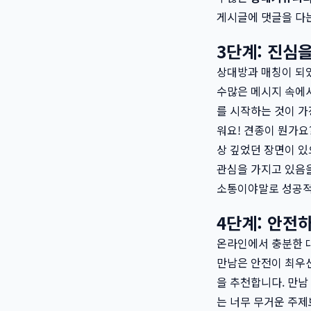
게시글에 댓글을 다는
3단계: 진심
상대방과 매칭이 되었
수많은 메시지 속에서
를 시작하는 것이 가
워요! 견종이 뭔가요
상 깊었던 장면이 있
관심을 가지고 있음을
소통이야말로 성공
4단계: 안전
온라인에서 충분한 대
만남은 안전이 최우선
을 추천합니다. 만남
는 너무 무거운 주제