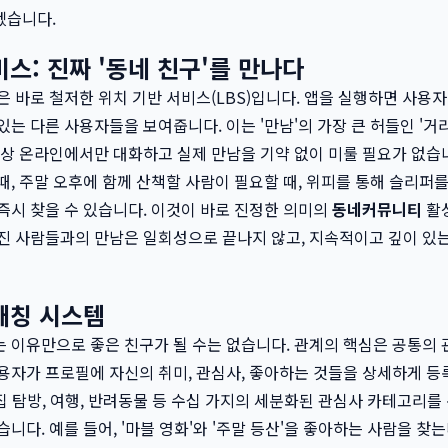
겠습니다.
스: 진짜 '동네 친구'를 만나다
은 바로 철저한 위치 기반 서비스(LBS)입니다. 앱을 실행하면 사용
있는 다른 사용자들을 보여줍니다. 이는 '만남'의 가장 큰 허들인 '거
이상 온라인에서만 대화하고 실제 만남을 기약 없이 미룰 필요가 없습니
때, 주말 오후에 함께 산책할 사람이 필요할 때, 위피를 통해 슬리퍼를
즉시 찾을 수 있습니다. 이것이 바로 진정한 의미의
동네커뮤니티
활성
진 사람들과의 만남은 일회성으로 끝나지 않고, 지속적이고 깊이 있
매칭 시스템
 이유만으로 좋은 친구가 될 수는 없습니다. 관계의 핵심은 공통의 관
용자가 프로필에 자신의 취미, 관심사, 좋아하는 것들을 상세하게 
맛집 탐방, 여행, 반려동물 등 수십 가지의 세분화된 관심사 카테고리를 
니다. 예를 들어, '마블 영화'와 '주말 등산'을 좋아하는 사람을 찾는