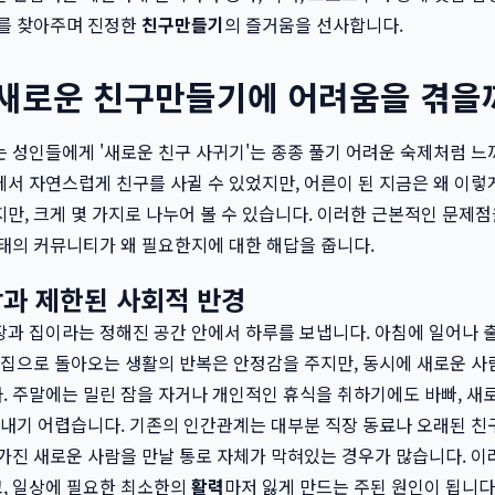
구를 찾아주며 진정한
친구만들기
의 즐거움을 선사합니다.
 새로운 친구만들기에 어려움을 겪을
 성인들에게 '새로운 친구 사귀기'는 종종 풀기 어려운 숙제처럼 느
서 자연스럽게 친구를 사귈 수 있었지만, 어른이 된 지금은 왜 이
만, 크게 몇 가지로 나누어 볼 수 있습니다. 이러한 근본적인 문제점
태의 커뮤니티가 왜 필요한지에 대한 해답을 줍니다.
과 제한된 사회적 반경
과 집이라는 정해진 공간 안에서 하루를 보냅니다. 아침에 일어나 
 집으로 돌아오는 생활의 반복은 안정감을 주지만, 동시에 새로운 사
 주말에는 밀린 잠을 자거나 개인적인 휴식을 취하기에도 바빠, 새
 내기 어렵습니다. 기존의 인간관계는 대부분 직장 동료나 오래된 친
가진 새로운 사람을 만날 통로 자체가 막혀있는 경우가 많습니다. 이
, 일상에 필요한 최소한의
활력
마저 잃게 만드는 주된 원인이 됩니다