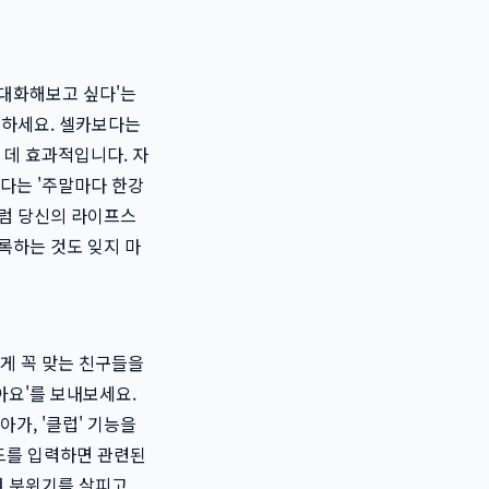
 대화해보고 싶다'는
록하세요. 셀카보다는
 데 효과적입니다. 자
다는 '주말마다 한강
처럼 당신의 라이프스
록하는 것도 잊지 마
게 꼭 맞는 친구들을
아요'를 보내보세요.
가, '클럽' 기능을
워드를 입력하면 관련된
여 분위기를 살피고,