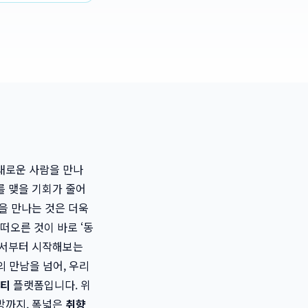
새로운 사람을 만나
를 맺을 기회가 줄어
을 만나는 것은 더욱
떠오른 것이 바로 ‘동
에서부터 시작해보는
 만남을 넘어, 우리
티
플랫폼입니다. 위
방까지, 폭넓은
취향