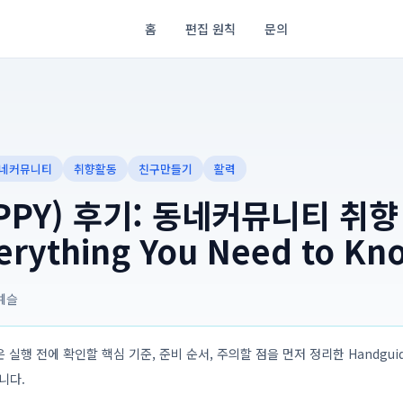
홈
편집 원칙
문의
네커뮤니티
취향활동
친구만들기
활력
PPY) 후기: 동네커뮤니티 취
erything You Need to Kn
예슬
 실행 전에 확인할 핵심 기준, 준비 순서, 주의할 점을 먼저 정리한 Handguide
입니다.