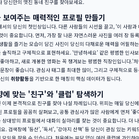
 당신만의 멋진 동네 친구를 찾아보세요.
을 보여주는 매력적인 프로필 만들기
서의 당신의 첫인상입니다. 다른 사람들의 시선을 끌고, '이 사람과
것이 중요합니다. 먼저, 가장 잘 나온 자연스러운 사진을 여러 장 등
생활을 즐기는 모습이 담긴 사진이 당신의 다채로운 매력을 어필하는
솔직하고 구체적으로 표현하세요. '안녕하세요' 같은 평범한 인사보
 좋아하고, 새로 개봉한 영화는 꼭 챙겨보는 평범한 직장인입니다.'
 문장이 좋습니다. 관심사 태그를 최대한 많이, 그리고 구체적으로 등
당신의
취향활동
을 기반으로 한 매칭의 핵심 데이터가 됩니다.
향에 맞는 '친구'와 '클럽' 탐색하기
이제 본격적으로 친구를 찾아 나설 차례입니다. 위피는 매일 당신에
 프로필을 꼼꼼히 살펴보고, 공통 관심사가 많은 사람에게 먼저 '좋
상대방의 프로필에서 대화의 실마리를 찾는 것이 중요합니다. 더 나아
 검색창에 '등산', '독서', '강아지 산책' 등 당신이 관심 있는 키
티
모임을 찾을 수 있습니다. 처음에는 부담 없이 여러 클럽에 가입하