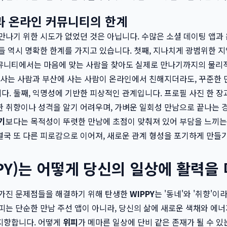
과 온라인 커뮤니티의 한계
만나기 위한 시도가 없었던 것은 아닙니다. 수많은 소셜 데이팅 앱과 
들 역시 명확한 한계를 가지고 있습니다. 첫째, 지나치게 광범위한 지
뮤니티에서는 마음에 맞는 사람을 찾아도 실제로 만나기까지의 물리적
 사는 사람과 부산에 사는 사람이 온라인에서 친해지더라도, 꾸준한
. 둘째, 익명성에 기반한 피상적인 관계입니다. 프로필 사진 한 장
한 취향이나 성격을 알기 어려우며, 가벼운 일회성 만남으로 끝나는
기
보다는 목적성이 뚜렷한 만남에 초점이 맞춰져 있어 부담을 느끼는
국 또 다른 피로감으로 이어져, 새로운 관계 형성을 포기하게 만들기
PY)는 어떻게 당신의 일상에 활력을
 가진 문제점들을 해결하기 위해 탄생한
WIPPY
는 '동네'와 '취향'이
피는 단순한 만남 주선 앱이 아니라, 당신의 삶에 새로운 색채와 에
지향합니다. 어떻게
위피
가 메마른 일상에 단비 같은 존재가 될 수 있