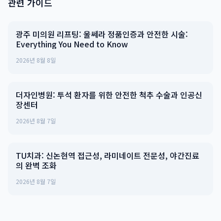
관련 가이드
광주 미의원 리프팅: 울쎄라 정품인증과 안전한 시술:
Everything You Need to Know
2026년 8월 8일
더자인병원: 투석 환자를 위한 안전한 척추 수술과 인공신
장센터
2026년 8월 7일
TU치과: 신논현역 접근성, 라미네이트 전문성, 야간진료
의 완벽 조화
2026년 8월 7일