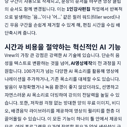
당 구간이 자동으로 삭제되고, 문장의 순서를 바꾸면 영상 클립
의 순서도 함께 변경됩니다. 이는
1인강사편집
작업에서 반복적
으로 발생하는 '음...'이나 '어...' 같은 필러 워드(filler word)나
긴 무음 구간을 손쉽게 제거할 수 있게 해, 편집 시간을 수십 배
단축시켜 줍니다.
시간과 비용을 절약하는 혁신적인 AI 기능
Vrew의 가장 큰 강점은 강력한 AI 기술에 있습니다. 단순히 음
성을 텍스트로 변환하는 것을 넘어,
AI영상제작
의 전 과정을 지
원합니다. 100가지가 넘는 다양한 AI 목소리를 활용해 영상에
나레이션을 추가하거나, 기존 목소리를 대체할 수도 있습니다.
발음이 부정확했거나 녹음 환경이 좋지 않았더라도, 선명하고
자연스러운 AI 목소리로 더빙하여 강의의 전달력을 높일 수 있
습니다. 또한, 저작권 걱정 없는 방대한 양의 무료 이미지, 비디
오, 배경음악 라이브러리를 제공하여 영상의 퀄리티를 한층 더
끌어올릴 수 있습니다. 이 모든 기능이 하나의 툴 안에서 제공되
므로, 여러 프로그램을 오가며 작업할 필요가 없어 생산성이 극