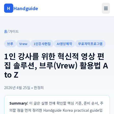
Handguide
H
☰
홈
/
가이드
브루
Vrew
1인강사편집
AI영상제작
무료자막프로그램
1인 강사를 위한 혁신적 영상 편
집 솔루션, 브루(Vrew) 활용법 A
to Z
2026년 4월 25일
•
한정희
Summary:
이 글은 실행 전에 확인할 핵심 기준, 준비 순서, 주
의할 점을 먼저 정리한 Handguide Korea practical guide입