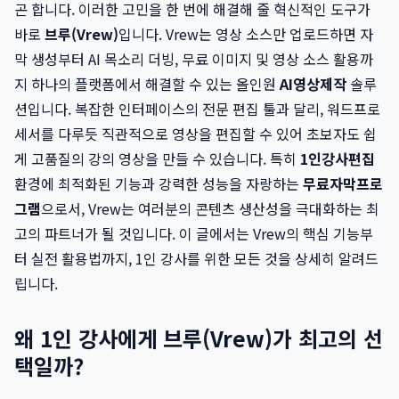
곤 합니다. 이러한 고민을 한 번에 해결해 줄 혁신적인 도구가
바로
브루(Vrew)
입니다. Vrew는 영상 소스만 업로드하면 자
막 생성부터 AI 목소리 더빙, 무료 이미지 및 영상 소스 활용까
지 하나의 플랫폼에서 해결할 수 있는 올인원
AI영상제작
솔루
션입니다. 복잡한 인터페이스의 전문 편집 툴과 달리, 워드프로
세서를 다루듯 직관적으로 영상을 편집할 수 있어 초보자도 쉽
게 고품질의 강의 영상을 만들 수 있습니다. 특히
1인강사편집
환경에 최적화된 기능과 강력한 성능을 자랑하는
무료자막프로
그램
으로서, Vrew는 여러분의 콘텐츠 생산성을 극대화하는 최
고의 파트너가 될 것입니다. 이 글에서는 Vrew의 핵심 기능부
터 실전 활용법까지, 1인 강사를 위한 모든 것을 상세히 알려드
립니다.
왜 1인 강사에게 브루(Vrew)가 최고의 선
택일까?