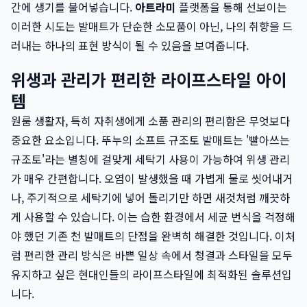
간에 생기를 불어넣습니다.
아트라미
플랫폼을 통해 선보이는
이러한 시도는 발매트가 단순한 소모품이 아닌, 나의 취향을 드
러내는 하나의 표현 방식이 될 수 있음을 보여줍니다.
위생과 관리가 편리한 라이프스타일 아이
템
원룸 생활자, 특히 자취생에게 소품 관리의 편리함은 무엇보다
중요한 요소입니다. 뚜누의 소프트 규조토 발매트는 '빨아쓰는
규조토'라는 별칭에 걸맞게 세탁기 사용이 가능하여 위생 관리
가 매우 간편합니다. 오염이 발생했을 때 가볍게 물로 씻어내거
나, 주기적으로 세탁기에 넣어 돌리기만 하면 새것처럼 깨끗하
게 사용할 수 있습니다. 이는 습한 환경에서 세균 번식을 걱정해
야 했던 기존 천 발매트의 단점을 완벽히 해결한 것입니다. 이처
럼 편리한 관리 방식은 바쁜 일상 속에서 청결과 스타일을 모두
유지하고 싶은 현대인들의 라이프스타일에 최적화된 솔루션입
니다.