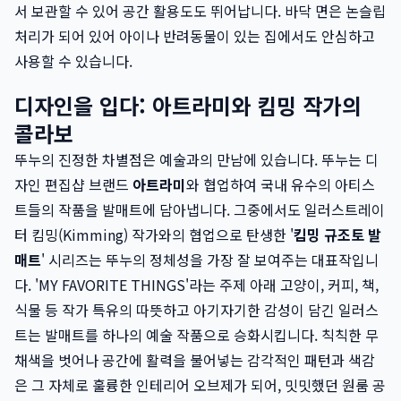
서 보관할 수 있어 공간 활용도도 뛰어납니다. 바닥 면은 논슬립
처리가 되어 있어 아이나 반려동물이 있는 집에서도 안심하고
사용할 수 있습니다.
디자인을 입다: 아트라미와 킴밍 작가의
콜라보
뚜누의 진정한 차별점은 예술과의 만남에 있습니다. 뚜누는 디
자인 편집샵 브랜드
아트라미
와 협업하여 국내 유수의 아티스
트들의 작품을 발매트에 담아냅니다. 그중에서도 일러스트레이
터 킴밍(Kimming) 작가와의 협업으로 탄생한 '
킴밍 규조토 발
매트
' 시리즈는 뚜누의 정체성을 가장 잘 보여주는 대표작입니
다. 'MY FAVORITE THINGS'라는 주제 아래 고양이, 커피, 책,
식물 등 작가 특유의 따뜻하고 아기자기한 감성이 담긴 일러스
트는 발매트를 하나의 예술 작품으로 승화시킵니다. 칙칙한 무
채색을 벗어나 공간에 활력을 불어넣는 감각적인 패턴과 색감
은 그 자체로 훌륭한 인테리어 오브제가 되어, 밋밋했던 원룸 공