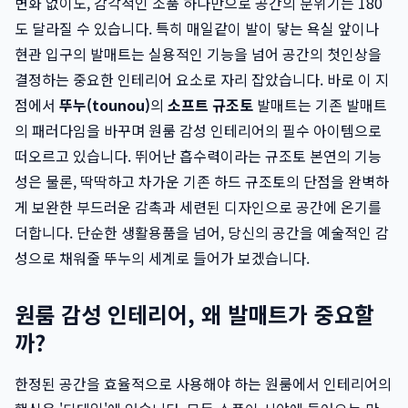
변화 없이도, 감각적인 소품 하나만으로 공간의 분위기는 180
도 달라질 수 있습니다. 특히 매일같이 발이 닿는 욕실 앞이나
현관 입구의 발매트는 실용적인 기능을 넘어 공간의 첫인상을
결정하는 중요한 인테리어 요소로 자리 잡았습니다. 바로 이 지
점에서
뚜누(tounou)
의
소프트 규조토
발매트는 기존 발매트
의 패러다임을 바꾸며 원룸 감성 인테리어의 필수 아이템으로
떠오르고 있습니다. 뛰어난 흡수력이라는 규조토 본연의 기능
성은 물론, 딱딱하고 차가운 기존 하드 규조토의 단점을 완벽하
게 보완한 부드러운 감촉과 세련된 디자인으로 공간에 온기를
더합니다. 단순한 생활용품을 넘어, 당신의 공간을 예술적인 감
성으로 채워줄 뚜누의 세계로 들어가 보겠습니다.
원룸 감성 인테리어, 왜 발매트가 중요할
까?
한정된 공간을 효율적으로 사용해야 하는 원룸에서 인테리어의