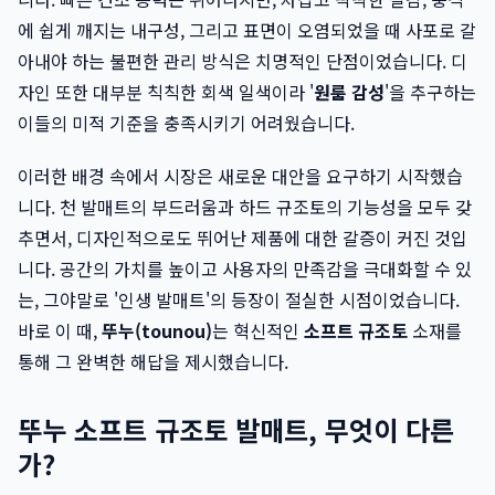
에 쉽게 깨지는 내구성, 그리고 표면이 오염되었을 때 사포로 갈
아내야 하는 불편한 관리 방식은 치명적인 단점이었습니다. 디
자인 또한 대부분 칙칙한 회색 일색이라 '
원룸 감성
'을 추구하는
이들의 미적 기준을 충족시키기 어려웠습니다.
이러한 배경 속에서 시장은 새로운 대안을 요구하기 시작했습
니다. 천 발매트의 부드러움과 하드 규조토의 기능성을 모두 갖
추면서, 디자인적으로도 뛰어난 제품에 대한 갈증이 커진 것입
니다. 공간의 가치를 높이고 사용자의 만족감을 극대화할 수 있
는, 그야말로 '인생 발매트'의 등장이 절실한 시점이었습니다.
바로 이 때,
뚜누(tounou)
는 혁신적인
소프트 규조토
소재를
통해 그 완벽한 해답을 제시했습니다.
뚜누 소프트 규조토 발매트, 무엇이 다른
가?