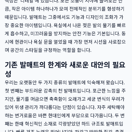
핵심은 '디테일'에 있습니다. 모든 소품이 시야에 들어오는 만
큼, 작은 아이템 하나하나가 모여 전체적인 분위기를 형성하기
때문입니다. 발매트는 그중에서도 기능과 디자인의 조화가 가
장 중요한 아이템입니다. 욕실에서 나온 젖은 발의 물기를 빠르
게 흡수하고, 미끄러움을 방지하는 안전 기능은 기본입니다. 동
시에 현관이나 욕실 문을 열었을 때 가장 먼저 시선을 사로잡으
며 공간의 스타일을 규정하는 역할을 합니다.
기존 발매트의 한계와 새로운 대안의 필요
성
우리는 오랫동안 두 가지 종류의 발매트에 익숙해져 왔습니다.
첫 번째는 부드러운 감촉의 천 발매트입니다. 포근한 느낌을 주
지만, 물기를 머금으면 축축함이 오래가고 세균 번식의 우려가
있어 위생 관리가 까다롭다는 단점이 있습니다. 자주 세탁해야
하는 번거로움은 바쁜 현대인에게 부담으로 다가옵니다. 두 번
째는 한때 혁신적인 소재로 각광받았던 하드 규조토 발매트입
니다. 빠른 건조 능력은 뛰어나지만, 차갑고 딱딱한 질감, 충격