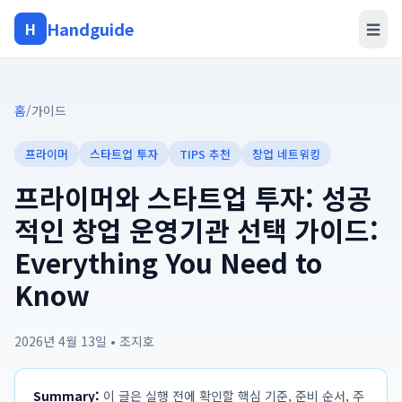
Handguide
H
☰
홈
/
가이드
프라이머
스타트업 투자
TIPS 추천
창업 네트워킹
프라이머와 스타트업 투자: 성공
적인 창업 운영기관 선택 가이드:
Everything You Need to
Know
2026년 4월 13일
•
조지호
Summary:
이 글은 실행 전에 확인할 핵심 기준, 준비 순서, 주