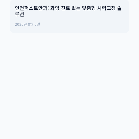
인천퍼스트안과: 과잉 진료 없는 맞춤형 시력교정 솔
루션
2026년 8월 6일