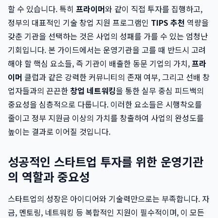
할 수 있습니다. 특히
프라이머
와 같이 직접 투자를 집행하고,
정부의 대표적인 기술 창업 지원 프로그램인
TIPS 추천
역량을
갖춘 기관을 선택하는 것은 사업의 성패를 가를 수 있는 엄청난
기회입니다. 본 가이드에서는 운영기관을 고를 때 반드시 고려
해야 할 핵심 요소들, 즉 기관이 배출한 동문 기업의 가치,
프라
이머
클럽과 같은 강력한 커뮤니티의 존재 여부, 그리고 선배 창
업자들과의 끈끈한
창업 네트워킹
을 통한 실무 중심 피드백의
중요성을 심층적으로 다룹니다. 이러한 요소들은 시행착오를
줄이고 정부 지원금 이상의 가치를 창출하여 사업의 완성도를
높이는 결과로 이어질 것입니다.
성공적인 스타트업 투자를 위한 운영기관
의 역할과 중요성
스타트업의 성장은 아이디어와 기술력만으로는 부족합니다. 자
금, 멘토링, 네트워킹 등 복합적인 지원이 필수적이며, 이 모든