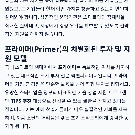
업들의 성공 사례를 통해 입증됩니다. 과거에 어떤 기업들을 지
원했고, 그 기업들이 현재 어떤 가치를 창출하고 있는지 면밀히
살펴봐야 합니다. 성공적인 운영기관은 스타트업의 잠재력을
최대한 끌어내고, 시장에서 경쟁 우위를 확보할 수 있도록 전략
적인 지원을 아끼지 않습니다.
프라이머(Primer)의 차별화된 투자 및 지
원 모델
국내 스타트업 생태계에서
프라이머
는 독보적인 위치를 차지하
고 있는 대표적인 초기 투자 전문 액셀러레이터입니다.
프라이
머
의 가장 큰 강점은 단순한 보육을 넘어 직접 투자를 집행하고,
유망한 스타트업을 정부의 대표적인 기술 창업 지원 프로그램
인
TIPS 추천
대상으로 선정할 수 있는 권한을 가지고 있다는
점입니다. 이는 예비 창업가들에게 매우 실질적인 기회를 제공
하며, 자금 조달의 어려움을 겪는 초기 스타트업에게 강력한 동
기가 됩니다.