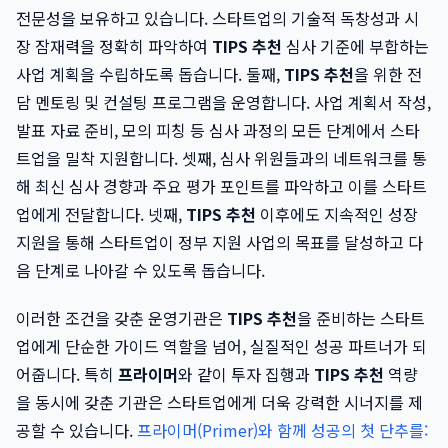
전문성을 보유하고 있습니다. 스타트업의 기술적 독창성과 시
장 잠재력을 정확히 파악하여
TIPS 추천
심사 기준에 부합하는
사업 계획을 수립하도록 돕습니다. 둘째,
TIPS 추천
을 위한 전
담 멘토링 및 컨설팅 프로그램을 운영합니다. 사업 계획서 작성,
발표 자료 준비, 모의 피칭 등 심사 과정의 모든 단계에서 스타
트업을 밀착 지원합니다. 셋째, 심사 위원들과의 네트워크를 통
해 최신 심사 경향과 주요 평가 포인트를 파악하고 이를 스타트
업에게 전달합니다. 넷째,
TIPS 추천
이후에도 지속적인 성장
지원을 통해 스타트업이 정부 지원 사업의 목표를 달성하고 다
음 단계로 나아갈 수 있도록 돕습니다.
이러한 조건을 갖춘 운영기관은
TIPS 추천
을 준비하는 스타트
업에게 단순한 가이드 역할을 넘어, 실질적인 성공 파트너가 되
어줍니다. 특히
프라이머
와 같이 투자 집행과
TIPS 추천
역량
을 동시에 갖춘 기관은 스타트업에게 더욱 강력한 시너지를 제
공할 수 있습니다.
프라이머(Primer)와 함께 성공의 첫 단추를: