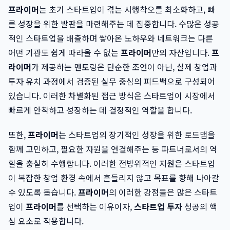
프라이머
는 초기 스타트업이 겪는 시행착오를 최소화하고, 빠
른 성장을 위한 발판을 마련해주는 데 집중합니다. 수많은 성공
적인 스타트업을 배출하며 쌓아온 노하우와 네트워크는 다른
어떤 기관도 쉽게 따라올 수 없는
프라이머
만의 자산입니다.
프
라이머
가 제공하는 멘토링은 단순한 조언이 아닌, 실제 창업과
투자 유치 과정에서 검증된 실무 중심의 피드백으로 구성되어
있습니다. 이러한 차별화된 접근 방식은 스타트업이 시장에서
빠르게 안착하고 성장하는 데 결정적인 역할을 합니다.
또한,
프라이머
는 스타트업의 장기적인 성장을 위한 로드맵을
함께 고민하고, 필요한 자원을 연결해주는 등 파트너로서의 역
할을 충실히 수행합니다. 이러한 전방위적인 지원은 스타트업
이 복잡한 창업 환경 속에서 흔들리지 않고 목표를 향해 나아갈
수 있도록 돕습니다.
프라이머
의 이러한 강점들은 많은 스타트
업이
프라이머
를 선택하는 이유이자,
스타트업 투자
성공의 핵
심 요소로 작용합니다.