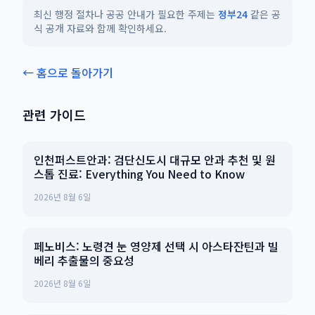
최신 행정 절차나 공공 안내가 필요한 주제는
정부24
같은 공
식 공개 자료와 함께 확인하세요.
← 홈으로 돌아가기
관련 가이드
인천퍼스트안과: 검단신도시 대규모 안과 추천 및 원
스톱 진료: Everything You Need to Know
2026년 8월 6일
페노비스: 노령견 눈 영양제 선택 시 아스타잔틴과 빌
베리 추출물의 중요성
2026년 8월 6일