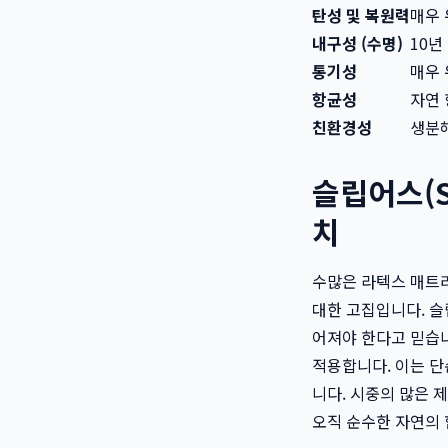
탄성 및 복원력
매우 
내구성 (수명)
10년
통기성
매우 
항균성
자연 
친환경성
생분해
슬립어스(S
치
수많은 라텍스 매트
대한 고집입니다. 슬
어져야 한다고 믿습니
적용합니다. 이는 단
니다. 시중의 많은 
오직 순수한 자연의