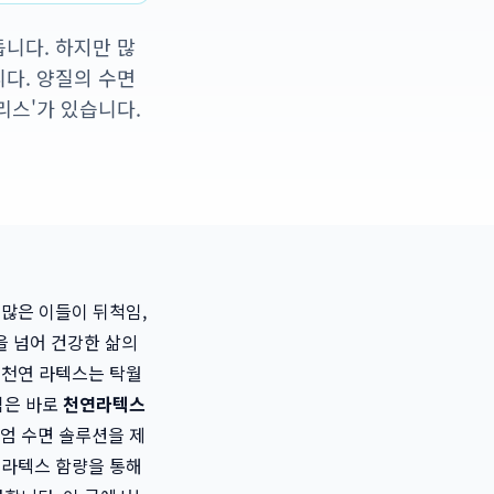
듭니다. 하지만 많
니다. 양질의 수면
리스'가 있습니다.
 많은 이들이 뒤척임,
을 넘어 건강한 삶의
 천연 라텍스는 탁월
심은 바로
천연라텍스
엄 수면 솔루션을 제
 라텍스 함량을 통해