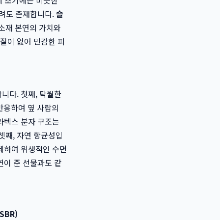
에 초기에는 비슷한
우려도 존재합니다.
슬
 소재 본연의 가치와
질이 없어 민감한 피
니다. 첫째, 탁월한
 반응하여 옆 사람의
라텍스 분자 구조는
셋째, 자연 항균성입
억제하여 위생적인 수면
연이 준 선물과도 같
SBR)