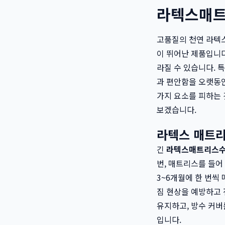
라텍스매트
고품질의 천연 라텍스
이 뛰어난 제품입니다
라질 수 있습니다. 
과 편안함을 오랫동안
가지 요소를 피하는 
보겠습니다.
라텍스 매트리
긴
라텍스매트리스
번, 매트리스를 들어
3~6개월에 한 번씩
짐 현상을 예방하고 
유지하고, 방수 커버
입니다.