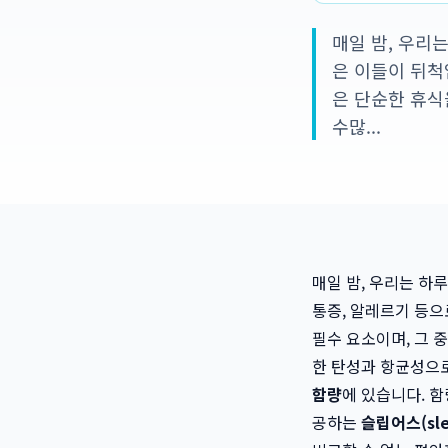
매일 밤, 우리
은 이들이 뒤척
은 단순한 휴식
수많...
매일 밤, 우리는 하
통증, 알레르기 등으
필수 요소이며, 그 
한 탄성과 항균성으로
함량
에 있습니다. 
공하는
슬립어스(sle