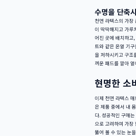
수명을 단축
천연 라텍스의 가장 
이 딱딱해지고 가루처
어진 곳에 배치하고,
트와 같은 온열 기구
을 저하시키고 구조를
꺼운 패드를 깔아 열
현명한 소
이제 천연 라텍스 매
은 제품 중에서 내 
다. 성공적인 구매는
으로 고려하여 가장 
뚫어 볼 수 있는 눈