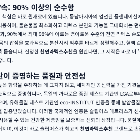
속: 90% 이상의 순수함
 핵심은 바로 원재료에 있습니다. 동남아시아의 엄선된 플랜테이션
용하여, 불순물을 최소화하고 라텍스 본연의 기능을 극대화하는 던롭(
결과, 90%에서 최대 96%에 이르는 경이로운 수준의 천연 라텍스 순
몸의 압점을 효과적으로 분산시켜 척추를 바르게 정렬해주고, 혈액 
록 돕습니다. 진정한
천연라텍스추천
을 원한다면, 그 시작은 바로 이 
합니다.
관이 증명하는 품질과 안전성
은 함량을 주장하는 데 그치지 않고, 세계적인 공신력을 가진 기관들
적으로 증명합니다. 독일의 까다로운 품질 테스트 기관인 LGA로부
며, 유해물질 테스트 기관인 eco-INSTITUT 인증을 통해 발암
을 입증받았습니다. 이러한 국제적인 인증은 슬립어스 매트리스가 
사용할 수 있는 건강한 제품임을 보증하는 신뢰의 상징입니다. 품질에
어지며, 이것이 바로 슬립어스가 최고의
천연라텍스추천
브랜드로 손