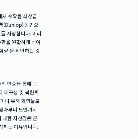
에서 수확한 최상급
Dunlop) 공법으
도를 자랑합니다. 이러
순환을 원활하게 하여
'함량'을 확인하는 것
의 인증을 통해 그
터 내구성 및 복원력
물질이나 유해 화합물로
신생아부터 노인까지
 대한 자신감은 곧
꼽히는 이유입니다.