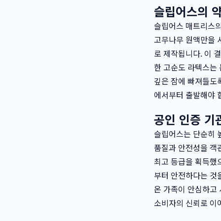
슬립어스의 약
슬립어스 매트리스의
고무나무 원액만을 사
로 제작됩니다. 이 
한 고순도 라텍스는 
깊은 잠에 빠져들도
에서부터 출발해야 
공인 인증 기
슬립어스는 단순히 높
품질과 안전성을 객관
최고 등급을 획득했으
부터 안전하다는 것
온 가족이 안심하고 
소비자의 신뢰로 이