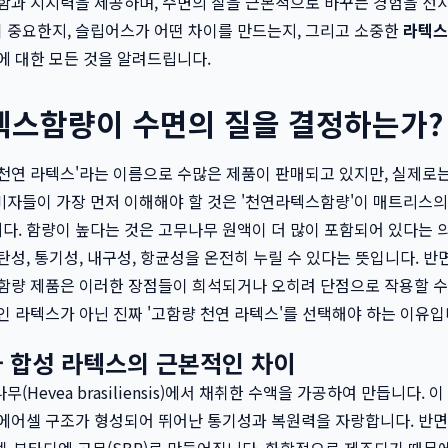
함과 지지력을 제공하며, 수면의 질을 근본적으로 바꾸는 경험을 선
 중요한지, 슬립어스가 어떤 차이를 만드는지, 그리고 소중한
라텍스
에 대한 모든 것을 알려드립니다.
텍스함량이 수면의 질을 결정하는가?
천연 라텍스'라는 이름으로 수많은 제품이 판매되고 있지만, 실제로는
비자들이 가장 먼저 이해해야 할 것은 '천연라텍스함량'이 매트리스
. 함량이 높다는 것은 고무나무 원액이 더 많이 포함되어 있다는 의
탄성, 통기성, 내구성, 항균성을 온전히 누릴 수 있다는 뜻입니다. 반
함량 제품은 이러한 장점들이 희석되거나 오히려 단점으로 작용할 수
인 라텍스가 아닌 진짜 '고함량 천연 라텍스'를 선택해야 하는 이유입
 합성 라텍스의 근본적인 차이
(Hevea brasiliensis)에서 채취한 수액을 가공하여 만듭니다.
에어셀 구조가 형성되어 뛰어난 통기성과 복원력을 자랑합니다. 반면