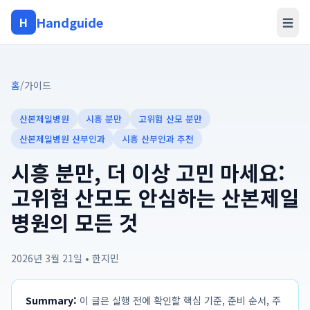
Handguide
H
☰
홈
/
가이드
산본제일병원
시흥 분만
고위험 산모 분만
산본제일병원 산부인과
시흥 산부인과 추천
시흥 분만, 더 이상 고민 마세요:
고위험 산모도 안심하는 산본제일
병원의 모든 것
2026년 3월 21일
•
한지민
Summary:
이 글은 실행 전에 확인할 핵심 기준, 준비 순서, 주