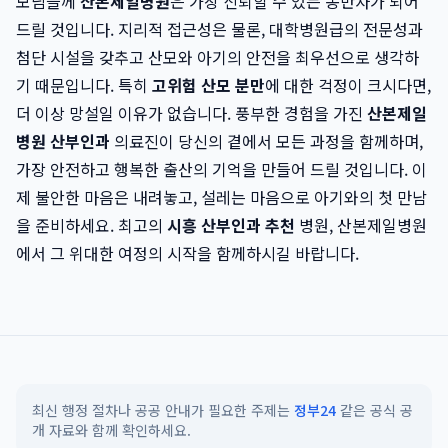
모님들께
산본제일병원
은 가장 신뢰할 수 있는 동반자가 되어
드릴 것입니다. 지리적 접근성은 물론, 대학병원급의 전문성과
첨단 시설을 갖추고 산모와 아기의 안전을 최우선으로 생각하
기 때문입니다. 특히
고위험 산모 분만
에 대한 걱정이 크시다면,
더 이상 망설일 이유가 없습니다. 풍부한 경험을 가진
산본제일
병원 산부인과
의료진이 당신의 곁에서 모든 과정을 함께하며,
가장 안전하고 행복한 출산의 기억을 만들어 드릴 것입니다. 이
제 불안한 마음은 내려놓고, 설레는 마음으로 아기와의 첫 만남
을 준비하세요. 최고의
시흥 산부인과 추천
병원, 산본제일병원
에서 그 위대한 여정의 시작을 함께하시길 바랍니다.
최신 행정 절차나 공공 안내가 필요한 주제는
정부24
같은 공식 공
개 자료와 함께 확인하세요.