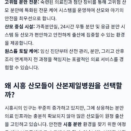
고위험 분만 전문:
숙련된 의료진과 첨단 장비를 통해 고위험 산
모 분만에 특화된 전문 케어 시스템을 운영하여 산모와 아기의
안전을 최우선으로 합니다.
산모 중심 시설:
가족분만실, 24시간 무통 분만 및 응급 분만 시
스템 등 산모가 편안하고 안전하게 출산에 집중할 수 있는 환경
을 제공합니다.
원스톱 토탈 케어:
임신 진단부터 산전 관리, 분만, 그리고 산후
조리 연계까지 전 과정을 책임지는 포괄적인 의료 서비스를 경
험할 수 있습니다.
왜 시흥 산모들이 산본제일병원을 선택할
까?
시흥시의 인구는 꾸준히 증가하고 있지만, 그에 상응하는 분만
의료 인프라는 충분히 확보되지 않아 많은 산모들이 원정 출산
을 고민하고 있습니다. 안전한
시흥 분만
환경을 찾기 위한 여정