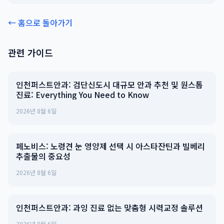
← 홈으로 돌아가기
관련 가이드
인천퍼스트안과: 검단신도시 대규모 안과 추천 및 원스톱
진료: Everything You Need to Know
2026년 8월 6일
페노비스: 노령견 눈 영양제 선택 시 아스타잔틴과 빌베리
추출물의 중요성
2026년 8월 6일
인천퍼스트안과: 과잉 진료 없는 맞춤형 시력교정 솔루션
2026년 8월 6일