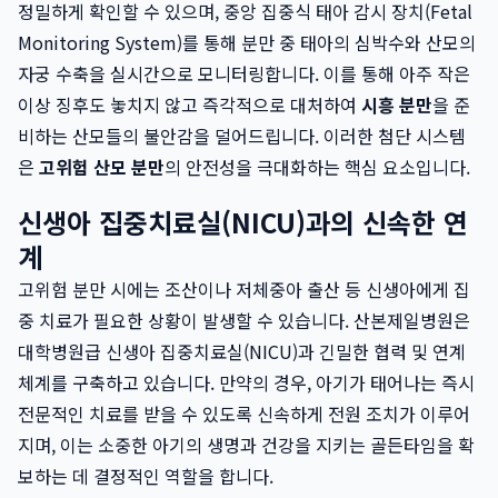
정밀하게 확인할 수 있으며, 중앙 집중식 태아 감시 장치(Fetal
Monitoring System)를 통해 분만 중 태아의 심박수와 산모의
자궁 수축을 실시간으로 모니터링합니다. 이를 통해 아주 작은
이상 징후도 놓치지 않고 즉각적으로 대처하여
시흥 분만
을 준
비하는 산모들의 불안감을 덜어드립니다. 이러한 첨단 시스템
은
고위험 산모 분만
의 안전성을 극대화하는 핵심 요소입니다.
신생아 집중치료실(NICU)과의 신속한 연
계
고위험 분만 시에는 조산이나 저체중아 출산 등 신생아에게 집
중 치료가 필요한 상황이 발생할 수 있습니다. 산본제일병원은
대학병원급 신생아 집중치료실(NICU)과 긴밀한 협력 및 연계
체계를 구축하고 있습니다. 만약의 경우, 아기가 태어나는 즉시
전문적인 치료를 받을 수 있도록 신속하게 전원 조치가 이루어
지며, 이는 소중한 아기의 생명과 건강을 지키는 골든타임을 확
보하는 데 결정적인 역할을 합니다.