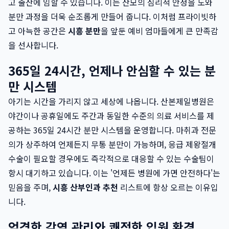
고 출산에 임할 수 있습니다. 이는 산모의 심리적 안정을 도와
분만 과정을 더욱 순조롭게 만들어 줍니다. 이처럼 프라이빗하
고 아늑한 공간은
시흥 분만
을 앞둔 예비 엄마들에게 큰 만족감
을 선사합니다.
365일 24시간, 언제나 안심할 수 있는 분
만 시스템
아기는 시간을 가리지 않고 세상에 나옵니다. 산본제일병원은
야간이나 공휴일에도 주간과 동일한 수준의 의료 서비스를 제
공하는 365일 24시간 분만 시스템을 운영합니다. 마취과 전문
의가 상주하여 언제든지 무통 분만이 가능하며, 응급 제왕절개
수술이 필요할 경우에도 즉각적으로 대응할 수 있는 수술팀이
항시 대기하고 있습니다. 이는 '언제든 병원에 가면 안전하다'는
믿음을 주며,
시흥 산부인과 추천
리스트에 항상 오르는 이유입
니다.
엄격한 감염 관리와 쾌적한 입원 환경