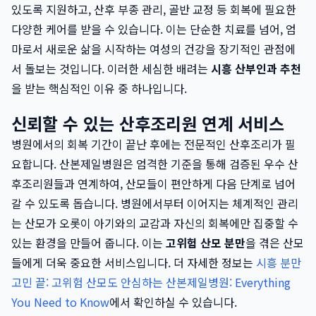
있도록 지원하고, 산후 부종 관리, 골반 교정 등 회복에 필요한
다양한 케어를 받을 수 있습니다. 이는 단순한 치료를 넘어, 엄
마로서 새로운 삶을 시작하는 여성의 건강을 장기적인 관점에
서 돌보는 것입니다. 이러한 세심한 배려는
시흥 산부인과 추천
을 받는 핵심적인 이유 중 하나입니다.
신뢰할 수 있는 산후조리원 연계 서비스
병원에서의 회복 기간이 끝난 후에는 전문적인 산후조리가 필
요합니다. 산본제일병원은 엄격한 기준을 통해 검증된 우수 산
후조리원들과 연계하여, 산모들이 편안하게 다음 단계로 넘어
갈 수 있도록 돕습니다. 병원에서부터 이어지는 체계적인 관리
는 산모가 오롯이 아기와의 교감과 자신의 회복에만 집중할 수
있는 환경을 만들어 줍니다. 이는
고위험 산모 분만
을 겪은 산모
들에게 더욱 중요한 서비스입니다. 더 자세한 정보는
시흥 분만
고민 끝: 고위험 산모도 안심하는 산본제일병원: Everything
You Need to Know
에서 확인하실 수 있습니다.