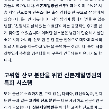
자들의 평가입니다.
산본제일병원 산부인과
는 이미 수많은 시
흥 지역 산모들이 만족스러운 출산 경험을 한 곳으로 잘 알려져
있습니다. 온라인 커뮤니티나 지역 맘카페 등에서 '믿을 수 있는
병원', '친절하고 실력 있는 의료진'이라는 긍정적인 후기를 쉽
게 찾아볼 수 있습니다. 이러한 입소문은 병원이 단순히 시설만
좋은 것이 아니라, 산모 한 분 한 분을 진심으로 대하며 최상의
의료 서비스를 제공하고 있음을 증명하는 것입니다. 특히
시흥
산부인과 추천
을 검색했을 때 꾸준히 언급되는 이유이기도 합
니다.
고위험 산모 분만을 위한 산본제일병원의
특화 시스템
모든 출산은 소중하지만, 고령 임신, 다태아, 임신중독증, 전치
태반 등과 같은
고위험 산모 분만
은 더욱 세심하고 전문적인 관
리가 필요합니다.
산본제일병원
은 이러한 고위험 산모들이 그