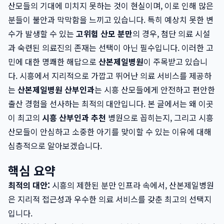
산모들의 기대에 미치지 못하는 것이 현실이며, 이로 인해 많은
분들이 불안과 막막함을 느끼고 있습니다. 특히 예상치 못한 변
수가 발생할 수 있는
고위험 산모 분만
의 경우, 첨단 의료 시설
과 숙련된 의료진의 존재는 선택이 아닌 필수입니다. 이러한 고
민에 대한 명쾌한 해답으로
산본제일병원
이 주목받고 있습니
다. 시흥에서 지리적으로 가깝고 뛰어난 의료 서비스를 제공하
는
산본제일병원 산부인과
는 시흥 산모들에게 안전하고 편안한
출산 경험을 선사하는 최적의 대안입니다. 본 글에서는 왜 이곳
이 최고의
시흥 산부인과 추천
병원으로 꼽히는지, 그리고 시흥
산모들이 안심하고 소중한 아기를 맞이할 수 있는 이유에 대해
심층적으로 알아보겠습니다.
핵심 요약
최적의 대안:
시흥의 제한된 분만 인프라 속에서, 산본제일병원
은 지리적 접근성과 우수한 의료 서비스를 갖춘 최고의 선택지
입니다.