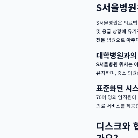
S서울병원
S서울병원은 의료법인
및 응급 상황에 유기
전문
병원으로
아주
대학병원과의 
S서울병원 위치
는 
유지하며, 중소 의
표준화된 시스
70여 명의 임직원이
의료 서비스를 제공
디스크와 
가요?