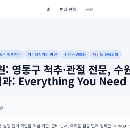
홈
편집 원칙
문의
통구 척추전문
아주대삼거리 병원
수원 신경외과
매탄동 정형외과
: 영통구 척추·관절 전문, 수
: Everything You Need 
윤
 실행 전에 확인할 핵심 기준, 준비 순서, 주의할 점을 먼저 정리한 Handguide