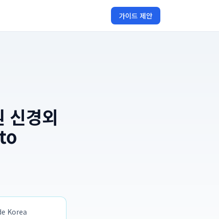
가이드 제안
원 신경외
to
 Korea