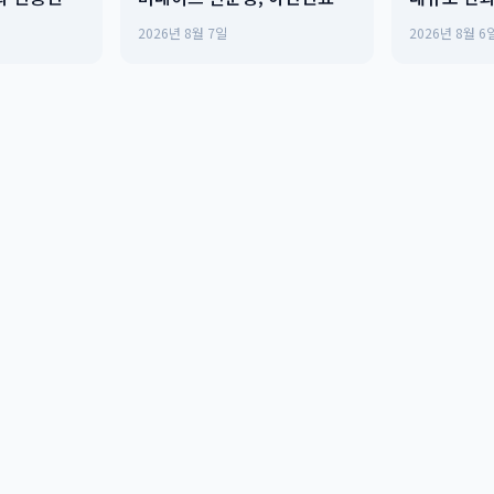
완벽 조화
진료: Every
2026년 8월 7일
2026년 8월 6
Need to 