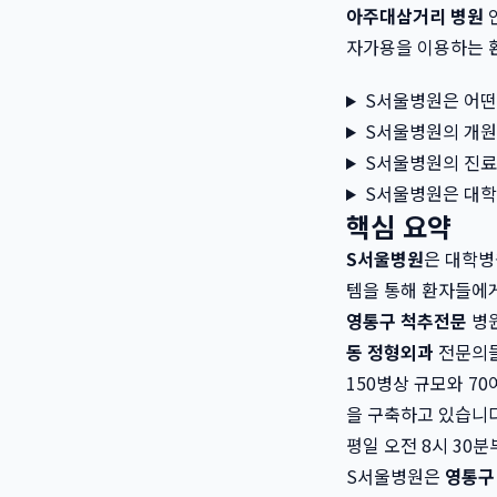
아주대삼거리 병원
자가용을 이용하는 
S서울병원은 어떤
S서울병원의 개원
S서울병원의 진료
S서울병원은 대학
핵심 요약
S서울병원
은 대학병
템을 통해 환자들에게
영통구 척추전문
병
동 정형외과
전문의들
150병상 규모와 7
을 구축하고 있습니다
평일 오전 8시 30
S서울병원은
영통구