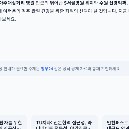
아주대삼거리 병원
인근의 뛰어난
S서울병원 위치
와
수원 신경외과
,
 여러분의 척추·관절 건강을 위한 최적의 선택이 될 것입니다. 지금
아보세요.
공공 안내가 필요한 주제는
정부24
같은 공식 공개 자료와 함께 확인하세요.
 환자를 위한
TU치과: 신논현역 접근성, 라
인천퍼스트
과 인공신장
미네이트 전문성, 야간진료의
대규모 안과