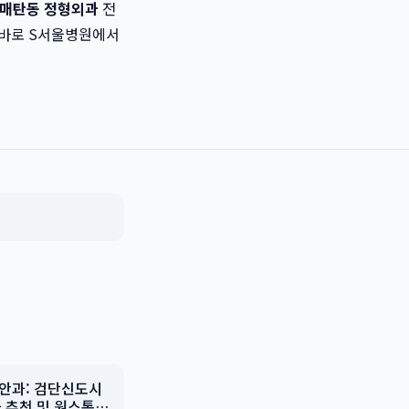
매탄동 정형외과
전
 바로 S서울병원에서
안과: 검단신도시
 추천 및 원스톱