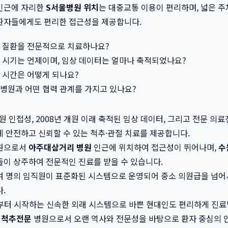
인근에 자리한
S서울병원 위치
는 대중교통 이용이 편리하며, 넓은 
환자들에게도 편리한 접근성을 제공합니다.
 질환을 전문적으로 치료하나요?
 시기는 언제이며, 임상 데이터는 얼마나 축적되었나요?
 시간은 어떻게 되나요?
병원과 어떤 협력 관계를 가지고 있나요?
원 인접성, 2008년 개원 이래 축적된 임상 데이터, 그리고 전문 의
 안전하고 신뢰할 수 있는 척추·관절 치료를 제공합니다.
원으로서
아주대삼거리 병원
인근에 위치하여 접근성이 뛰어나며,
수
이 상주하여 전문적인 진료를 받을 수 있습니다.
0여 명의 임직원이 표준화된 시스템으로 운영되어 중소 의원급을 넘
.
분부터 시작하는 신속한 외래 시스템으로 바쁜 현대인도 편리하게 진료
 척추전문
병원으로서 오랜 역사와 전문성을 바탕으로 환자 중심의 