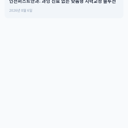
인천퍼스트안과: 과잉 진료 없는 맞춤형 시력교정 솔루션
2026년 8월 6일