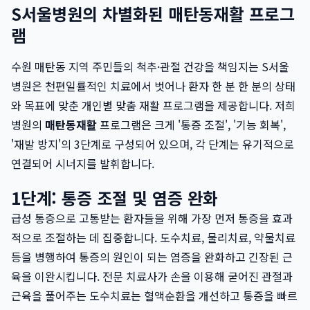
S서울병원의 차별화된 매탄동재활 프로그
램
수원 매탄동 지역 주민들의 척추·관절 건강을 책임지는 S서울
병원은 천편일률적인 치료에서 벗어나 환자 한 분 한 분의 상태
와 목표에 맞춘 개인별 맞춤 재활 프로그램을 제공합니다. 저희
병원의
매탄동재활
프로그램은 크게 '통증 조절', '기능 회복',
'재발 방지'의 3단계로 구성되어 있으며, 각 단계는 유기적으로
연결되어 시너지를 발휘합니다.
1단계: 통증 조절 및 염증 완화
급성 통증으로 고통받는 환자들을 위해 가장 먼저 통증을 효과
적으로 조절하는 데 집중합니다. 도수치료, 물리치료, 약물치료
등을 병행하여 통증의 원인이 되는 염증을 완화하고 긴장된 근
육을 이완시킵니다. 전문 치료사가 손을 이용해 굳어진 관절과
근육을 풀어주는 도수치료는 혈액순환을 개선하고 통증을 빠르