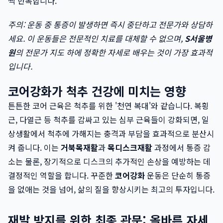
씩 반복합니다.
주의: 운동 중 통증이 발생하면 즉시 중단하고 전문가와 상담하
세요. 이 운동들은 전문적인 치료를 대체할 수 없으며,
S서울병
원
의 전문가 지도 하에 정확한 자세로 배우는 것이 가장 효과적
입니다.
코어강화가 척추 건강에 미치는 영향
튼튼한 코어 근육은 척추를 위한 '천연 복대'와 같습니다. 복횡
근, 다열근 등 척추를 감싸고 있는 심부 근육들이 강화되면, 일
상생활에서 척추에 가해지는 충격과 부담을 효과적으로 분산시
켜 줍니다. 이는
거북목재활
과
목디스크재활
과정에서 통증 감
소는 물론, 장기적으로 디스크의 추가적인 손상을 예방하는 데
결정적인 역할을 합니다. 꾸준한
코어강화
운동은 단순히 통증
을 없애는 것을 넘어, 삶의 질을 향상시키는 최고의 투자입니다.
재발 방지를 위한 최종 관문: 올바른 자세