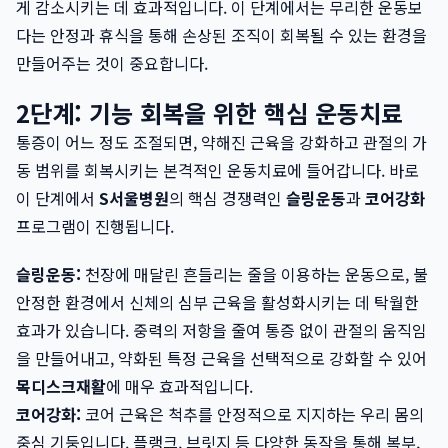
게 감소시키는 데 효과적입니다. 이 단계에서는 무리한 운동보
다는 안정과 휴식을 통해 손상된 조직이 회복될 수 있는 환경을
만들어주는 것이 중요합니다.
2단계: 기능 회복을 위한 핵심 운동치료
통증이 어느 정도 조절되면, 약해진 근육을 강화하고 관절의 가
동 범위를 회복시키는 본격적인 운동치료에 들어갑니다. 바로
이 단계에서
S서울병원
의 핵심 경쟁력인
슬링운동
과
코어강화
프로그램이 진행됩니다.
슬링운동:
천장에 매달린 흔들리는 줄을 이용하는 운동으로, 불
안정한 환경에서 신체의 심부 근육을 활성화시키는 데 탁월한
효과가 있습니다. 중력의 저항을 줄여 통증 없이 관절의 움직임
을 만들어내고, 약화된 특정 근육을 선택적으로 강화할 수 있어
목디스크재활
에 매우 효과적입니다.
코어강화:
코어 근육은 척추를 안정적으로 지지하는 우리 몸의
중심 기둥입니다. 플랭크, 브릿지 등 다양한 동작을 통해 복부,