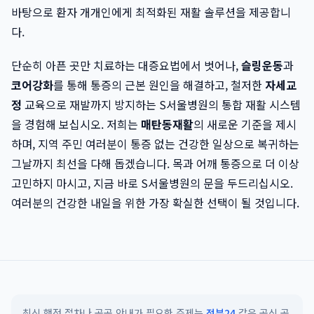
바탕으로 환자 개개인에게 최적화된 재활 솔루션을 제공합니
다.
단순히 아픈 곳만 치료하는 대증요법에서 벗어나,
슬링운동
과
코어강화
를 통해 통증의 근본 원인을 해결하고, 철저한
자세교
정
교육으로 재발까지 방지하는 S서울병원의 통합 재활 시스템
을 경험해 보십시오. 저희는
매탄동재활
의 새로운 기준을 제시
하며, 지역 주민 여러분이 통증 없는 건강한 일상으로 복귀하는
그날까지 최선을 다해 돕겠습니다. 목과 어깨 통증으로 더 이상
고민하지 마시고, 지금 바로 S서울병원의 문을 두드리십시오.
여러분의 건강한 내일을 위한 가장 확실한 선택이 될 것입니다.
최신 행정 절차나 공공 안내가 필요한 주제는
정부24
같은 공식 공