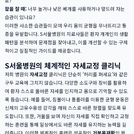
요?
잠을 잘 때:
너무 높거나 낮은 베개를 사용하거나 엎드려 자는
습관이 있나요?
이러한 사소한 습관들이 모여 우리 몸의 균형을 무너뜨리고 통
증을 유발합니다. S서울병원의 치료사들은 환자 개개인의 생활
패턴을 분석하여 문제점을 찾아내고, 이를 개선할 수 있는 구체
적이고 실질적인 가이드를 제공합니다.
S서울병원의 체계적인 자세교정 클리닉
저희 병원의
자세교정
클리닉은 단순히 '허리를 펴세요'와 같은
구두 교육에 그치지 않습니다. 다양한 소도구와 장비를 활용하
여 환자 스스로 올바른 자세를 인지하고 몸으로 기억할 수 있도
록 돕습니다. 예를 들어, 짐볼이나 폼롤러를 이용한 균형 운동은
신체의 고유수용성 감각을 깨워 스스로 바른 정렬을 찾도록 유
도합니다. 또한, 거울을 보며 자신의 자세를 직접 확인하고 교정
하는 훈련을 통해 일상에서도 바른 자세를 유지하는 능력을 길
러줍니다. 이러한 체계적인 훈련은 성공적인
거북목재활
의 완