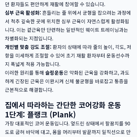
던 환자들도 편안하게 재활에 참여할 수 있습니다.
심부 근육 활성화:
흔들리는 줄 위에서 균형을 잡으려는 과정에
서 척추 깊숙한 곳에 위치한 심부 근육이 자연스럽게 활성화됩
니다. 이는 겉근육만 단련하는 일반적인 웨이트 트레이닝과는
차별화되는 지점입니다.
개인별 맞춤 강도 조절:
환자의 상태에 따라 줄의 높이, 각도, 저
항을 미세하게 조절할 수 있어 초기 재활 환자부터 운동선수까
지 폭넓게 적용 가능합니다.
이러한 원리를 통해
슬링운동
은 약화된 근육을 강화하고, 과도
하게 긴장된 근육은 이완시켜 신체 불균형을 바로잡고 통증을
근본적으로 해결합니다.
집에서 따라하는 간단한 코어강화 운동
1단계: 플랭크 (Plank)
가장 대표적인 코어 운동입니다. 엎드린 상태에서 팔꿈치를 90
도로 굽혀 바닥에 대고, 몸을 머리부터 발끝까지 일직선으로 만