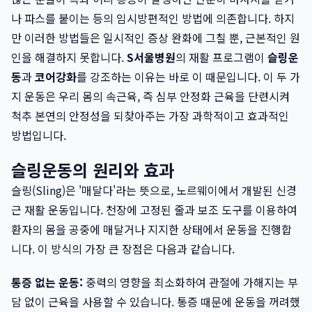
나 파스를 붙이는 등의 임시방편적인 방법에 의존합니다. 하지
만 이러한 방법들은 일시적인 증상 완화에 그칠 뿐, 근본적인 원
인을 해결하지 못합니다.
S서울병원
의 재활 프로그램이
슬링운
동
과
코어강화
를 강조하는 이유는 바로 이 때문입니다. 이 두 가
지 운동은 우리 몸의 속근육, 즉 심부 안정화 근육을 단련시켜
척추 본연의 안정성을 되찾아주는 가장 과학적이고 효과적인
방법입니다.
슬링운동의 원리와 효과
슬링(Sling)은 '매달다'라는 뜻으로, 노르웨이에서 개발된 신경
근 재활 운동입니다. 천장에 고정된 줄과 보조 도구를 이용하여
환자의 몸을 공중에 매달거나 지지한 상태에서 운동을 진행합
니다. 이 방식의 가장 큰 장점은 다음과 같습니다.
통증 없는 운동:
중력의 영향을 최소화하여 관절에 가해지는 부
담 없이 근육을 사용할 수 있습니다. 통증 때문에 운동을 꺼려했