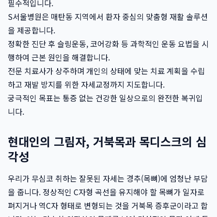
필수적입니다.
S서울병원은 매탄동 지역에서 환자 중심의 맞춤형 재활 솔루션
을 제공합니다.
정확한 진단 후 슬링운동, 코어강화 등 과학적인 운동 요법을 시
행하여 근본 원인을 해결합니다.
전문 치료사가 상주하며 개인의 상태에 맞는 치료 계획을 수립
하고 재발 방지를 위한 자세교정까지 지도합니다.
궁극적인 목표는 통증 없는 건강한 일상으로의 완전한 복귀입
니다.
현대인의 그림자, 거북목과 목디스크의 심
각성
우리가 무심코 취하는 잘못된 자세는 경추(목뼈)에 엄청난 부담
을 줍니다. 정상적인 C자형 곡선을 유지해야 할 목뼈가 일자로
펴지거나 역C자 형태로 변형되는 것을 거북목 증후군이라고 합