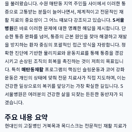
을 불러왔습니다. 수원 매탄동 지역 주민들 사이에서 이러한 통
증으로 고통받는 분들이 늘어나면서, 체계적이고 전문적인 재
활 치료의 중요성이 그 어느 때보다 강조되고 있습니다.
S서울
병원
은 바로 이러한 문제에 대한 명쾌한 해답을 제시합니다. 단
순한 통증 완화를 넘어, 통증의 근본 원인을 찾아 해결하고 재발
을 방지하는 환자 중심의 포괄적인 접근 방식을 자랑합니다. 정
확한 진단에 기반한 물리치료와 운동치료를 통해 통증을 경감
시키고 손상된 조직의 회복을 촉진하는 것이 저희의 목표입니
다. 특히
매탄동재활
프로그램의 핵심인 슬링운동과 코어 강화
운동은 개인의 상태에 맞춰 전문 치료사가 직접 지도하며, 이는
건강한 일상으로의 복귀를 앞당기는 가장 확실한 길입니다. S
서울병원은 여러분의 건강한 삶을 되찾는 든든한 동반자가 되
겠습니다.
주요 내용 요약
현대인의 고질병인 거북목과 목디스크는 전문적인 재활 치료가