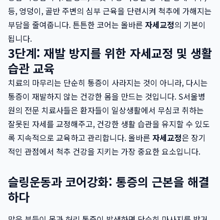
등, 엉덩이, 골반 주변의 심부 근육을 단련시켜 척추에 가해지는
부담을 줄여줍니다. 튼튼한 코어는 올바른
자세교정
의 기본이
됩니다.
3단계: 재발 방지를 위한 자세교정 및 생활
습관 교육
치료의 마무리는 단순히 통증이 사라지는 것이 아니라, 다시는
통증이 재발하지 않는 건강한 몸을 만드는 것입니다. S서울병
원의 전문 치료사들은 환자들이 일상생활에서 무심코 취하는
잘못된 자세를 교정해주고, 건강한 생활 습관을 유지할 수 있도
록 지속적으로 교육하고 관리합니다. 올바른
자세교정
은 장기
적인 관점에서 척추 건강을 지키는 가장 중요한 요소입니다.
슬링운동과 코어강화: 통증의 근본을 해결
하다
많은 분들이 목과 허리 통증이 발생하면 단순히 마사지를 받거