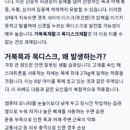
니다. 이는 단순히 외관상의 문제를 넘어 만성적인 목과 어깨 통
증, 두통, 심지어 집중력 저하까지 유발할 수 있습니다. 이러한
상태가 지속되면 경추 사이의 디스크(추간판)가 압력을 이기지
못하고 탈출하여 신경을 누르는 목디스크로 발전할 가능성이
매우 높습니다.
거북목재활
과
목디스크재활
은 더 이상 미룰 수
없는 건강 과제입니다.
거북목과 목디스크, 왜 발생하는가?
가장 큰 원인은 단연 잘못된 생활 습관입니다. 고개를 숙인 채
스마트폰을 사용하는 자세는 목에 최대 27kg에 달하는 하중을
가합니다. 이는 8살 아이를 목에 업고 있는 것과 같은 무게입니
다. 이 외에도 다음과 같은 요인들이 복합적으로 작용합니다.
컴퓨터 모니터를 눈높이보다 낮게 두고 장시간 작업하는 습관
옆으로 누워 자거나 높은 베개를 사용하는 수면 습관
운동 부족으로 인한 목과 어깨 주변 근육의 약화
교통사고 등 외부 충격으로 인한 경추 손상