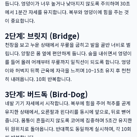
듭니다. 엉덩이가 너무 높거나 낮아지지 않도록 주의하며 30초
에서 1분간 자세를 유지합니다. 복부와 엉덩이에 힘을 주는 것
이 중요합니다.
2단계: 브릿지 (Bridge)
천장을 보고 누운 상태에서 무릎을 굽히고 발을 골반 너비로 벌
립니다. 양팔은 몸 옆에 편안하게 둡니다. 숨을 내쉬면서 엉덩이
를 들어 올려 어깨부터 무릎까지 일직선이 되도록 합니다. 엉덩
이와 허벅지 뒤쪽 근육에 자극을 느끼며 10~15초 유지 후 천천
히 내려옵니다. 10회 반복합니다.
3단계: 버드독 (Bird-Dog)
네발 기기 자세에서 시작합니다. 복부에 힘을 주어 척추를 곧게
유지한 상태에서, 오른팔과 왼다리를 동시에 앞으로, 뒤로 뻗어
줍니다. 몸통이 흔들리지 않도록 코어에 집중하며 5초간 유지한
뒤 원위치로 돌아옵니다. 반대쪽도 동일하게 실시하며, 각 10회