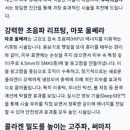
서는 정밀한 진단을 통해 가장 효과적인 시술을 추천해 드립니
다.
강력한 초음파 리프팅, 마포 울쎄라
마포 울쎄라
는 고강도 집속 초음파(HIFU) 에너지를 이용하는
리프팅 시술입니다. 돋보기로 햇빛을 모아 종이를 태우는 원리
와 같이, 피부 표면에는 손상을 주지 않으면서 피부 속 특정 깊
이(주로 4.5mm의 SMAS층)에 열 응고점을 만들어냅니다. 이
열 응고점을 중심으로 조직이 수축하고, 장기적으로는 새로운
콜라겐이 강력하게 생성되어 중력에 의해 처진 피부를 효과적
으로 끌어올립니다. 특히 이중턱, 무너진 턱선, 볼 처짐 등 윤곽
개선에 탁월한 효과를 보입니다. 실시간 영상 기술(DeepSEE™)
을 통해 시술 부위를 직접 보면서 정확한 깊이에 에너지를 전달
할 수 있어 안전성과 효과를 모두 높인 시술입니다.
콜라겐 밀도를 높이는 고주파, 써마지