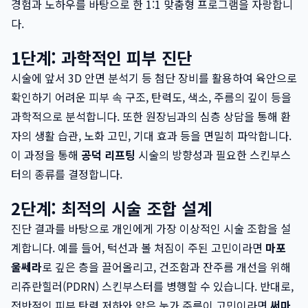
경험과 노하우를 바탕으로 한 1:1 맞춤형 프로그램을 자랑합니
다.
1단계: 과학적인 피부 진단
시술에 앞서 3D 안면 분석기 등 첨단 장비를 활용하여 육안으로
확인하기 어려운 피부 속 구조, 탄력도, 색소, 주름의 깊이 등을
과학적으로 분석합니다. 또한 원장님과의 심층 상담을 통해 환
자의 생활 습관, 노화 고민, 기대 효과 등을 면밀히 파악합니다.
이 과정을 통해
공덕 리프팅
시술의 방향성과 필요한 스킨부스
터의 종류를 결정합니다.
2단계: 최적의 시술 조합 설계
진단 결과를 바탕으로 개인에게 가장 이상적인 시술 조합을 설
계합니다. 예를 들어, 턱선과 볼 처짐이 주된 고민이라면
마포
울쎄라
로 깊은 층을 끌어올리고, 건조함과 잔주름 개선을 위해
리쥬란힐러(PDRN) 스킨부스터를 병행할 수 있습니다. 반대로,
전반적인 피부 탄력 저하와 얇은 눈가 주름이 고민이라면
써마