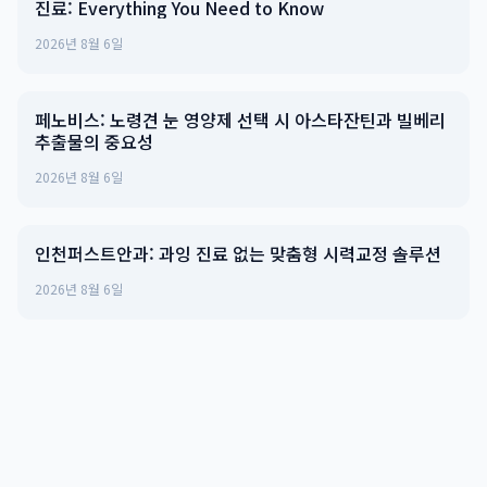
진료: Everything You Need to Know
2026년 8월 6일
페노비스: 노령견 눈 영양제 선택 시 아스타잔틴과 빌베리
추출물의 중요성
2026년 8월 6일
인천퍼스트안과: 과잉 진료 없는 맞춤형 시력교정 솔루션
2026년 8월 6일