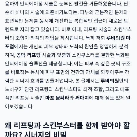
응하여 안티에이징 시술은 눈부신 발전을 거듭해왔습니다. 단
순히 하나의 시술에 의존하기보다는, 피부의 근본적인 문제와
표면적인 문제를 동시에 개선하는 복합적인 접근이 새로운 트
렌드로 자리 잡고 있습니다. 바로 이때, 리프팅 시술과 스킨부스
터의 조합이 최적의 해답을 제시합니다. 특히 저희
루비의원 마
포점
에서는 개인의 피부 상태와 노화의 원인을 정밀하게 분석
하여,
공덕 리프팅
시술과 맞춤형 스킨부스터를 결합한 특화된
안티에이징 솔루션을 제공합니다. 이는 피부 속 깊은 곳의 구조
를 바로잡는 동시에 피부 표면의 건강과 광채를 되찾아주는 강
력한 시너지 효과를 만들어냅니다. 본 글에서는
루비의원
만의
노하우가 담긴 리프팅과 스킨부스터의 최적 조합, 그리고 대표
적인 리프팅 시술인
마포 울쎄라
와
써마지
에 대해 심도 있게 알
아보겠습니다.
왜 리프팅과 스킨부스터를 함께 받아야 할
까요? 시너지의 비밀