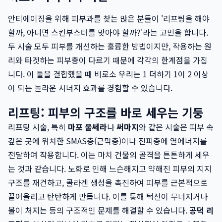
안티에이징을 위해 피부과를 찾는 많은 분들이 '리프팅을 해야
할까, 아니면 스킨부스터를 맞아야 할까?'라는 고민을 합니다.
두 시술 모두 피부를 개선하는 훌륭한 방법이지만, 작용하는 원
리와 타겟하는 피부층이 다르기 때문에 각각의 한계점을 가집
니다. 이 둘을 결합했을 때 비로소 우리는 1 더하기 1이 2 이상
이 되는 놀라운 시너지 효과를 경험할 수 있습니다.
리프팅: 피부의 구조를 바로 세우는 기둥
리프팅 시술, 특히
마포 울쎄라
나
써마지
와 같은 시술은 피부 속
깊은 곳에 위치한 SMAS층(근막층)이나 진피층에 열에너지를
전달하여 작용합니다. 이는 마치 건물의 골격을 튼튼하게 세우
는 것과 같습니다. 노화로 인해 느슨해지고 약해진 피부의 지지
구조를 재건하고, 콜라겐 생성을 촉진하여 피부를 근본적으로
끌어올리고 탄탄하게 만듭니다. 이를 통해 턱선이 무너지거나
볼이 처지는 등의 구조적인 문제를 해결할 수 있습니다.
공덕 리