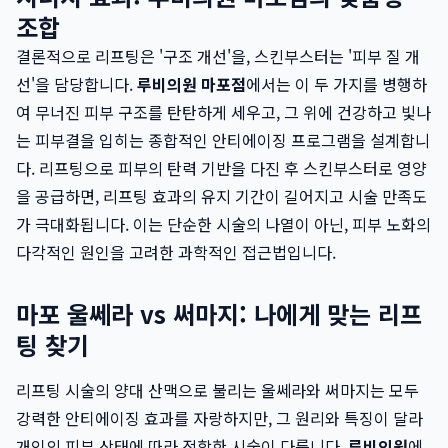
조합
결론적으로 리프팅은 '구조 개선'을, 스킨부스터는 '피부 질 개
선'을 담당합니다.
루비의원 마포점
에서는 이 두 가지를 병행하
여 무너진 피부 구조를 탄탄하게 세우고, 그 위에 건강하고 빛나
는 피부결을 입히는 종합적인 안티에이징 프로그램을 설계합니
다. 리프팅으로 피부의 탄력 기반을 다진 후 스킨부스터로 영양
을 공급하면, 리프팅 효과의 유지 기간이 길어지고 시술 만족도
가 극대화됩니다. 이는 단순한 시술의 나열이 아닌, 피부 노화의
다각적인 원인을 고려한 과학적인 접근법입니다.
마포 울쎄라 vs 써마지: 나에게 맞는 리프
팅 찾기
리프팅 시술의 양대 산맥으로 불리는 울쎄라와 써마지는 모두
강력한 안티에이징 효과를 자랑하지만, 그 원리와 특징이 달라
개인의 피부 상태에 따라 적합한 시술이 다릅니다.
루비의원
에