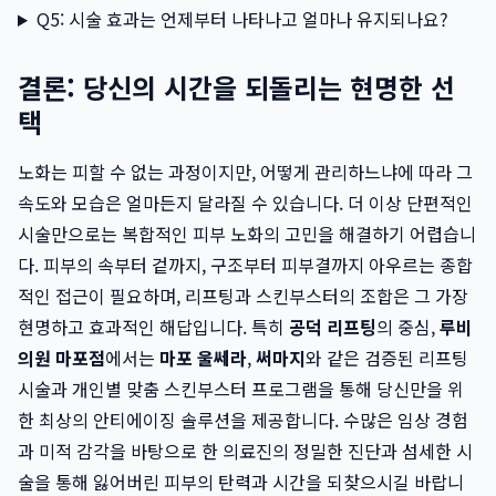
Q5: 시술 효과는 언제부터 나타나고 얼마나 유지되나요?
결론: 당신의 시간을 되돌리는 현명한 선
택
노화는 피할 수 없는 과정이지만, 어떻게 관리하느냐에 따라 그
속도와 모습은 얼마든지 달라질 수 있습니다. 더 이상 단편적인
시술만으로는 복합적인 피부 노화의 고민을 해결하기 어렵습니
다. 피부의 속부터 겉까지, 구조부터 피부결까지 아우르는 종합
적인 접근이 필요하며, 리프팅과 스킨부스터의 조합은 그 가장
현명하고 효과적인 해답입니다. 특히
공덕 리프팅
의 중심,
루비
의원 마포점
에서는
마포 울쎄라
,
써마지
와 같은 검증된 리프팅
시술과 개인별 맞춤 스킨부스터 프로그램을 통해 당신만을 위
한 최상의 안티에이징 솔루션을 제공합니다. 수많은 임상 경험
과 미적 감각을 바탕으로 한 의료진의 정밀한 진단과 섬세한 시
술을 통해 잃어버린 피부의 탄력과 시간을 되찾으시길 바랍니