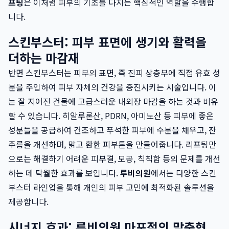
프팅
은 이처럼 피부의 기초를 다지는 핵심적인 역할을 수행합
니다.
스킨부스터: 피부 표면에 생기와 활력을
더하는 마감재
반면 스킨부스터는 피부의 표면, 즉 진피 상층부에 직접 유효 성
분을 주입하여 피부 자체의 건강을 증진시키는 시술입니다. 이
는 잘 지어진 건물에 고급스러운 내외장 마감을 하는 것과 비유
할 수 있습니다. 히알루론산, PDRN, 아미노산 등 피부에 좋은
성분들을 공급하여 건조하고 푸석한 피부에 수분을 채우고, 잔
주름을 개선하며, 맑고 환한 피부톤을 만들어줍니다. 리프팅만
으로는 해결하기 어려운 피부결, 모공, 칙칙함 등의 문제를 개선
하는 데 탁월한 효과를 보입니다.
루비의원
에서는 다양한 스킨
부스터 라인업을 통해 개인의 피부 고민에 최적화된 솔루션을
제공합니다.
시너지 효과: 루비의원 마포점의 맞춤형