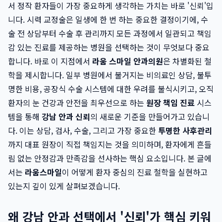
서 정작 환자들이 가장 중요하게 생각하는 가치는 바로 '신뢰'입
니다. 시력 교정술은 일생에 한 번 하는 중요한 결정이기에, 수
술 전 상담부터 수술 후 관리까지 모든 과정에서 일관되고 책임
감 있는 진료를 제공하는 병원을 선택하는 것이 무엇보다 중요
합니다. 바로 이 지점에서
라움 스마일 안과의원
은 차별화된 철
학을 제시합니다. 일부 병원에서 불거지는 비의료인 상담, 불투
명한 비용, 공장식 수술 시스템에 대한 우려를 불식시키고, 오직
환자의 눈 건강과 안전을 최우선으로 하는
원장 책임 진료
시스
템을 통해
강남 안과 신뢰
의 새로운 기준을 만들어가고 있습니
다. 이는 상담, 검사, 수술, 그리고 가장 중요한
투명한 사후관리
까지 대표 원장이 직접 책임지는 것을 의미하며, 환자에게 흔들
림 없는 안정감과 만족감을 선사하는 핵심 요소입니다. 본 글에
서는
라움스마일
이 어떻게 환자 중심의 진료 철학을 실현하고
있는지 깊이 있게 살펴보겠습니다.
왜 강남 안과 선택에서 '신뢰'가 핵심 키워