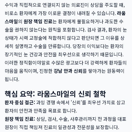
수익과 직접적으로 연결되지 않는 의료진이 상담을 주도할 때,
비로소 환자에게 가장 이로운 결정이 내려질 수 있습니다.
라움
스마일
의
원장 책임 진료
는 환자에게 불필요하거나 과도한 수
술을 권하지 않는다는 원칙을 포함합니다. 검사 결과, 환자의 눈
상태가 시력 교정술에 적합하지 않다고 판단되면 그 이유를 상
세히 설명하고 수술을 만류합니다. 당장의 이익보다는 환자의
장기적인 눈 건강과 안전을 최우선으로 생각하기 때문입니다.
이러한 정직함이야말로 수많은 광고보다 더 강력하게 환자들의
마음을 움직이며, 진정한
강남 안과 신뢰
를 쌓아가는 원동력이
됩니다.
핵심 요약: 라움스마일의 신뢰 철학
환자 중심 접근:
과잉 경쟁 속에서 '신뢰'를 최우선 가치로 삼고
환자의 안전과 만족을 목표로 합니다.
원장 책임 진료:
상담, 검사, 수술, 사후관리까지 전 과정을 대표
원장이 직접 책임져 진료의 일관성과 전문성을 보장합니다.