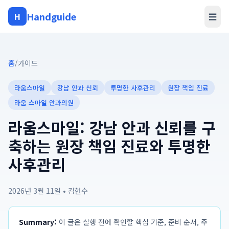
Handguide
H
☰
홈
/
가이드
라움스마일
강남 안과 신뢰
투명한 사후관리
원장 책임 진료
라움 스마일 안과의원
라움스마일: 강남 안과 신뢰를 구
축하는 원장 책임 진료와 투명한
사후관리
2026년 3월 11일
•
김현수
Summary:
이 글은 실행 전에 확인할 핵심 기준, 준비 순서, 주