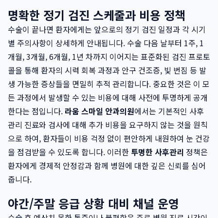
명확한 정기 검진 스케줄과 비용 정책
수술이 끝나면 환자에게는 앞으로의 정기 검진 일정과 각 시기
별 주의사항이 상세하게 안내됩니다. 수술 다음 날부터 1주, 1
개월, 3개월, 6개월, 1년 차까지 이어지는 표준화된 검진 프로토
콜을 통해 환자의 시력 회복 과정과 안구 건조증, 빛 번짐 등 발
생 가능한 증상들을 면밀히 추적 관리합니다. 중요한 것은 이 모
든 과정에서 발생할 수 있는 비용에 대해 사전에 투명하게 공개
한다는 점입니다.
라움 스마일 안과의원
에서는 기본적인 사후
관리 진료와 검사에 대해 추가 비용을 요구하지 않는 것을 원칙
으로 하여, 환자들이 비용 걱정 없이 편안하게 내원하여 눈 건강
을 점검받을 수 있도록 합니다. 이러한
투명한 사후관리
정책은
환자에게 경제적 안정감과 함께 병원에 대한 깊은 신뢰를 심어
줍니다.
야간/주말 응급 상황 대비 채널 운영
수술 후 예상치 못한 통증이나 불편함은 주로 병원 진료 시간이