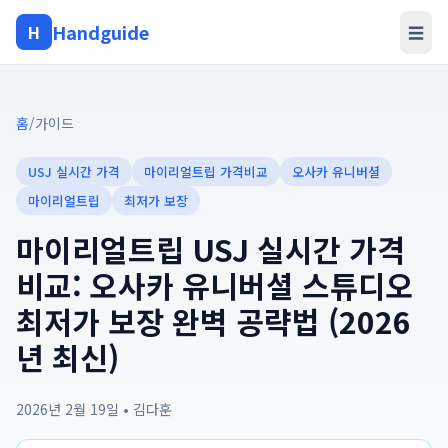
Handguide
H
☰
홈
/
가이드
USJ 실시간 가격
마이리얼트립 가격비교
오사카 유니버셜
마이리얼트립
최저가 보장
마이리얼트립 USJ 실시간 가격
비교: 오사카 유니버셜 스튜디오
최저가 보장 완벽 공략법 (2026
년 최신)
2026년 2월 19일
•
김다훈