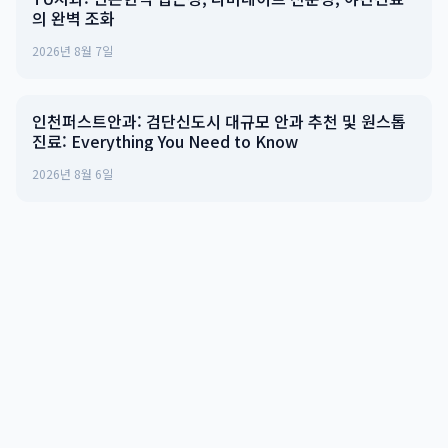
의 완벽 조화
2026년 8월 7일
인천퍼스트안과: 검단신도시 대규모 안과 추천 및 원스톱
진료: Everything You Need to Know
2026년 8월 6일