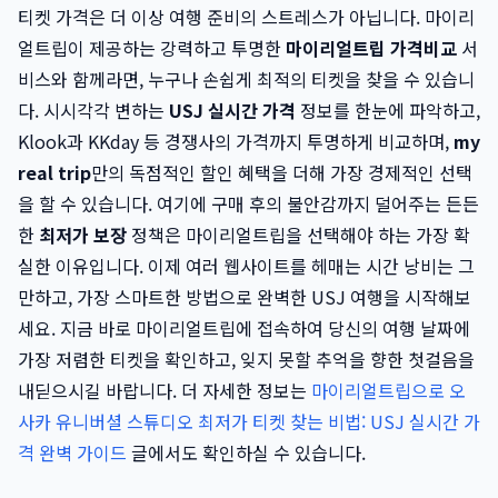
티켓 가격은 더 이상 여행 준비의 스트레스가 아닙니다. 마이리
얼트립이 제공하는 강력하고 투명한
마이리얼트립 가격비교
서
비스와 함께라면, 누구나 손쉽게 최적의 티켓을 찾을 수 있습니
다. 시시각각 변하는
USJ 실시간 가격
정보를 한눈에 파악하고,
Klook과 KKday 등 경쟁사의 가격까지 투명하게 비교하며,
my
real trip
만의 독점적인 할인 혜택을 더해 가장 경제적인 선택
을 할 수 있습니다. 여기에 구매 후의 불안감까지 덜어주는 든든
한
최저가 보장
정책은 마이리얼트립을 선택해야 하는 가장 확
실한 이유입니다. 이제 여러 웹사이트를 헤매는 시간 낭비는 그
만하고, 가장 스마트한 방법으로 완벽한 USJ 여행을 시작해보
세요. 지금 바로 마이리얼트립에 접속하여 당신의 여행 날짜에
가장 저렴한 티켓을 확인하고, 잊지 못할 추억을 향한 첫걸음을
내딛으시길 바랍니다. 더 자세한 정보는
마이리얼트립으로 오
사카 유니버셜 스튜디오 최저가 티켓 찾는 비법: USJ 실시간 가
격 완벽 가이드
글에서도 확인하실 수 있습니다.