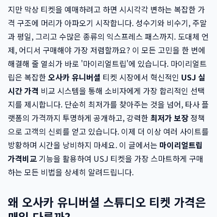
지만 막상 티켓을 예매하려고 하면 시시각각 변하는 복잡한 가
격 구조에 머리가 아파오기 시작합니다. 성수기와 비수기, 주말
과 평일, 그리고 수많은 종류의 익스프레스 패스까지. 도대체 언
제, 어디서 구매해야 가장 저렴할까요? 이 모든 고민을 한 번에
해결해 줄 열쇠가 바로 '마이리얼트립'에 있습니다. 마이리얼트
립은 복잡한
오사카 유니버셜
티켓 시장에서 혁신적인
USJ 실
시간 가격
비교 시스템을 통해 소비자에게 가장 합리적인 선택
지를 제시합니다. 단순히 최저가를 찾아주는 것을 넘어, 타사 플
랫폼의 가격까지 투명하게 공개하고, 강력한
최저가 보장
정책
으로 고객의 신뢰를 얻고 있습니다. 이제 더 이상 여러 사이트를
방황하며 시간을 낭비하지 마세요. 이 글에서는
마이리얼트립
가격비교
기능을 활용하여 USJ 티켓을 가장 스마트하게 구매
하는 모든 비법을 상세히 알려드립니다.
왜 오사카 유니버셜 스튜디오 티켓 가격은
매일 다를까?