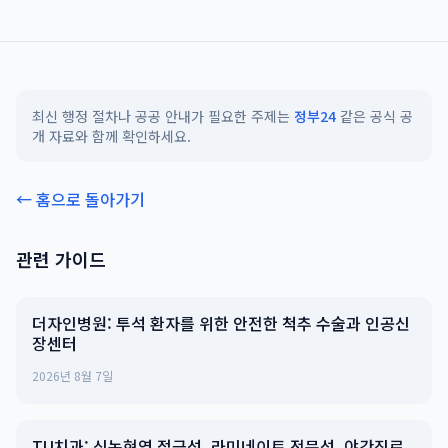
최신 행정 절차나 공공 안내가 필요한 주제는
정부24
같은 공식 공
개 자료와 함께 확인하세요.
← 홈으로 돌아가기
관련 가이드
더자인병원: 투석 환자를 위한 안전한 척추 수술과 인공신
장센터
2026년 8월 7일
TU치과: 신논현역 접근성, 라미네이트 전문성, 야간진료