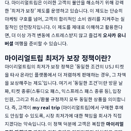
다. 마이리얼트립은 이러한 고객의 불안을 해소하기 위해 강력
한 '최저가 보장' 제도를 운영하고 있습니다. 이 제도는 단순히
마케팅 구호를 넘어, 고객의 합리적인 소비 권리를 지켜주는 실
질적인 안전장치입니다. 이 제도를 제대로 이해하고 활용한다
면, 더 이상 가격 변동에 스트레스받지 않고 즐겁게
오사카 유니
버셜
여행을 준비할 수 있습니다.
마이리얼트립 최저가 보장 정책이란?
마이리얼트립의 최저가 보장 정책은 '동일한 조건의 USJ 티켓
을 타사 온라인 플랫폼에서 더 저렴하게 판매하는 경우, 그 차액
을 보상해주는 제도'입니다. 여기서 '동일한 조건'이란 방문 날
짜, 티켓 종류(스튜디오 패스, 익스프레스 패스 종류 등), 입장
인원, 그리고 취소/환불 규정까지 모두 동일한 상품을 의미합니
다. 즉, 고객이
my real trip
(마이리얼트립)에서 구매한 후에
도 안심할 수 있도록, 시장 최저가에 대한 책임을 회사가 직접
지겠다는 약속입니다. 이 정책 덕분에 고객은 복잡한
마이리얼