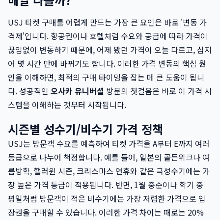
USJ 티켓 구매를 어렵게 만드는 가장 큰 요인은 바로 '변동 가
격제'입니다. 항공권이나 호텔처럼 수요와 공급에 따라 가격이
끊임없이 변동하기 때문에, 어제 봤던 가격이 오늘 다르고, 심지
어 몇 시간 만에 바뀌기도 합니다. 이러한 가격 변동의 핵심 원
인을 이해하면, 최적의 구매 타이밍을 잡는 데 큰 도움이 됩니
다. 성공적인
오사카 유니버셜
방문의 첫걸음은 바로 이 가격 시
스템을 이해하는 것부터 시작됩니다.
시즌별 성수기/비수기 가격 정책
USJ는 방문객 수요를 예측하여 티켓 가격을 A부터 E까지 여러
등급으로 나누어 책정합니다. 예를 들어, 일본의 골든위크나 여
름방학, 핼러윈 시즌, 크리스마스 연휴와 같은 극성수기에는 가
장 높은 가격 등급이 적용됩니다. 반면, 1월 중순이나 학기 중
평일처럼 방문객이 적은 비수기에는 가장 저렴한 가격으로 입
장권을 구매할 수 있습니다. 이러한 가격 차이는 때로는 20%