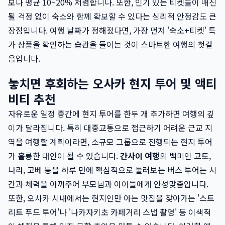
보다 평균 10~20% 저렴합니다. 또한, 인기 있는 티켓들이 매진
될 걱정 없이 숙소와 함께 확보할 수 있다는 심리적 안정감도 큰
장점입니다. 여행 날짜가 정해졌다면, 가장 먼저 '숙소+티켓' 특
가 상품을 확인하는 습관을 들이는 것이 스마트한 여행의 첫걸
음입니다.
놓치면 후회하는 오사카 현지 투어 및 액티
비티 추천
자유로운 일정 중간에 현지 투어를 한두 개 추가하면 여행의 깊
이가 달라집니다. 특히 대중교통으로 접근하기 어려운 근교 지
역을 여행할 계획이라면, 소규모 그룹으로 진행되는 현지 투어
가 훌륭한 대안이 될 수 있습니다.
간사이 여행
의 백미인 교토,
나라, 고베 등을 하루 만에 핵심적으로 둘러보는 버스 투어는 시
간과 체력을 아껴주어 부모님과 아이들에게 안성맞춤입니다.
또한, 오사카 시내에서는 현지인만 아는 맛집을 찾아가는 '스트
리트 푸드 투어'나 '나카자키초 카페거리 스냅 촬영' 등 이색적