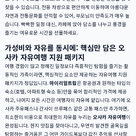
찾을 수 있습니다. 전용 차량으로 편안하게 이동하며 아름다운
자연과 전통문화를 만끽할 수 있어, 부모님의 만족도가 매우 높
습니다. 빡빡한 일정 대신, 카페에 앉아 담소를 나누고 풍경을
즐기는 여유로운 시간을 선물하세요.
가성비와 자유를 동시에: 핵심만 담은 오
사카 자유여행 지원 패키지
여행 경험이 많고 정해진 일정보다 즉흥적인 탐험을 즐기는 활
동적인 가족이라면, 핵심적인 요소만 제공하는 자유여행 지원
패키지가 정답입니다.
마이리얼트립
은 항공권과 원하는 타입의
숙소(호텔, 아파트형 숙소 등)만을 묶어 합리적인 가격에 제공
하고, 나머지 모든 시간은 여행자의 자유에 맡깁니다. 여기에 오
사카 주유패스나 간사이 쓰루패스 같은 교통 패스만 추가하면,
최소한의 비용으로 최대한의 자유를 누리는
오사카 자유여행
이
완성됩니다. 현지 맛집을 찾아다니고, 우연히 발견한 골목길을
탐험하는 즐거움은 그 어떤 가이드북보다 값진 추억을 선사할