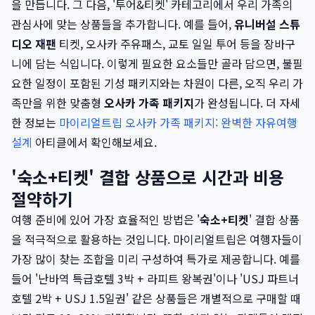
을 만듭니다. 그 다음, '투어&티켓' 카테고리에서 우리 가족의
관심사에 맞는 상품들을 추가합니다. 예를 들어,
유니버설 스튜
디오 재팬
티켓, 오사카 주유패스, 교토 일일 투어 등을 장바구
니에 담는 식입니다. 이렇게 필요한 요소들만 골라 담으면, 불필
요한 일정이 포함된 기성 패키지와는 차원이 다른, 오직 우리 가
족만을 위한 맞춤형
오사카 가족 패키지
가 완성됩니다. 더 자세
한 정보는
마이리얼트립 오사카 가족 패키지: 완벽한 자유여행
설계
아티클에서 확인해보세요.
'숙소+티켓' 결합 상품으로 시간과 비용
절약하기
여행 준비에 있어 가장 효율적인 방법은 '
숙소+티켓
' 결합 상품
을 적극적으로 활용하는 것입니다. 마이리얼트립은 여행자들이
가장 많이 찾는 조합을 미리 구성하여 특가로 제공합니다. 예를
들어 '난바역 특급호텔 3박 + 라피트 왕복권'이나 'USJ 파트너
호텔 2박 + USJ 1.5일권' 같은 상품들은 개별적으로 구매할 때