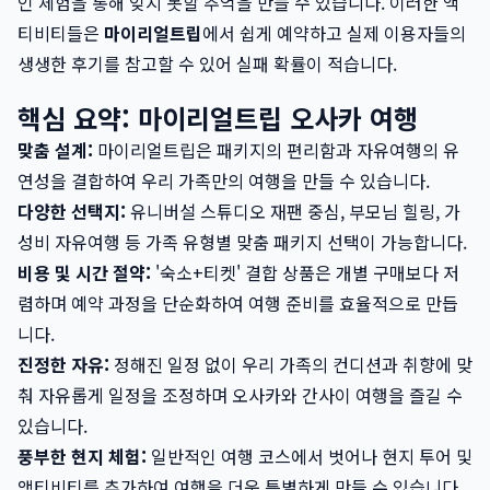
인 체험을 통해 잊지 못할 추억을 만들 수 있습니다. 이러한 액
티비티들은
마이리얼트립
에서 쉽게 예약하고 실제 이용자들의
생생한 후기를 참고할 수 있어 실패 확률이 적습니다.
핵심 요약: 마이리얼트립 오사카 여행
맞춤 설계:
마이리얼트립은 패키지의 편리함과 자유여행의 유
연성을 결합하여 우리 가족만의 여행을 만들 수 있습니다.
다양한 선택지:
유니버설 스튜디오 재팬 중심, 부모님 힐링, 가
성비 자유여행 등 가족 유형별 맞춤 패키지 선택이 가능합니다.
비용 및 시간 절약:
'숙소+티켓' 결합 상품은 개별 구매보다 저
렴하며 예약 과정을 단순화하여 여행 준비를 효율적으로 만듭
니다.
진정한 자유:
정해진 일정 없이 우리 가족의 컨디션과 취향에 맞
춰 자유롭게 일정을 조정하며 오사카와 간사이 여행을 즐길 수
있습니다.
풍부한 현지 체험:
일반적인 여행 코스에서 벗어나 현지 투어 및
액티비티를 추가하여 여행을 더욱 특별하게 만들 수 있습니다.