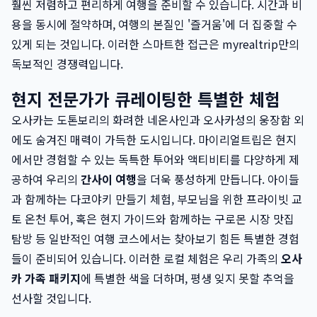
훨씬 저렴하고 편리하게 여행을 준비할 수 있습니다. 시간과 비
용을 동시에 절약하며, 여행의 본질인 '즐거움'에 더 집중할 수
있게 되는 것입니다. 이러한 스마트한 접근은 myrealtrip만의
독보적인 경쟁력입니다.
현지 전문가가 큐레이팅한 특별한 체험
오사카는 도톤보리의 화려한 네온사인과 오사카성의 웅장함 외
에도 숨겨진 매력이 가득한 도시입니다. 마이리얼트립은 현지
에서만 경험할 수 있는 독특한 투어와 액티비티를 다양하게 제
공하여 우리의
간사이 여행
을 더욱 풍성하게 만듭니다. 아이들
과 함께하는 다코야키 만들기 체험, 부모님을 위한 프라이빗 교
토 온천 투어, 혹은 현지 가이드와 함께하는 구로몬 시장 맛집
탐방 등 일반적인 여행 코스에서는 찾아보기 힘든 특별한 경험
들이 준비되어 있습니다. 이러한 로컬 체험은 우리 가족의
오사
카 가족 패키지
에 특별한 색을 더하며, 평생 잊지 못할 추억을
선사할 것입니다.