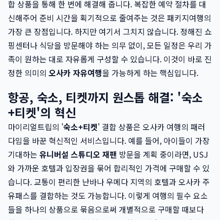
합 상품을 통해 한 번에 해결해 줍니다. 복잡한 예약 절차를 대
신해주어 준비 시간을 획기적으로 줄여주는 것은 패키지여행의
가장 큰 장점입니다. 하지만 여기서 그치지 않습니다. 정해진 쇼
핑센터나 식당을 방문해야 하는 의무 없이, 모든 일정은 우리 가
족이 원하는 대로 자유롭게 구성할 수 있습니다. 이것이 바로 진
정한 의미의
오사카 자유여행
을 가능하게 하는 핵심입니다.
항공, 숙소, 티켓까지 원스톱 해결: '숙소
+티켓'의 혁신
마이리얼트립의 '
숙소+티켓
' 결합 상품은 오사카 여행의 패러
다임을 바꾼 혁신적인 서비스입니다. 예를 들어, 아이들이 가장
기대하는
유니버설 스튜디오 재팬
방문을 계획 중이라면, USJ
와 가까운 호텔과 입장권을 묶어 합리적인 가격에 구매할 수 있
습니다. 교통이 편리한 난바나 우메다 지역의 호텔과 오사카 주
유패스를 결합하는 것도 가능합니다. 이렇게 여행의 필수 요소
들을 하나의 상품으로 묶음으로써 개별적으로 구매할 때보다