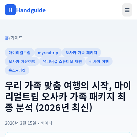
Handguide
H
☰
홈
/
가이드
마이리얼트립
myrealtrip
오사카 가족 패키지
오사카 자유여행
유니버설 스튜디오 재팬
간사이 여행
숙소+티켓
우리 가족 맞춤 여행의 시작, 마이
리얼트립 오사카 가족 패키지 최
종 분석 (2026년 최신)
2026년 3월 15일
•
배예나