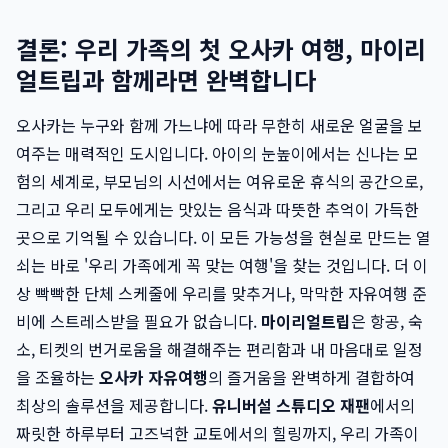
결론: 우리 가족의 첫 오사카 여행, 마이리
얼트립과 함께라면 완벽합니다
오사카는 누구와 함께 가느냐에 따라 무한히 새로운 얼굴을 보
여주는 매력적인 도시입니다. 아이의 눈높이에서는 신나는 모
험의 세계로, 부모님의 시선에서는 여유로운 휴식의 공간으로,
그리고 우리 모두에게는 맛있는 음식과 따뜻한 추억이 가득한
곳으로 기억될 수 있습니다. 이 모든 가능성을 현실로 만드는 열
쇠는 바로 '우리 가족에게 꼭 맞는 여행'을 찾는 것입니다. 더 이
상 빡빡한 단체 스케줄에 우리를 맞추거나, 막막한 자유여행 준
비에 스트레스받을 필요가 없습니다.
마이리얼트립
은 항공, 숙
소, 티켓의 번거로움을 해결해주는 편리함과 내 마음대로 일정
을 조율하는
오사카 자유여행
의 즐거움을 완벽하게 결합하여
최상의 솔루션을 제공합니다.
유니버설 스튜디오 재팬
에서의
짜릿한 하루부터 고즈넉한 교토에서의 힐링까지, 우리 가족이