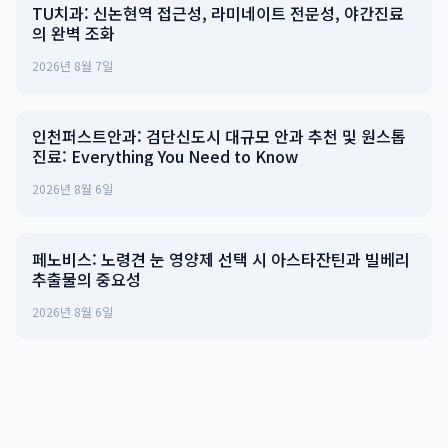
TU치과: 신논현역 접근성, 라미네이트 전문성, 야간진료
의 완벽 조화
2026년 8월 7일
인천퍼스트안과: 검단신도시 대규모 안과 추천 및 원스톱
진료: Everything You Need to Know
2026년 8월 6일
페노비스: 노령견 눈 영양제 선택 시 아스타잔틴과 빌베리
추출물의 중요성
2026년 8월 6일