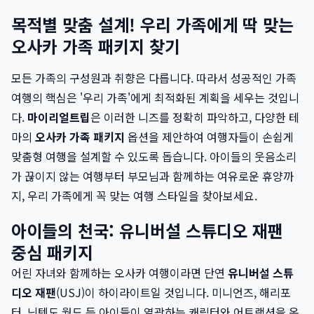
목적별 맞춤 설계! 우리 가족에게 딱 맞는
오사카 가족 패키지 찾기
모든 가족의 구성원과 취향은 다릅니다. 따라서 성공적인 가족
여행의 핵심은 '우리 가족'에게 최적화된 계획을 세우는 것입니
다.
마이리얼트립
은 이러한 니즈를 정확히 파악하고, 다양한 테
마의
오사카 가족 패키지
옵션을 제안하여 여행자들이 손쉽게
맞춤형 여행을 설계할 수 있도록 돕습니다. 아이들의 웃음소리
가 끊이지 않는 여행부터 부모님과 함께하는 여유로운 휴양까
지, 우리 가족에게 꼭 맞는 여행 스타일을 찾아보세요.
아이들의 천국: 유니버설 스튜디오 재팬
중심 패키지
어린 자녀와 함께하는 오사카 여행이라면 단연
유니버설 스튜
디오 재팬
(USJ)이 하이라이트일 것입니다. 미니언즈, 해리포
터, 닌텐도 월드 등 아이들이 열광하는 캐릭터와 어트랙션을 온