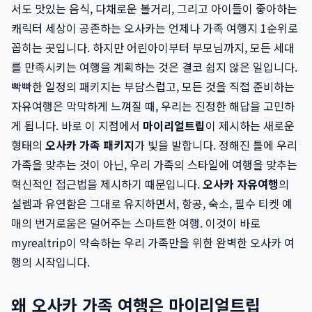
서도 맛있는 음식, 다채로운 볼거리, 그리고 아이들이 좋아하는
캐릭터 세상이 공존하는 오사카는 언제나 가족 여행지 1순위로
꼽히는 곳입니다. 하지만 어린아이부터 부모님까지, 모든 세대
를 만족시키는 여행을 계획하는 것은 결코 쉽지 않은 일입니다.
빡빡한 일정의 패키지는 부담스럽고, 모든 것을 직접 준비하는
자유여행은 막막하게 느껴질 때, 우리는 진정한 해답을 고민하
게 됩니다. 바로 이 지점에서
마이리얼트립
이 제시하는 새로운
형태의
오사카 가족 패키지
가 빛을 발합니다. 정해진 틀에 우리
가족을 맞추는 것이 아닌, 우리 가족의 스타일에 여행을 맞추는
혁신적인 접근법을 제시하기 때문입니다.
오사카 자유여행
의
설렘과 유연함은 그대로 유지하면서, 항공, 숙소, 필수 티켓 예
매의 번거로움은 덜어주는 스마트한 여행. 이것이 바로
myrealtrip이 약속하는 우리 가족만을 위한 완벽한 오사카 여
행의 시작입니다.
왜 오사카 가족 여행은 마이리얼트립