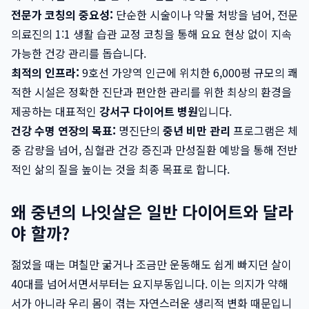
전문가 코칭의 중요성:
단순한 시술이나 약물 처방을 넘어, 전문
의료진의 1:1 생활 습관 교정 코칭을 통해 요요 현상 없이 지속
가능한 건강 관리를 돕습니다.
최적의 인프라:
9호선 가양역 인근에 위치한 6,000평 규모의 쾌
적한 시설은 정확한 진단과 편안한 관리를 위한 최상의 환경을
제공하는 대표적인
강서구 다이어트 병원
입니다.
건강 수명 연장의 목표:
명진단의
중년 비만 관리
프로그램은 체
중 감량을 넘어, 심혈관 건강 증진과 만성질환 예방을 통해 전반
적인 삶의 질을 높이는 것을 최종 목표로 합니다.
왜 중년의 나잇살은 일반 다이어트와 달라
야 할까?
젊었을 때는 며칠만 굶거나 조금만 운동해도 쉽게 빠지던 살이
40대를 넘어서면서부터는 요지부동입니다. 이는 의지가 약해
서가 아니라 우리 몸이 겪는 자연스러운 생리적 변화 때문입니