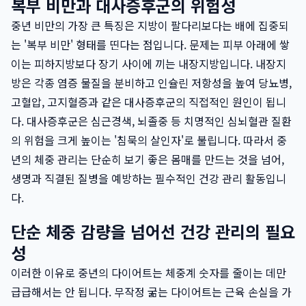
복부 비만과 대사증후군의 위험성
중년 비만의 가장 큰 특징은 지방이 팔다리보다는 배에 집중되
는 '복부 비만' 형태를 띤다는 점입니다. 문제는 피부 아래에 쌓
이는 피하지방보다 장기 사이에 끼는 내장지방입니다. 내장지
방은 각종 염증 물질을 분비하고 인슐린 저항성을 높여 당뇨병,
고혈압, 고지혈증과 같은 대사증후군의 직접적인 원인이 됩니
다. 대사증후군은 심근경색, 뇌졸중 등 치명적인 심뇌혈관 질환
의 위험을 크게 높이는 '침묵의 살인자'로 불립니다. 따라서 중
년의 체중 관리는 단순히 보기 좋은 몸매를 만드는 것을 넘어,
생명과 직결된 질병을 예방하는 필수적인 건강 관리 활동입니
다.
단순 체중 감량을 넘어선 건강 관리의 필요
성
이러한 이유로 중년의 다이어트는 체중계 숫자를 줄이는 데만
급급해서는 안 됩니다. 무작정 굶는 다이어트는 근육 손실을 가