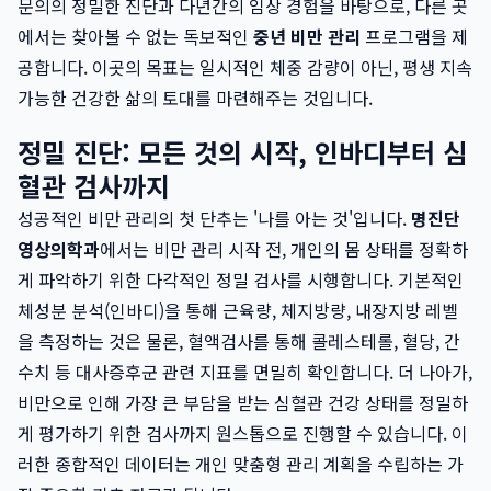
문의의 정밀한 진단과 다년간의 임상 경험을 바탕으로, 다른 곳
에서는 찾아볼 수 없는 독보적인
중년 비만 관리
프로그램을 제
공합니다. 이곳의 목표는 일시적인 체중 감량이 아닌, 평생 지속
가능한 건강한 삶의 토대를 마련해주는 것입니다.
정밀 진단: 모든 것의 시작, 인바디부터 심
혈관 검사까지
성공적인 비만 관리의 첫 단추는 '나를 아는 것'입니다.
명진단
영상의학과
에서는 비만 관리 시작 전, 개인의 몸 상태를 정확하
게 파악하기 위한 다각적인 정밀 검사를 시행합니다. 기본적인
체성분 분석(인바디)을 통해 근육량, 체지방량, 내장지방 레벨
을 측정하는 것은 물론, 혈액검사를 통해 콜레스테롤, 혈당, 간
수치 등 대사증후군 관련 지표를 면밀히 확인합니다. 더 나아가,
비만으로 인해 가장 큰 부담을 받는 심혈관 건강 상태를 정밀하
게 평가하기 위한 검사까지 원스톱으로 진행할 수 있습니다. 이
러한 종합적인 데이터는 개인 맞춤형 관리 계획을 수립하는 가