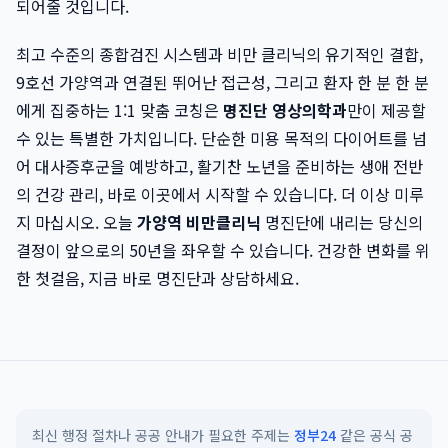
되어줄 것입니다.
최고 수준의 종합검진 시스템과 비만 클리닉의 유기적인 결합,
9호선 가양역과 연결된 뛰어난 접근성, 그리고 환자 한 분 한 분
에게 집중하는 1:1 맞춤 코칭은
명진단 영상의학과
만이 제공할
수 있는 특별한 가치입니다. 단순한 미용 목적의 다이어트를 넘
어 대사증후군을 예방하고, 활기찬 노년을 준비하는 생애 전반
의 건강 관리, 바로 이곳에서 시작할 수 있습니다. 더 이상 미루
지 마십시오. 오늘
가양역 비만클리닉
명진단에 내리는 당신의
결정이 앞으로의 50년을 좌우할 수 있습니다. 건강한 변화를 위
한 첫걸음, 지금 바로 명진단과 상담하세요.
최신 행정 절차나 공공 안내가 필요한 주제는
정부24
같은 공식 공