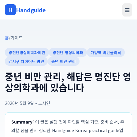
Handguide
H
☰
홈
/
가이드
명진단영상의학과의원
명진단 영상의학과
가양역 비만클리닉
강서구 다이어트 병원
중년 비만 관리
중년 비만 관리, 해답은 명진단 영
상의학과에 있습니다
2026년 5월 9일
•
노서연
Summary:
이 글은 실행 전에 확인할 핵심 기준, 준비 순서, 주
의할 점을 먼저 정리한 Handguide Korea practical guide입