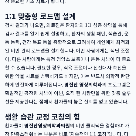
장 중요한 기초 자료가 됩니다.
1:1 맞춤형 로드맵 설계
검사 결과가 나오면, 의료진은 환자와의 1:1 심층 상담을 통해
검사 결과를 알기 쉽게 설명하고, 환자의 생활 패턴, 식습관, 운
동 능력, 건강 목표 등을 종합적으로 고려하여 개인에게 최적화
된 비만 관리 로드맵을 설계합니다. 어떤 사람에게는 식단 조절
이, 다른 사람에게는 특정 영양소 보충이나 운동 처방이 더 중요
할 수 있습니다. 필요한 경우, 식욕 조절이나 신진대사 촉진을
위한 약물 치료를 병행하기도 하지만, 이는 반드시 의학적 판단
하에 안전하게 이루어집니다.
명진단 영상의학과
의 프로그램은
획일적인 공장형 처방이 아닌, 오직 한 사람만을 위한 맞춤 솔루
션을 제공한다는 점에서 환자들의 높은 신뢰를 얻고 있습니다.
생활 습관 교정 코칭의 힘
환자들이
명진단영상의학과의원
의 비만 클리닉을 경험하며 가
장 만족스러워하는 부분은 바로 '지속적인 1:1 코칭'입니다. 다