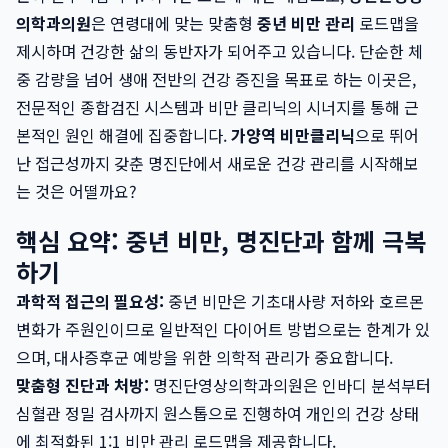
의학과의원
은 연령대에 맞는 맞춤형
중년 비만 관리
로드맵을
제시하며 건강한 삶의 동반자가 되어주고 있습니다. 단순한 체
중 감량을 넘어 생애 전반의 건강 증진을 목표로 하는 이곳은,
전문적인 종합검진 시스템과 비만 클리닉의 시너지를 통해 근
본적인 원인 해결에 집중합니다.
가양역 비만클리닉
으로 뛰어
난 접근성까지 갖춘 명진단에서 새로운 건강 관리를 시작해보
는 것은 어떨까요?
핵심 요약: 중년 비만, 명진단과 함께 극복
하기
과학적 접근의 필요성:
중년 비만은 기초대사량 저하와 호르몬
변화가 주원인이므로 일반적인 다이어트 방법으로는 한계가 있
으며, 대사증후군 예방을 위한 의학적 관리가 중요합니다.
맞춤형 진단과 처방:
명진단영상의학과의원은 인바디 분석부터
심혈관 정밀 검사까지 원스톱으로 진행하여 개인의 건강 상태
에 최적화된 1:1 비만 관리 로드맵을 제공합니다.