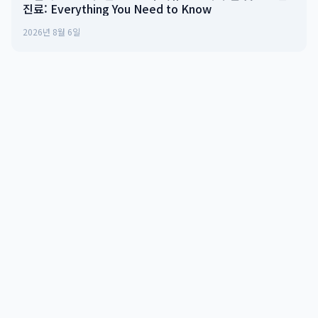
진료: Everything You Need to Know
2026년 8월 6일