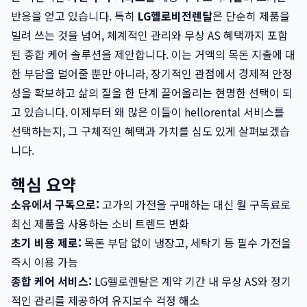
반응을 얻고 있습니다. 특히
LG헬로비전렌탈
은 단순히 제품을
빌려 쓰는 것을 넘어, 체계적인 관리와 무상 AS 혜택까지 포함
된 종합 케어 솔루션을 제안합니다. 이는 거액의 목돈 지출에 대
한 부담을 덜어줄 뿐만 아니라, 장기적인 관점에서 경제적 안정
성을 확보하고 삶의 질을 한 단계 끌어올리는 현명한 선택이 되
고 있습니다. 이제부터 왜 많은 이들이 hellorental 서비스를
선택하는지, 그 구체적인 혜택과 가치를 심도 있게 살펴보겠습
니다.
핵심 요약
소유에서 구독으로:
고가의 가전을 구매하는 대신 월 구독료로
최신 제품을 사용하는 소비 트렌드 변화
초기 비용 제로:
목돈 부담 없이 냉장고, 세탁기 등 필수 가전을
즉시 이용 가능
종합 케어 서비스:
LG헬로렌탈은 계약 기간 내 무상 AS와 정기
적인 관리를 제공하여 유지보수 걱정 해소