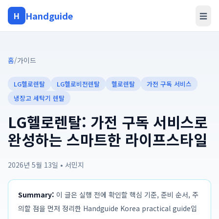
Handguide
H
☰
홈
/
가이드
LG헬로렌탈
LG헬로비전렌탈
헬로렌탈
가전 구독 서비스
냉장고 세탁기 렌탈
LG헬로렌탈: 가전 구독 서비스로
완성하는 스마트한 라이프스타일
2026년 5월 13일
•
서민지
Summary:
이 글은 실행 전에 확인할 핵심 기준, 준비 순서, 주
의할 점을 먼저 정리한 Handguide Korea practical guide입