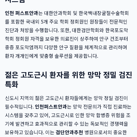
인천 퍼스트안과
는 대한안과학회 및 한국백내장굴절수술학회
를 포함한 국내외 5개 주요 학회 정회원인 원장들이 전문적인
진단과 처방을 수행합니다. 또한, 대한검안학회와 한국포도막
학회 정회원 자격을 보유한 의료진이 상주하여 안구 건조부터
중증 포도막염까지 다양한 안구 질환을 체계적으로 관리하며
환자 개개인에게 맞춤형 솔루션을 제공합니다.
젊은 고도근시 환자를 위한 망막 정밀 검진
특화
신도시 지역의 젊은 고도근시 환자들에게는 망막 정밀 검진이
필수적입니다.
인천퍼스트안과
는 망막 전문의가 직접 진료하는
시스템을 갖추고 있어, 고도근시로 인한 망막 합병증 위험을 조
기에 발견하고 효과적으로 관리할 수 있는 독보적인 경쟁력을
보유하고 있습니다. 이는
검단안과추천
병원으로서의 중요한