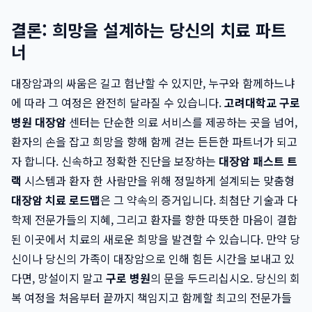
결론: 희망을 설계하는 당신의 치료 파트
너
대장암과의 싸움은 길고 험난할 수 있지만, 누구와 함께하느냐
에 따라 그 여정은 완전히 달라질 수 있습니다.
고려대학교 구로
병원 대장암
센터는 단순한 의료 서비스를 제공하는 곳을 넘어,
환자의 손을 잡고 희망을 향해 함께 걷는 든든한 파트너가 되고
자 합니다. 신속하고 정확한 진단을 보장하는
대장암 패스트 트
랙
시스템과 환자 한 사람만을 위해 정밀하게 설계되는 맞춤형
대장암 치료 로드맵
은 그 약속의 증거입니다. 최첨단 기술과 다
학제 전문가들의 지혜, 그리고 환자를 향한 따뜻한 마음이 결합
된 이곳에서 치료의 새로운 희망을 발견할 수 있습니다. 만약 당
신이나 당신의 가족이 대장암으로 인해 힘든 시간을 보내고 있
다면, 망설이지 말고
구로 병원
의 문을 두드리십시오. 당신의 회
복 여정을 처음부터 끝까지 책임지고 함께할 최고의 전문가들