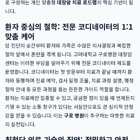
로 구성하는 개인 맞춤형
대장암 치료 로드맵
의 핵심 기반이 됩
니다.
환자 중심의 철학: 전문 코디네이터의 1:1
맞춤 케어
암 진단의 순간부터 환자와 가족은 수많은 의사결정과 복잡한
절차 앞에서 혼란을 겪게 됩니다. 고려대학교 구로병원 대장암
센터는 이러한 부담을 덜어주기 위해 전문 코디네이터 제도를
운영합니다. 코디네이터는 첫 방문부터 치료가 끝날 때까지 환
자와 동행하며 진료 예약, 검사 일정 조율, 치료 과정 설명, 행정
절차 안내 등 모든 과정을 돕는 든든한 가이드 역할을 합니다.
환자는 치료에만 집중할 수 있고, 궁금한 점이 있을 때 언제든지
기댈 수 있는 소통 창구가 있다는 사실만으로도 큰 심리적 안정
감을 얻을 수 있습니다. 이는
구로 병원
이 추구하는 따뜻한 의료
의 실천입니다.
최첨단 의료 기술의 집약: 정밀하고 안전