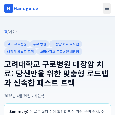
Handguide
H
☰
홈
/
가이드
고대 구로병원
구로 병원
대장암 치료 로드맵
대장암 패스트 트랙
고려대학교 구로병원 대장암
고려대학교 구로병원 대장암 치
료: 당신만을 위한 맞춤형 로드맵
과 신속한 패스트 트랙
2026년 4월 29일
•
최민석
Summary:
이 글은 실행 전에 확인할 핵심 기준, 준비 순서, 주