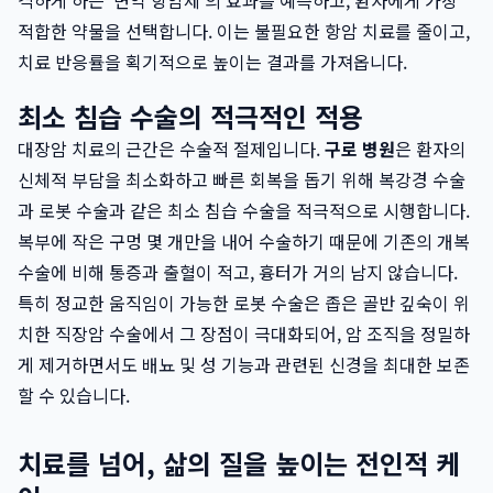
격하게 하는 '면역 항암제'의 효과를 예측하고, 환자에게 가장
적합한 약물을 선택합니다. 이는 불필요한 항암 치료를 줄이고,
치료 반응률을 획기적으로 높이는 결과를 가져옵니다.
최소 침습 수술의 적극적인 적용
대장암 치료의 근간은 수술적 절제입니다.
구로 병원
은 환자의
신체적 부담을 최소화하고 빠른 회복을 돕기 위해 복강경 수술
과 로봇 수술과 같은 최소 침습 수술을 적극적으로 시행합니다.
복부에 작은 구멍 몇 개만을 내어 수술하기 때문에 기존의 개복
수술에 비해 통증과 출혈이 적고, 흉터가 거의 남지 않습니다.
특히 정교한 움직임이 가능한 로봇 수술은 좁은 골반 깊숙이 위
치한 직장암 수술에서 그 장점이 극대화되어, 암 조직을 정밀하
게 제거하면서도 배뇨 및 성 기능과 관련된 신경을 최대한 보존
할 수 있습니다.
치료를 넘어, 삶의 질을 높이는 전인적 케