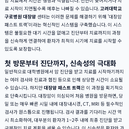
암 치료에서 시간은 생명과 직결됩니다. 진단이 늦어지거나 치
료 시작이 지연될수록 예후는 나빠질 수 있습니다.
고려대학교
구로병원 대장암
센터는 이러한 문제를 해결하기 위해 '대장암
패스트 트랙'이라는 혁신적인 시스템을 구축했습니다. 이 시스
템은 불필요한 대기 시간을 없애고 진단부터 치료까지의 과정
을 신속하게 연결하여 환자가 최적의 시기에 치료를 시작할 수
있도록 보장합니다.
첫 방문부터 진단까지, 신속성의 극대화
일반적으로 대학병원에서 암 진단을 받고 치료를 시작하기까지
는 여러 검사와 진료과 협진 등으로 인해 상당한 시간이 소요될
수 있습니다. 하지만
대장암 패스트 트랙
은 이 과정을 획기적으
로 단축시킵니다. 대장암이 의심되어 처음 병원을 방문하면, 당
일 또는 매우 빠른 시일 내에 대장내시경, CT, MRI 등 필수적인
검사가 원스톱으로 진행됩니다. 검사 결과를 기다리는 시간 역
시 최소화하여, 대부분의 환자가 1~2주 내에 최종 진단을 받고
구체적인 치료 계획을 세울 수 있습니다. 이 신속성은 환자와 가