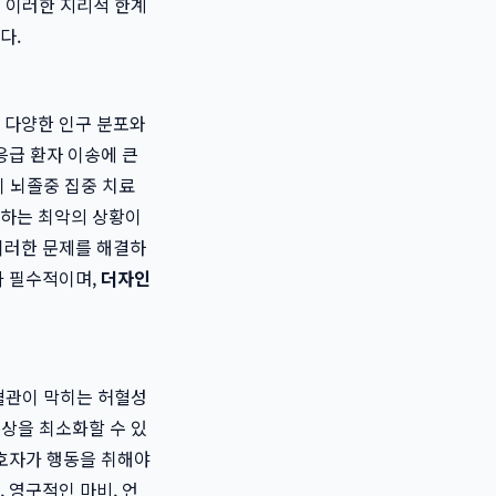
은 이러한 지리적 한계
다.
 다양한 인구 분포와
응급 환자 이송에 큰
이 뇌졸중 집중 치료
 하는 최악의 상황이
이러한 문제를 해결하
가 필수적이며,
더자인
뇌혈관이 막히는 허혈성
손상을 최소화할 수 있
보호자가 행동을 취해야
 영구적인 마비, 언