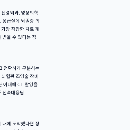
, 신경외과, 영상의학
. 응급실에 뇌졸중 의
 가장 적합한 치료 계
 받을 수 있다는 점
고 정확하게 구분하는
), 뇌혈관 조영술 장비
 이내에 CT 촬영을
졸중 신속대응팀
임 내에 도착했다면 정