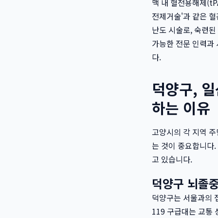
맥 내 혈전용해제(t
전제거술'과 같은 혈
난도 시술로, 숙련된
가능한 전문 인력과 
다.
덕양구, 
하는 이유
고양시의 각 지역 주
는 것이 중요합니다.
고 있습니다.
덕양구 뇌졸중
덕양구는 서울과의 
119 구급대는 교