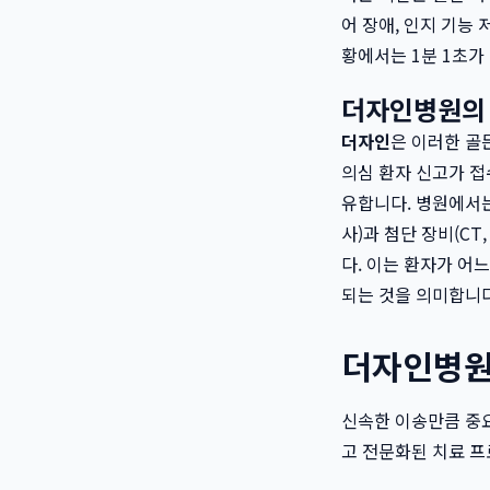
어 장애, 인지 기능
황에서는 1분 1초가
더자인병원의 
더자인
은 이러한 골
의심 환자 신고가 
유합니다. 병원에서는
사)과 첨단 장비(CT
다. 이는 환자가 어
되는 것을 의미합니
더자인병원의
신속한 이송만큼 중
고 전문화된 치료 프