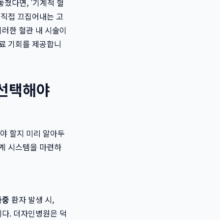
놓쳤다면, '기계적 혈
 직접 끄집어내는 고
이러한 혈관 내 시술이
료 기회를 제공합니
 선택해야
야 할지 미리 알아두
연계 시스템을 마련하
졸중
환자 발생 시,
다. 더자인병원은 덕