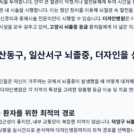
PA)를 투여합니다. 만약 큰 혈관이 막혔거나 혈전용해제 투여 시간을 
관 내 시술을 시행합니다. 이는 첨단 장비를 이용해 뇌혈관 속 혈전을
 신경외과 중재시술 전문의만이 시행할 수 있습니다.
더자인병원
은 
시설을 모두 갖추고 있어,
고양시 뇌졸중 응급
환자들에게 더 넓은 치
일산동구, 일산서구 뇌졸중, 더자인을
민들은 자신이 거주하는 곳에서 뇌졸중이 발생했을 때 어떻게 대처해
 더자인병원은 각 지역의 특성을 고려한 맞춤형 응급 이송 및 치료 
 환자를 위한 최적의 경로
접근성이 좋지만, 내부 교통망이 복잡한 지역이 많습니다.
덕양구 뇌
통 상황을 실시간으로 분석하여 더자인병원까지의 최적 경로를 선택합니