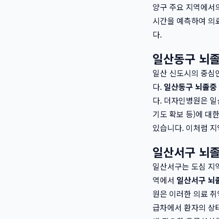
양구 주요 지역에서의
시간을 예측하여 의
다.
일산동구 뇌졸
일산 신도시의 중심
다.
일산동구 뇌졸중
다. 더자인병원은 일
기도 확보 등)에 대
있습니다. 이처럼 지
일산서구 뇌졸
일산서구는 도심 지역
역에서
일산서구 뇌
원은 이러한 의료 취
급차에서 환자의 상