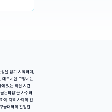
손상을 입기 시작하며,
넘는 대도시인 고양시는
치에 있든 최단 시간
'골든타임'을 사수하
하여 지역 사회의 건
9 구급대와의 긴밀한