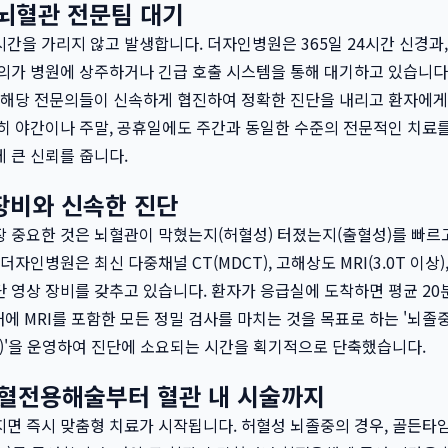
 뇌혈관 전문팀 대기
간을 가리지 않고 발생합니다. 더자인병원은 365일 24시간 신경과
의가 병원에 상주하거나 긴급 호출 시스템을 통해 대기하고 있습니다
 해당 전문의들이 신속하게 협진하여 정확한 진단을 내리고 환자에게
히 야간이나 주말, 공휴일에도 주간과 동일한 수준의 전문적인 치료를
 큰 신뢰를 줍니다.
장비와 신속한 진단
장 중요한 것은 뇌혈관이 막혔는지(허혈성) 터졌는지(출혈성)를 빠르
더자인병원은 최신 다중채널 CT(MDCT), 고해상도 MRI(3.0T 이상
 영상 장비를 갖추고 있습니다. 환자가 응급실에 도착하면 평균 20분
내에 MRI를 포함한 모든 정밀 검사를 마치는 것을 목표로 하는 '뇌
 Track)'을 운영하여 진단에 소요되는 시간을 획기적으로 단축했습니다.
 혈전용해술부터 혈관 내 시술까지
면 즉시 맞춤형 치료가 시작됩니다. 허혈성 뇌졸중의 경우, 골든타