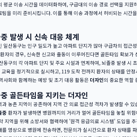
 평균 이송 시간을 데이터화하여, 구급대의 이송 경로 선택을 지원하
료팀을 미리 준비시킵니다. 이를 통해 이송 과정에서 허비되는 시간
중 발생 시 신속 대응 체계
인 일산동구는 인구 밀도가 높고 아파트 단지가 많아 구급차의 접근
환자의 경우, 신속한 신고와 출동이 이루어진다면 골든타임 확보가
산동구의 각 아파트 단지 및 주요 시설과 연계하여, 뇌졸중 발생 시 초
한 교육을 정기적으로 실시하고, 119 도착 전까지 환자의 상태를 안정
역사회와 함께하는 예방 및 초기 대응 활동은
더자인
의 중요한 역할 
중 골든타임을 지키는 더자인
과 농촌 지역이 공존하여 지역 간 의료 접근성 격차가 발생할 수 있습
졸중
환자가 발생하면 병원까지의 거리가 멀어 골든타임을 놓칠 위험
약 지역을 위해 소방서와 협력하여 '원격 응급의료 시스템' 도입을 추
태를 영상으로 병원에 전송하면, 전문의가 실시간으로 환자 상태를 