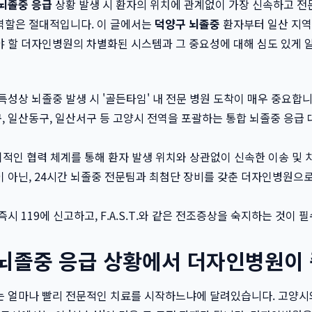
뇌졸중 응급
상황 발생 시 환자의 위치에 관계없이 가장 신속하고 전
역할은 절대적입니다. 이 글에서는
덕양구 뇌졸중
환자부터 일산 지역
야 할 더자인병원의 차별화된 시스템과 그 중요성에 대해 심도 있게 
특성상 뇌졸중 발생 시 '골든타임' 내 전문 병원 도착이 매우 중요합니
 일산동구, 일산서구 등 고양시 전역을 포괄하는 통합 뇌졸중 응급
기적인 협력 체계를 통해 환자 발생 위치와 상관없이 신속한 이송 및 
 아닌, 24시간 뇌졸중 전문팀과 최첨단 장비를 갖춘 더자인병원으
시 119에 신고하고, F.A.S.T.와 같은 전조증상을 숙지하는 것이 
 뇌졸중 응급 상황에서 더자인병원이
는 얼마나 빨리 전문적인 치료를 시작하느냐에 달려있습니다. 고양시