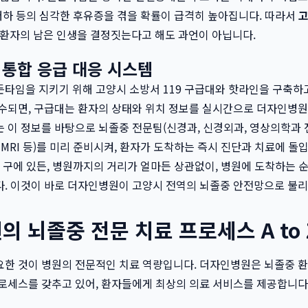
 저하 등의 심각한 후유증을 겪을 확률이 급격히 높아집니다. 따라서
고
 환자의 남은 인생을 결정짓는다고 해도 과언이 아닙니다.
통합 응급 대응 시스템
든타임을 지키기 위해 고양시 소방서 119 구급대와 핫라인을 구축하
접수되면, 구급대는 환자의 상태와 위치 정보를 실시간으로 더자인병
 이 정보를 바탕으로 뇌졸중 전문팀(신경과, 신경외과, 영상의학과 
, MRI 등)를 미리 준비시켜, 환자가 도착하는 즉시 진단과 치료에 돌
느 구에 있든, 병원까지의 거리가 얼마든 상관없이, 병원에 도착하는 
다. 이것이 바로 더자인병원이 고양시 전역의 뇌졸중 안전망으로 불리
 뇌졸중 전문 치료 프로세스 A to 
요한 것이 병원의 전문적인 치료 역량입니다. 더자인병원은 뇌졸중 
로세스를 갖추고 있어, 환자들에게 최상의 의료 서비스를 제공합니다