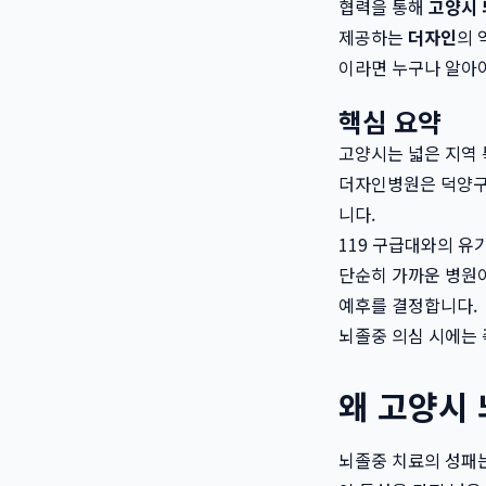
협력을 통해
고양시 
제공하는
더자인
의 
이라면 누구나 알아
핵심 요약
고양시는 넓은 지역 
더자인병원은 덕양구,
니다.
119 구급대와의 유
단순히 가까운 병원이
예후를 결정합니다.
뇌졸중 의심 시에는 즉
왜 고양시
뇌졸중 치료의 성패