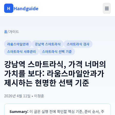
Handguide
H
☰
홈
/
가이드
라움스마일안과
강남역 스마트라식
스마트라식 검사
스마트라식 사후관리
스마트라식 선택 기준
강남역 스마트라식, 가격 너머의
가치를 보다: 라움스마일안과가
제시하는 현명한 선택 기준
2026년 4월 11일
•
이정훈
Summary:
이 글은 실행 전에 확인할 핵심 기준, 준비 순서, 주