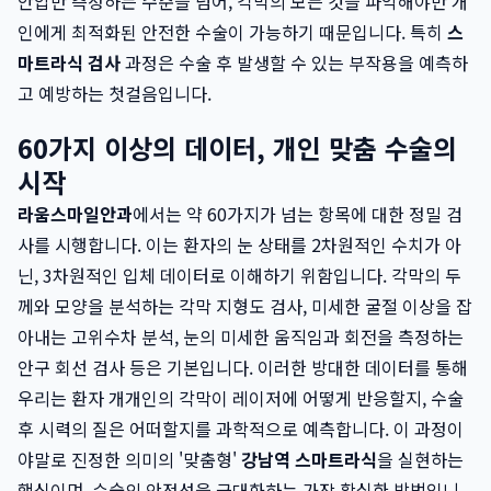
안압만 측정하는 수준을 넘어, 각막의 모든 것을 파악해야만 개
인에게 최적화된 안전한 수술이 가능하기 때문입니다. 특히
스
마트라식 검사
과정은 수술 후 발생할 수 있는 부작용을 예측하
고 예방하는 첫걸음입니다.
60가지 이상의 데이터, 개인 맞춤 수술의
시작
라움스마일안과
에서는 약 60가지가 넘는 항목에 대한 정밀 검
사를 시행합니다. 이는 환자의 눈 상태를 2차원적인 수치가 아
닌, 3차원적인 입체 데이터로 이해하기 위함입니다. 각막의 두
께와 모양을 분석하는 각막 지형도 검사, 미세한 굴절 이상을 잡
아내는 고위수차 분석, 눈의 미세한 움직임과 회전을 측정하는
안구 회선 검사 등은 기본입니다. 이러한 방대한 데이터를 통해
우리는 환자 개개인의 각막이 레이저에 어떻게 반응할지, 수술
후 시력의 질은 어떠할지를 과학적으로 예측합니다. 이 과정이
야말로 진정한 의미의 '맞춤형'
강남역 스마트라식
을 실현하는
핵심이며, 수술의 안정성을 극대화하는 가장 확실한 방법입니