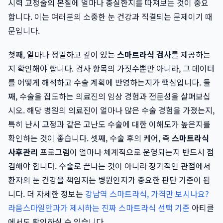
시력 교정술의 본질에 얼마나 충실한지를 따져보는 것이 중요
합니다. 이는 여러분의 소중한 눈 건강과 직결되는 문제이기 때
문입니다.
첫째, 얼마나 정밀하고 깊이 있는
스마트라식 검사
를 제공하는
지 확인해야 합니다. 검사 항목의 가짓수뿐만 아니라, 그 데이터
를 어떻게 해석하고 수술 계획에 반영하는지가 핵심입니다. 둘
째, 수술을 집도하는 의료진의 임상 경험과 전문성을 살펴보십
시오. 해당 병원의 의료진이 얼마나 많은 수술 경험을 가졌는지,
특히 난시 교정과 같은 고난도 수술에 대한 이해도가 높은지를
확인하는 것이 좋습니다. 셋째, 수술 후의 케어, 즉
스마트라식
사후관리
프로그램이 얼마나 체계적으로 운영되는지 반드시 점
검해야 합니다. 수술로 끝나는 것이 아니라 장기적인 관점에서
환자의 눈 건강을 책임지는 병원인지가 중요한 판단 기준이 됩
니다. 더 자세한 정보는
강남역 스마트라식, 가격만 보시나요?
라움스마일안과가 제시하는 진짜 스마트라식 선택 기준
아티클
에서도 확인하실 수 있습니다.