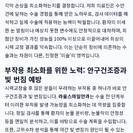
각막 손상을 최소화하는지를 결정합니다. 저희 의료진은 수만
건에 달하는 수술 경험을 통해 얻은 노하우로, 검사 데이터를 해
석하고 실제 수술에 적용하는 능력이 탁월합니다. 환자의 미세
한 눈 떨림이나 예상치 못한 변수에도 안정적으로 대처하며, 최
첨단 장비가 가진 성능을 100% 이상으로 이끌어내어 최상의
시력 교정 결과를 약속합니다. 이는 단순히 장비에 의존하는 수
술과는 차원이 다른, 진정한 '의술'의 영역입니다.
부작용 최소화를 위한 노력: 안구건조증과
빛 번짐 예방
시력교정술 후 많은 분들이 우려하는 부작용 중 하나가 바로 안
구건조증과 빛 번짐입니다.
라움스마일안과
는 수술 전 단계부
터 이러한 부작용 발생 가능성을 최소화하는 데 역량을 집중합
니다. 정밀 검사를 통해 환자의 눈물 분비량, 눈물막의 안정성
등을 면밀히 분석하고, 이를 바탕으로 수술 계획을 수립합니다.
또한, 고위수차 분석을 통해 야간 빛 번짐의 원인이 될 수 있는