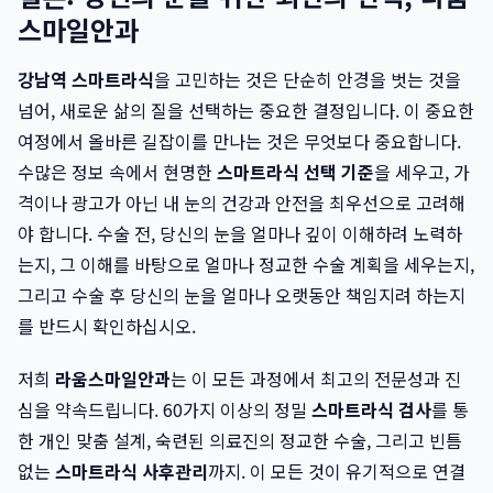
스마일안과
강남역 스마트라식
을 고민하는 것은 단순히 안경을 벗는 것을
넘어, 새로운 삶의 질을 선택하는 중요한 결정입니다. 이 중요한
여정에서 올바른 길잡이를 만나는 것은 무엇보다 중요합니다.
수많은 정보 속에서 현명한
스마트라식 선택 기준
을 세우고, 가
격이나 광고가 아닌 내 눈의 건강과 안전을 최우선으로 고려해
야 합니다. 수술 전, 당신의 눈을 얼마나 깊이 이해하려 노력하
는지, 그 이해를 바탕으로 얼마나 정교한 수술 계획을 세우는지,
그리고 수술 후 당신의 눈을 얼마나 오랫동안 책임지려 하는지
를 반드시 확인하십시오.
저희
라움스마일안과
는 이 모든 과정에서 최고의 전문성과 진
심을 약속드립니다. 60가지 이상의 정밀
스마트라식 검사
를 통
한 개인 맞춤 설계, 숙련된 의료진의 정교한 수술, 그리고 빈틈
없는
스마트라식 사후관리
까지. 이 모든 것이 유기적으로 연결