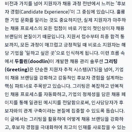
비전과 가치를 넘어 지원자가 채용 과정 전반에서 느끼는 '후보
자 경험(Candidate Experience)'이 그 중심에 있습니다. 훌륭
한 기업 문화를 알리는 것도 중요하지만, 실제 지원자가 마주하
는 채용 프로세스의 모든 접점이 바로 기업의 첫인상이자 채용
브랜딩의 본질이기 때문입니다. 지원서 접수부터 최종 합격 통
보까지, 모든 과정이 매끄럽고 긍정적일 때 비로소 지원자는 해
당 기업을 '일하고 싶은 곳'으로 인식하게 됩니다. 이런 흐름 속
에서
두들린(doodlin)
이 개발한 채용 관리 솔루션
그리팅
(Greeting)
은 단순한 지원자 추적 시스템(ATS)을 넘어, 기업
의 채용 브랜딩을 강화하고 감동적인 후보자 경험을 설계하는
핵심 파트너로 주목받고 있습니다. 그리팅은 복잡하고 반복적
인 채용 프로세스를 자동화하고, 기업의 정체성을 담은 채용 페
이지를 통해 일관된 메시지를 전달함으로써, 인사담당자가 후
보자와의 관계 구축이라는 본질에 집중할 수 있도록 돕습니다.
이 글에서는 그리팅을 활용하여 어떻게 채용 브랜딩을 강화하
고, 후보자 경험을 극대화하여 최고의 인재를 사로잡을 수 있는