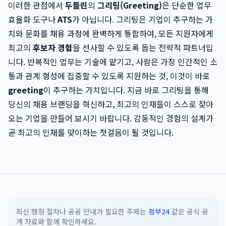
이러한 관점에서
두들린
의
그리팅(Greeting)
은 단순한 업무
효율화 도구나
ATS
가 아닙니다. 그리팅은 기업이 추구하는 가
치와 문화를 채용 과정에 완벽하게 통합하여, 모든 지원자에게
최고의
후보자 경험
을 선사할 수 있도록 돕는 전략적 파트너입
니다. 반복적인 업무는 기술에 맡기고, 사람은 가장 인간적인 소
통과 관계 형성에 집중할 수 있도록 지원하는 것, 이것이 바로
greeting
이 추구하는 가치입니다. 지금 바로 그리팅을 통해
당신의 채용 브랜딩을 혁신하고, 최고의 인재들이 스스로 찾아
오는 기업을 만들어 보시기 바랍니다. 감동적인 경험의 설계가
곧 최고의 인재를 맞이하는 첫걸음이 될 것입니다.
최신 행정 절차나 공공 안내가 필요한 주제는
정부24
같은 공식 공
개 자료와 함께 확인하세요.