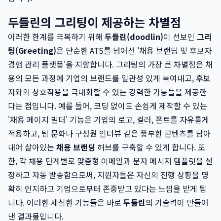
두들린의 그리팅이 제공하는 차별점
이러한 한계를 극복하기 위해
두들린(doodlin)
이 선보인
그리
팅(Greeting)
은 단순한 ATS를 넘어선 '채용 브랜딩 및 후보자
경험 관리 플랫폼'을 지향합니다. 그리팅의 가장 큰 차별점은 채
용의 모든 과정에 기업의 브랜드를 일관성 있게 녹여내고, 후보
자와의 상호작용을 극대화할 수 있는 강력한 기능들을 제공한
다는 점입니다. 예를 들어, 코딩 없이도 손쉽게 제작할 수 있는
'채용 페이지 빌더' 기능은 기업의 로고, 컬러, 폰트를 자유롭게
적용하고, 팀 문화나 구성원 인터뷰 같은 풍부한 콘텐츠를 담아
내어 살아있는
채용 브랜딩
허브를 구축할 수 있게 합니다. 또
한, 각 채용 단계별로 맞춤형 이메일과 문자 메시지 템플릿을 설
정하고 자동 발송함으로써, 지원자들은 자신의 진행 상황을 명
확히 인지하고 기업으로부터 존중받고 있다는 느낌을 받게 됩
니다. 이러한 세심한 기능들은 바로
두들린
의 기술력이 만들어
낸 결과물입니다.