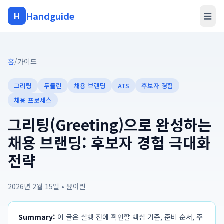
Handguide
H
☰
홈
/
가이드
그리팅
두들린
채용 브랜딩
ATS
후보자 경험
채용 프로세스
그리팅(Greeting)으로 완성하는
채용 브랜딩: 후보자 경험 극대화
전략
2026년 2월 15일
•
윤아린
Summary:
이 글은 실행 전에 확인할 핵심 기준, 준비 순서, 주