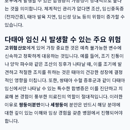
모두에게 발생할 수 있는 합병증의 가능성이 상대적으로 높다
는 것을 의미합니다. 체계적인 관리가 없다면 조산, 임신중독증
(전자간증), 태아 발육 지연, 임신성 당뇨 등의 위험이 증가할 수
있습니다.
다태아 임신 시 발생할 수 있는 주요 위험
고위험산모
에게 있어 가장 중요한 것은 예측 불가능한 변수에
신속하고 정확하게 대응하는 것입니다. 예를 들어, 조기 진통이
나 양막 파수와 같은 조산의 징후가 나타날 때, 이를 조기에 발
견하고 적절한 조치를 취하는 것은 태아의 건강한 성장에 결정
적인 영향을 미칩니다. 또한, 쌍태아 수혈 증후군과 같이 다태아
임신에서만 나타날 수 있는 특수한 합병증은 이를 진단하고 치
료해 본 경험이 풍부한 의료진의 역할이 절대적입니다. 이러한
이유로
쌍둥이분만
이나
세쌍둥이
분만은 반드시 해당 분야에
대한 깊이 있는 이해와 임상 경험을 갖춘 병원에서 진행되어야
합니다.