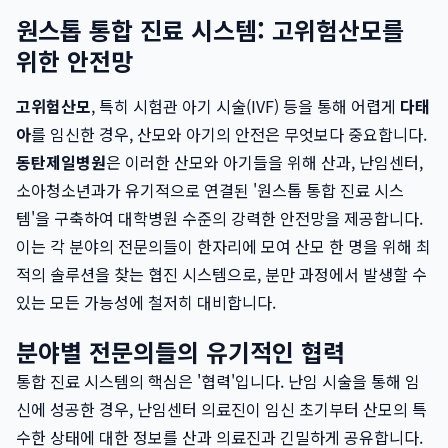
원스톱 통합 진료 시스템: 고위험산모를
위한 안전망
고위험산모
, 특히 시험관 아기 시술(IVF) 등을 통해 어렵게
다태
아
를 임신한 경우, 산모와 아기의 안전은 무엇보다 중요합니다.
동탄제일병원
은 이러한 산모와 아기들을 위해 산과, 난임센터,
소아청소년과가 유기적으로 연결된 '원스톱 통합 진료 시스
템'을 구축하여 대학병원 수준의 강력한 안전망을 제공합니다.
이는 각 분야의 전문의들이 한자리에 모여 산모 한 명을 위해 최
적의 솔루션을 찾는 협진 시스템으로, 분만 과정에서 발생할 수
있는 모든 가능성에 철저히 대비합니다.
분야별 전문의들의 유기적인 협력
통합 진료 시스템의 핵심은 '협력'입니다. 난임 시술을 통해 임
신에 성공한 경우, 난임센터 의료진이 임신 초기부터 산모의 특
수한 상태에 대한 정보를 산과 의료진과 긴밀하게 공유합니다.