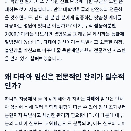
과 복잡한 절차, 다소 경직된 진료 환경에 대한 부담감 또한 존
재하는 것이 사실입니다. 만약 대학병원급의 안전성과 전문성
을 갖추면서도, 산모 한 분 한 분에게 집중하는 맞춤형 케어를
제공하는 병원이 있다면 어떨까요? 여기, 누적
쌍둥이분만
3,000건이라는 압도적인 경험으로 그 해답을 제시하는
동탄제
일병원
이 있습니다.
다태아
임신이라는 특별하고 소중한 여정,
불안감을 확신으로 바꾸어 줄 동탄제일병원의 전문적인 시스템
을 깊이 있게 살펴보겠습니다.
왜 다태아 임신은 전문적인 관리가 필수적
인가?
하나의 자궁에서 둘 이상의 태아가 자라는
다태아
임신은 단태
아 임신에 비해 여러 의학적 위험이 따를 수 있어 임신 초기부터
분만까지 특별하고 세심한 관리가 필요합니다. 이 때문에 대부
분의 다태아 산모는 '고위험산모'로 분류되며, 이는 산모와 태아