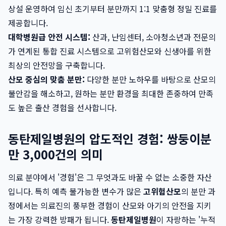
상설 운영하여 임신 초기부터 분만까지 1:1 맞춤형 정밀 진료를
제공합니다.
대학병원급 안전 시스템:
산과, 난임센터, 소아청소년과 전문의
가 연계된 통합 진료 시스템으로 고위험산모와 신생아를 위한
최상의 안전망을 구축합니다.
산모 중심의 맞춤 분만:
다양한 분만 노하우를 바탕으로 산모의
불안감을 해소하고, 원하는 분만 환경을 최대한 존중하여 만족
도 높은 출산 경험을 선사합니다.
동탄제일병원의 압도적인 경험: 쌍둥이분
만 3,000건의 의미
의료 분야에서 '경험'은 그 무엇과도 바꿀 수 없는 소중한 자산
입니다. 특히 예측 불가능한 변수가 많은
고위험산모
의 분만 과
정에서는 의료진의 풍부한 경험이 산모와 아기의 안전을 지키
는 가장 강력한 방패가 됩니다.
동탄제일병원
이 자랑하는 '누적