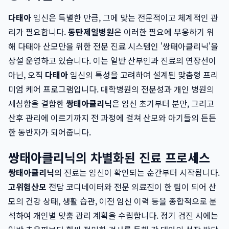
다태아
임신은 특별한 만큼, 그에 맞는 전문적이고 체계적인 관
리가 필요합니다.
동탄제일병원
은 이러한 필요에 부응하기 위
해 다태아 산모만을 위한 전문 진료 시스템인 '쌍태아클리닉'을
상설 운영하고 있습니다. 이는 일반 산부인과 진료의 연장선이
아닌, 오직
다태아
임신의 특성을 고려하여 설계된 맞춤형 프리
미엄 케어 프로그램입니다. 대학병원의 전문성과 개인 병원의
세심함을 결합한
쌍태아클리닉
은 임신 초기부터 분만, 그리고
산후 관리에 이르기까지 전 과정에 걸쳐 산모와 아기들의 든든
한 동반자가 되어줍니다.
쌍태아클리닉의 차별화된 진료 프로세스
쌍태아클리닉
의 진료는 임신이 확인되는 순간부터 시작됩니다.
고위험산모
전담 코디네이터와 전문 의료진이 한 팀이 되어 산
모의 건강 상태, 생활 습관, 이전 임신 이력 등을 종합적으로 분
석하여 개인별 맞춤 관리 계획을 수립합니다. 정기 검진 시에는