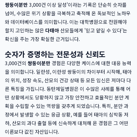
쌍둥이분만
3,000건 이상 달성'이라는 기록은 단순히 숫자를
넘어, 수많은 위기 상황을 극복하고 축적해 온 독보적인 노하우
와 데이터베이스를 의미합니다. 이는 대학병원으로 전원해야
할지 고민하는 많은
다태아
산모들에게 '믿고 맡길 수 있다'는
확신을 주는 가장 확실한 근거입니다.
숫자가 증명하는 전문성과 신뢰도
3,000건의
쌍둥이분만
경험은 다양한 케이스에 대한 대응 능력
을 의미합니다. 일란성, 이란성 쌍둥이의 차이부터 시작해, 태아
의 위치, 성장 속도, 산모의 건강 상태 등 모든 임신은 저마다 다
른 특징을 가집니다. 동탄제일병원은 이 수많은 사례를 통해 어
떤 상황에서도 당황하지 않고 가장 안전하고 효율적인 분만 계
획을 수립할 수 있는 역량을 갖추게 되었습니다. 특히, 분만 과
정에서 발생할 수 있는 응급 상황, 예를 들어 태아의 심박동 저
하, 산모의 과다 출혈 등에 신속하게 대처해 온 경험은 그 어떤
이론보다 값진 자산입니다.