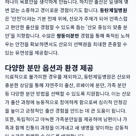
하나의 목표만을 생각하게 만듭니다. 하지만 출산은 일생에 몇
번 없는 소중하고 경이로운 경험이기도 합니다.
동탄제일병원
은 '안전'이라는 기본 전제 위에, 산모가 주체가 되어 만족스럽
고 편안한 출산을 경험할 수 있도록 돕는 '산모 중심의 맞춤 분
만'을 지향합니다. 수많은
쌍둥이분만
경험을 통해 축적된 노하
우는 안전을 확보하면서도 산모의 선택권을 최대한 존중할 수
있는 유연성을 제공합니다.
다양한 분만 옵션과 환경 제공
의료적으로 불가피한 경우를 제외하고, 동탄제일병원은 산모와
충분한 상담을 통해 자연주의 출산, 르봐이에 분만, 가족 분만
등 다양한 분만 방법을 선택할 수 있도록 지원합니다. 이는 산모
가 출산 과정에 능동적으로 참여하게 함으로써 심리적 안정감
을 높이고 긍정적인 출산 경험을 만드는 데 큰 도움이 됩니다.
또한, 독립적이고 아늑한 가족분만실을 제공하여 남편이나 가
족과 함께 진통의 과정을 이겨내고 새 생명을 맞이하는 감동적