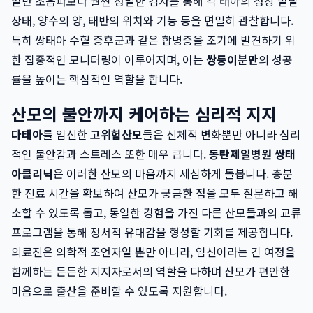
일반 초음파보다 훨씬 정밀한 검사를 통해 각 태아의 성장 발달
상태, 양수의 양, 태반의 위치와 기능 등을 면밀히 관찰합니다.
특히 쌍태아 수혈 증후군과 같은 합병증을 조기에 발견하기 위
한 집중적인 모니터링이 이루어지며, 이는
쌍둥이분만
의 성공
률을 높이는 핵심적인 역할을 합니다.
산모의 불안까지 케어하는 심리적 지지
다태아
를 임신한
고위험산모
들은 신체적 변화뿐만 아니라 심리
적인 불안감과 스트레스 또한 매우 큽니다.
동탄제일병원 쌍태
아클리닉
은 이러한 산모의 마음까지 세심하게 돌봅니다. 충분
한 진료 시간을 확보하여 산모가 궁금한 점을 모두 질문하고 해
소할 수 있도록 돕고, 동일한 경험을 가진 다른 산모들과의 교류
프로그램을 통해 정서적 유대감을 형성할 기회를 제공합니다.
의료진은 의학적 조언자일 뿐만 아니라, 임신이라는 긴 여정을
함께하는 든든한 지지자로서의 역할을 다하며 산모가 편안한
마음으로 출산을 준비할 수 있도록 지원합니다.