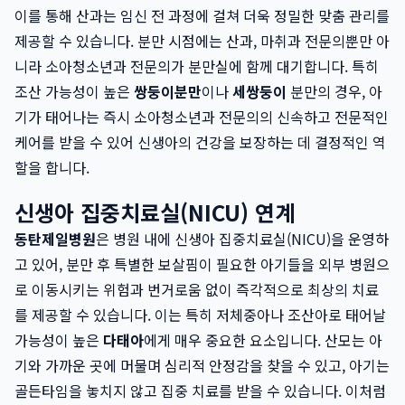
이를 통해 산과는 임신 전 과정에 걸쳐 더욱 정밀한 맞춤 관리를
제공할 수 있습니다. 분만 시점에는 산과, 마취과 전문의뿐만 아
니라 소아청소년과 전문의가 분만실에 함께 대기합니다. 특히
조산 가능성이 높은
쌍둥이분만
이나
세쌍둥이
분만의 경우, 아
기가 태어나는 즉시 소아청소년과 전문의의 신속하고 전문적인
케어를 받을 수 있어 신생아의 건강을 보장하는 데 결정적인 역
할을 합니다.
신생아 집중치료실(NICU) 연계
동탄제일병원
은 병원 내에 신생아 집중치료실(NICU)을 운영하
고 있어, 분만 후 특별한 보살핌이 필요한 아기들을 외부 병원으
로 이동시키는 위험과 번거로움 없이 즉각적으로 최상의 치료
를 제공할 수 있습니다. 이는 특히 저체중아나 조산아로 태어날
가능성이 높은
다태아
에게 매우 중요한 요소입니다. 산모는 아
기와 가까운 곳에 머물며 심리적 안정감을 찾을 수 있고, 아기는
골든타임을 놓치지 않고 집중 치료를 받을 수 있습니다. 이처럼