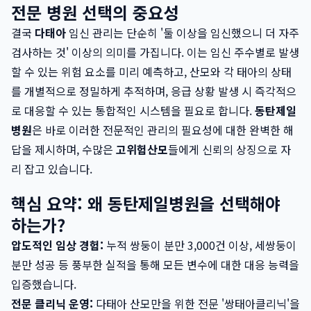
전문 병원 선택의 중요성
결국
다태아
임신 관리는 단순히 '둘 이상을 임신했으니 더 자주
검사하는 것' 이상의 의미를 가집니다. 이는 임신 주수별로 발생
할 수 있는 위험 요소를 미리 예측하고, 산모와 각 태아의 상태
를 개별적으로 정밀하게 추적하며, 응급 상황 발생 시 즉각적으
로 대응할 수 있는 통합적인 시스템을 필요로 합니다.
동탄제일
병원
은 바로 이러한 전문적인 관리의 필요성에 대한 완벽한 해
답을 제시하며, 수많은
고위험산모
들에게 신뢰의 상징으로 자
리 잡고 있습니다.
핵심 요약: 왜 동탄제일병원을 선택해야
하는가?
압도적인 임상 경험:
누적 쌍둥이 분만 3,000건 이상, 세쌍둥이
분만 성공 등 풍부한 실적을 통해 모든 변수에 대한 대응 능력을
입증했습니다.
전문 클리닉 운영:
다태아 산모만을 위한 전문 '쌍태아클리닉'을