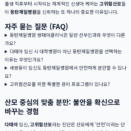
출생 직후부터 시작되는 체계적인 신생아 케어는
고위험산모
들
이
동탄제일병원
을 신뢰하는 또 하나의 중요한 이유입니다.
자주 묻는 질문 (FAQ)
동탄제일병원 쌍태아클리닉은 일반 산부인과와 무엇이 다른
가요?
다태아 임신 시 대학병원이 아닌 동탄제일병원을 선택하는
이유는 무엇인가요?
세쌍둥이 임신도 동탄제일병원에서 안전하게 분만할 수 있나
요?
고위험산모를 위한 특별한 관리 프로그램이 있나요?
산모 중심의 맞춤 분만: 불안을 확신으로
바꾸는 경험
다태아
임신,
고위험산모
라는 진단은 산모에게 '안전'이라는 단