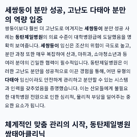
세쌍둥이 분만 성공, 고난도 다태아 분만
의 역량 입증
쌍둥이보다 훨씬 더 고난도로 여겨지는
세쌍둥이
분만 성공 사
례는
동탄제일병원
의 의료 수준이 대학병원급에 도달했음을 명
확히 보여줍니다.
세쌍둥이
임신은 조산의 위험이 극도로 높고,
분만 과정 또한 매우 복잡하여 산과, 마취과, 소아청소년과 등
여러 분야의 긴밀한 협력이 필수적입니다. 동탄제일병원은 이
러한 고난도 분만을 성공적으로 이끈 경험을 통해, 어떤 유형의
다태아
임신이라도 안전하게 관리하고 분만할 수 있는 시스템
과 인력을 갖추었음을 증명했습니다. 이는 산모들에게 불필요
한 대학병원 전원으로 인한 심리적, 물리적 부담을 덜어주는 중
요한 요소가 됩니다.
체계적인 맞춤 관리의 시작, 동탄제일병원
쌍태아클리닉