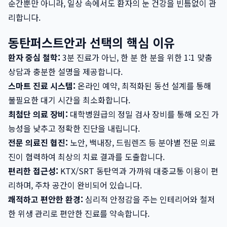
순간뿐만 아니라, 일상 속에서도 환자의 눈 건강을 빈틈없이 관
리합니다.
동탄퍼스트안과 선택의 핵심 이유
환자 중심 철학:
3분 진료가 아닌, 한 분 한 분을 위한 1:1 맞춤
상담과 충분한 설명을 제공합니다.
스마트 진료 시스템:
온라인 예약, 최적화된 동선 설계를 통해
불필요한 대기 시간을 최소화합니다.
최첨단 의료 장비:
대학병원급의 정밀 검사 장비를 통해 오진 가
능성을 낮추고 정확한 진단을 내립니다.
전문 의료진 협진:
노안, 백내장, 드림렌즈 등 분야별 전문 의료
진이 협력하여 최상의 치료 결과를 도출합니다.
편리한 접근성:
KTX/SRT 동탄역과 가까워 대중교통 이용이 편
리하며, 주차 공간이 완비되어 있습니다.
쾌적하고 편안한 환경:
심리적 안정감을 주는 인테리어와 철저
한 위생 관리로 편안한 진료를 약속합니다.