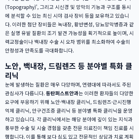
(Topography)', 그리고 시신경 및 망막의 기능과 구조를 동시
에 분석할 수 있는 최신 시야 검사 장비 등을 보유하고 있습니
다. 이러한 첨단 장비들은 녹내장, 황반변성, 당뇨망막병증과 같
은 실명 유발 질환의 조기 발견 가능성을 획기적으로 높이며, 시
력교정술이나 백내장 수술 시 오차 범위를 최소화하여 수술의
안정성과 만족도를 극대화합니다.
노안, 백내장, 드림렌즈 등 분야별 특화 클
리닉
눈에 발생하는 질환은 매우 다양하며, 연령대에 따라서도 주된
관심사가 다릅니다.
동탄퍼스트안과
는 이러한 환자들의 다양한
요구에 부응하기 위해 노안·백내장 클리닉, 드림렌즈·근시진행
억제 클리닉, 안구건조증 클리닉 등 분야별 특화 클리닉을 운영
하고 있습니다. 각 클리닉에서는 해당 분야에 깊이 있는 지식과
풍부한 수술 및 시술 경험을 갖춘 전문 의료진이 책임 진료를 시
행합니다. 이를 통해 보다 심도 있고 전문적인 상담과 치료 계획