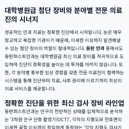
대학병원급 첨단 장비와 분야별 전문 의료
진의 시너지
성공적인 안과 치료는 정확한 진단에서 시작됩니다. 눈은 매우
정교하고 복잡한 기관이기 때문에, 미세한 이상까지 발견해낼
수 있는 첨단 장비의 역할이 절대적입니다.
동탄 안과
중에서도
동탄퍼스트안과는 대학병원급 최신 의료 장비를 적극적으로 도
입하여 진단의 정확성을 높이는 데 투자를 아끼지 않습니다. 또
한, 각 분야별 풍부한 임상 경험을 갖춘 전문 의료진이 협력하는
시스템을 통해 진단부터 치료, 사후 관리에 이르기까지 최상의
의료 서비스를 제공합니다.
정확한 진단을 위한 최신 검사 장비 라인업
동탄퍼스트안과는 안구의 전반적인 상태를 입체적으로 분석하
는 '3차원 안구 단층 촬영기(OCT)', 각막의 지형도와 전후면의
미세한 굴절 이상까지 정밀하게 측정하는 '각막 지형도 검사기