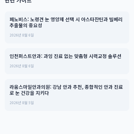
관련 가이드
페노비스: 노령견 눈 영양제 선택 시 아스타잔틴과 빌베리
추출물의 중요성
2026년 8월 6일
인천퍼스트안과: 과잉 진료 없는 맞춤형 시력교정 솔루션
2026년 8월 6일
라움스마일안과의원: 강남 안과 추천, 종합적인 안과 진료
로 눈 건강을 지키다
2026년 8월 5일