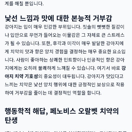
계를 해칠 뿐입니다.
낯선 느낌과 맛에 대한 본능적 거부감
강아지는 입이 매우 민감한 부위입니다. 칫솔의 뻣뻣한 질감이
나 입안으로 무언가 들어오는 이물감은 그 자체로 큰 스트레스
가 될 수 있습니다. 또한, 후각과 미각이 매우 발달한 강아지에
게 치약의 맛과 향은 양치 경험을 결정하는 매우 중요한 요소입
니다. 사람이 좋아하는 상쾌한 민트향이나 인공적인 향은 강아
지에게는 오히려 불쾌하게 느껴질 수 있습니다. 여기서 바로
강
아지 치약 기호성
의 중요성이 대두됩니다. 강아지가 맛있다고
느끼는 치약은 낯선 양치 행위에 대한 긍정적인 보상으로 작용
하여 거부감을 줄이는 데 결정적인 역할을 합니다.
행동학적 해답, 페노비스 오랄벳 치약의
탄생