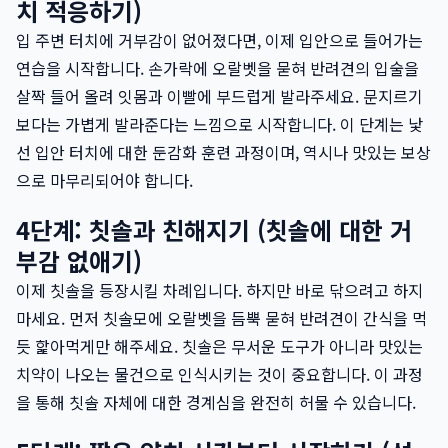
치 적응하기)
입 주변 터치에 거부감이 없어졌다면, 이제 입안으로 들어가는
연습을 시작합니다. 손가락에 오랄벳을 묻혀 반려견의 입술을
살짝 들어 올려 잇몸과 이빨에 부드럽게 발라주세요. 문지르기
보다는 가볍게 발라준다는 느낌으로 시작합니다. 이 단계는 낯
선 입안 터치에 대한 둔감화 훈련 과정이며, 역시나 맛있는 보상
으로 마무리되어야 합니다.
4단계: 칫솔과 친해지기 (칫솔에 대한 거
부감 없애기)
이제 칫솔을 등장시킬 차례입니다. 하지만 바로 닦으려고 하지
마세요. 먼저 칫솔모에 오랄벳을 듬뿍 묻혀 반려견이 간식을 먹
듯 핥아먹게만 해주세요. 칫솔은 무서운 도구가 아니라 맛있는
치약이 나오는 물건으로 인식시키는 것이 중요합니다. 이 과정
을 통해 칫솔 자체에 대한 경계심을 완전히 허물 수 있습니다.