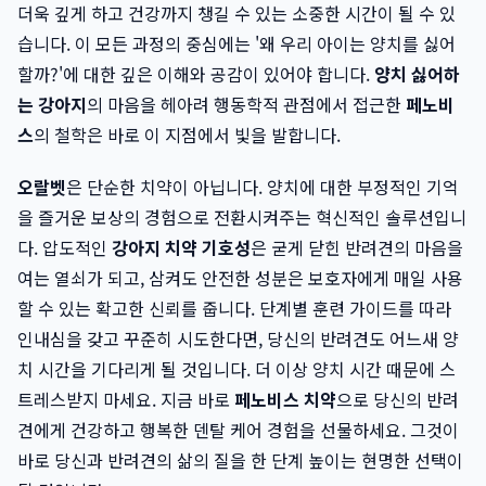
더욱 깊게 하고 건강까지 챙길 수 있는 소중한 시간이 될 수 있
습니다. 이 모든 과정의 중심에는 '왜 우리 아이는 양치를 싫어
할까?'에 대한 깊은 이해와 공감이 있어야 합니다.
양치 싫어하
는 강아지
의 마음을 헤아려 행동학적 관점에서 접근한
페노비
스
의 철학은 바로 이 지점에서 빛을 발합니다.
오랄벳
은 단순한 치약이 아닙니다. 양치에 대한 부정적인 기억
을 즐거운 보상의 경험으로 전환시켜주는 혁신적인 솔루션입니
다. 압도적인
강아지 치약 기호성
은 굳게 닫힌 반려견의 마음을
여는 열쇠가 되고, 삼켜도 안전한 성분은 보호자에게 매일 사용
할 수 있는 확고한 신뢰를 줍니다. 단계별 훈련 가이드를 따라
인내심을 갖고 꾸준히 시도한다면, 당신의 반려견도 어느새 양
치 시간을 기다리게 될 것입니다. 더 이상 양치 시간 때문에 스
트레스받지 마세요. 지금 바로
페노비스 치약
으로 당신의 반려
견에게 건강하고 행복한 덴탈 케어 경험을 선물하세요. 그것이
바로 당신과 반려견의 삶의 질을 한 단계 높이는 현명한 선택이