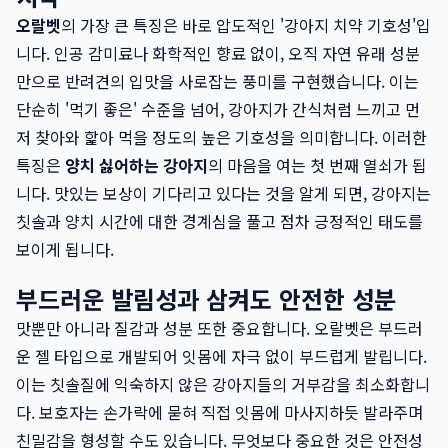
오랄벳
의 가장 큰 특징은 바로 압도적인 '강아지 치약 기호성'입
니다. 인공 감미료나 화학적인 향료 없이, 오직 자연 유래 성분
만으로 반려견의 입맛을 사로잡는 풍미를 구현했습니다. 이는
단순히 '먹기 좋은' 수준을 넘어, 강아지가 간식처럼 느끼고 먼
저 찾아와 핥아 먹을 정도의 높은 기호성을 의미합니다. 이러한
특징은
양치 싫어하는 강아지
의 마음을 여는 첫 번째 열쇠가 됩
니다. 맛있는 보상이 기다리고 있다는 것을 알게 되면, 강아지는
칫솔과 양치 시간에 대한 경계심을 풀고 점차 긍정적인 태도를
보이게 됩니다.
부드러운 발림성과 삼켜도 안전한 성분
맛뿐만 아니라 질감과 성분 또한 중요합니다. 오랄벳은 부드러
운 젤 타입으로 개발되어 잇몸에 자극 없이 부드럽게 발립니다.
이는 칫솔질에 익숙하지 않은 강아지들의 거부감을 최소화합니
다. 보호자는 손가락에 묻혀 직접 잇몸에 마사지하듯 발라주며
친밀감을 형성할 수도 있습니다. 무엇보다 중요한 것은 안전성