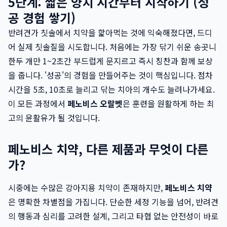
5단계: 짧은 양치 시간부터 시작하기 (성
공 경험 쌓기)
반려견가 칫솔에서 치약을 핥아먹는 것에 익숙해졌다면, 드디
어 실제 칫솔질을 시도합니다. 처음에는 가장 닦기 쉬운 송곳니
한두 개만 1~2초간 부드럽게 문지르고 즉시 칭찬과 함께 보상
을 줍니다. '성공'의 경험을 만들어주는 것이 핵심입니다. 점차
시간을 5초, 10초로 늘리고 닦는 치아의 개수도 늘려나가세요.
이 모든 과정에서
페노비스 오랄벳
은 훈련을 원활하게 하는 최
고의 윤활유가 될 것입니다.
페노비스 치약, 다른 제품과 무엇이 다른
가?
시중에는 수많은 강아지용 치약이 존재하지만,
페노비스 치약
은 명확한 차별점을 가집니다. 단순한 세정 기능을 넘어, 반려견
의 행동과 심리를 고려한 설계, 그리고 타협 없는 안전성이 바로