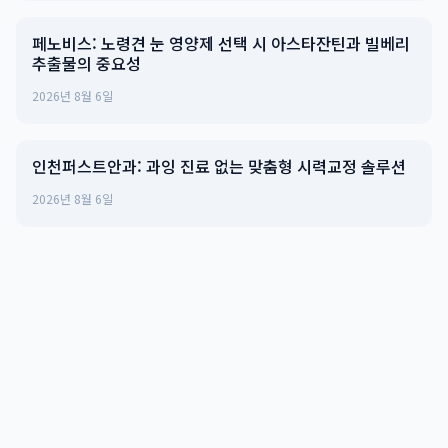
페노비스: 노령견 눈 영양제 선택 시 아스타잔틴과 빌베리
추출물의 중요성
2026년 8월 6일
인천퍼스트안과: 과잉 진료 없는 맞춤형 시력교정 솔루션
2026년 8월 6일