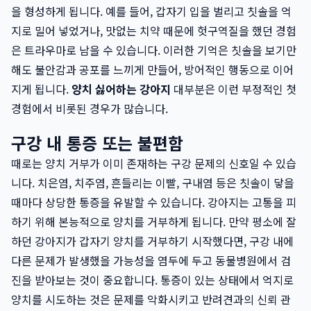
을 형성하게 됩니다. 예를 들어, 갑자기 입을 벌리고 칫솔을 억
지로 밀어 넣었거나, 맛없는 치약 때문에 헛구역질을 했던 경험
은 트라우마로 남을 수 있습니다. 이러한 기억은 칫솔을 보기만
해도 불안감과 공포를 느끼게 만들어, 방어적인 행동으로 이어
지게 됩니다.
양치 싫어하는 강아지
대부분은 이런 부정적인 첫
경험에서 비롯된 경우가 많습니다.
구강 내 통증 또는 불편함
때로는 양치 거부가 이미 존재하는 구강 문제의 신호일 수 있습
니다. 치은염, 치주염, 흔들리는 이빨, 구내염 등은 칫솔이 닿을
때마다 상당한 통증을 유발할 수 있습니다. 강아지는 고통을 피
하기 위해 본능적으로 양치를 거부하게 됩니다. 만약 평소에 잘
하던 강아지가 갑자기 양치를 거부하기 시작했다면, 구강 내에
다른 문제가 발생했을 가능성을 염두에 두고 동물병원에서 검
진을 받아보는 것이 중요합니다. 통증이 있는 상태에서 억지로
양치를 시도하는 것은 문제를 악화시키고 반려견과의 신뢰 관