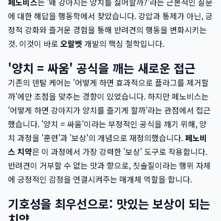
페노비스
는 '왜 강아지는 양치를 싫어할까?'라는 근본적인 질문
에 대한 해답을 행동학에서 찾았습니다. 강압과 통제가 아닌, 긍
정적 강화와 즐거운 경험을 통해 반려견의 행동을 변화시키는
것. 이것이 바로
오랄벳
개발의 핵심 철학입니다.
'양치 = 싸움' 공식을 깨는 새로운 접근
기존의 덴탈 케어는 '어떻게 하면 효과적으로 플라그를 제거할
까'에만 초점을 맞추는 경향이 있었습니다. 하지만 페노비스는
'어떻게 하면 강아지가 양치를 즐기게 할까'라는 관점에서 접근
했습니다. '양치 = 싸움'이라는 부정적인 공식을 깨기 위해, 양
치 과정을 '훈련'과 '보상'의 개념으로 재정의했습니다.
페노비
스 치약
은 이 과정에서 가장 강력한 '보상' 도구로 작용합니다.
반려견이 거부할 수 없는 맛과 향으로, 칫솔질이라는 행위 자체
에 긍정적인 감정을 연결시켜주는 매개체 역할을 합니다.
기호성을 최우선으로: 맛있는 보상이 되는
치약