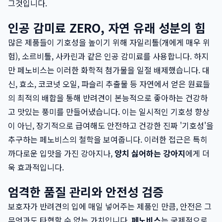
그것입니다.
인공 감미료 ZERO, 자연 유래 성분의 힘
많은 제품들이 기호성을 높이기 위해 자일리톨(개에게 매우 위
험), 소르비톨, 사카린과 같은 인공 감미료를 사용합니다. 하지
만 페노비스는 이러한 화학적 첨가물을 일절 배제했습니다. 대
신, 효소, 코코넛 오일, 파슬리 추출물 등 자연에서 얻은 원료들
의 최적의 배합을 통해 반려견이 본능적으로 좋아하는 건강하
고 맛있는 풍미를 만들어냈습니다. 이는 일시적인 기호성 향상
이 아닌, 장기적으로 급여해도 안전하고 건강한 진짜 '기호성'을
추구하는 페노비스의 철학을 보여줍니다. 이러한 접근은 특히
까다로운 입맛을 가진 강아지나,
양치 싫어하는 강아지
에게 더
욱 효과적입니다.
엄격한 품질 관리와 안전성 검증
보호자가 반려견의 입에 매일 넣어주는 제품인 만큼, 안전은 그
무엇과도 타협할 수 없는 가치입니다.
페노비스
는 국제적으로