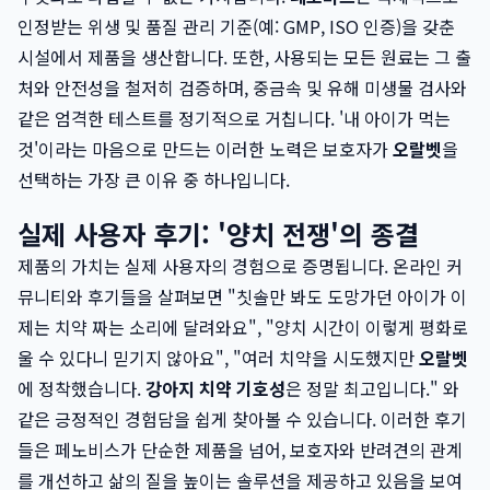
인정받는 위생 및 품질 관리 기준(예: GMP, ISO 인증)을 갖춘
시설에서 제품을 생산합니다. 또한, 사용되는 모든 원료는 그 출
처와 안전성을 철저히 검증하며, 중금속 및 유해 미생물 검사와
같은 엄격한 테스트를 정기적으로 거칩니다. '내 아이가 먹는
것'이라는 마음으로 만드는 이러한 노력은 보호자가
오랄벳
을
선택하는 가장 큰 이유 중 하나입니다.
실제 사용자 후기: '양치 전쟁'의 종결
제품의 가치는 실제 사용자의 경험으로 증명됩니다. 온라인 커
뮤니티와 후기들을 살펴보면 "칫솔만 봐도 도망가던 아이가 이
제는 치약 짜는 소리에 달려와요", "양치 시간이 이렇게 평화로
울 수 있다니 믿기지 않아요", "여러 치약을 시도했지만
오랄벳
에 정착했습니다.
강아지 치약 기호성
은 정말 최고입니다." 와
같은 긍정적인 경험담을 쉽게 찾아볼 수 있습니다. 이러한 후기
들은 페노비스가 단순한 제품을 넘어, 보호자와 반려견의 관계
를 개선하고 삶의 질을 높이는 솔루션을 제공하고 있음을 보여