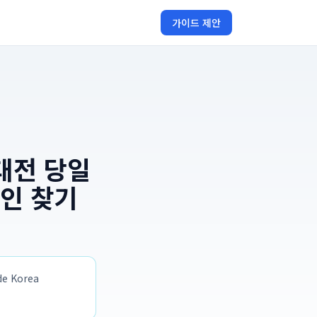
가이드 제안
대전 당일
원인 찾기
 Korea