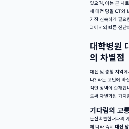
있으며, 이는 곧 치
해
대전 당일 CT
와 
가장 신속하게 필요한
과에서의 빠른 진단
대학병원 대
의 차별점
대전 및 충청 지역에
나?'라는 고민에 빠
적인 장벽이 존재합
로써 차별화된 가치
기다림의 고통
둔산속편한내과의 가장
에 따라 즉시
대전 당