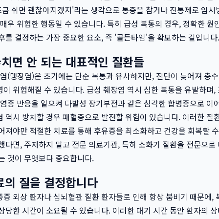
'조금 쉬면 괜찮아지겠지'라는 생각으로 통증을 참거나 진통제로 임
 매우 위험한 행동일 수 있습니다. 특히 급성 복통의 경우, 정확한 
후를 결정하는 가장 중요한 요소, 즉 '골든타임'을 확보하는 길입니다
치면 안 되는 대표적인 질환들
수염(맹장염)은 초기에는 단순 복통과 유사하지만, 진단이 늦어져 충수
이 위험해질 수 있습니다. 급성 췌장염 역시 심한 복통을 유발하며,
 염증 반응을 일으켜 다발성 장기부전과 같은 심각한 합병증으로 이어
 역시 방치할 경우 패혈증으로 발전할 위험이 있습니다. 이러한 질
어져야만 적절한 치료를 통해 후유증을 최소화하고 건강을 회복할 수
했다면, 주저하지 말고 전문 의료기관, 특히 소화기 질환을 전문으로
는 것이 무엇보다 중요합니다.
료의 질을 결정합니다
증 외상 환자나 심뇌혈관 질환 환자들로 인해 항상 붐비기 때문에, 
상당한 시간이 소요될 수 있습니다. 이러한 대기 시간 동안 환자의 상