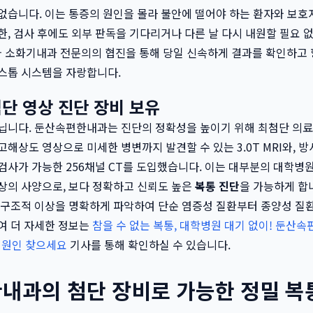
없습니다. 이는 통증의 원인을 몰라 불안에 떨어야 하는 환자와 보호
한, 검사 후에도 외부 판독을 기다리거나 다른 날 다시 내원할 필요 
 소화기내과 전문의의 협진을 통해 당일 신속하게 결과를 확인하고 
스톱 시스템을 자랑합니다.
단 영상 진단 장비 보유
닙니다. 둔산속편한내과는 진단의 정확성을 높이기 위해 최첨단 의료
고해상도 영상으로 미세한 병변까지 발견할 수 있는 3.0T MRI와, 
검사가 가능한 256채널 CT를 도입했습니다. 이는 대부분의 대학병
상의 사양으로, 보다 정확하고 신뢰도 높은
복통 진단
을 가능하게 합니다
 구조적 이상을 명확하게 파악하여 단순 염증성 질환부터 종양성 질
여 더 자세한 정보는
참을 수 없는 복통, 대학병원 대기 없이! 둔산
게 원인 찾으세요
기사를 통해 확인하실 수 있습니다.
내과의 첨단 장비로 가능한 정밀 복