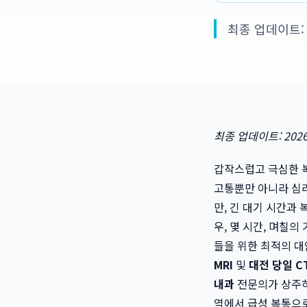
최종 업데이트: 2
최종 업데이트: 2026
갑작스럽고 극심한 복
고통뿐만 아니라 심
만, 긴 대기 시간과
우, 몇 시간, 며칠
들을 위한 최적의 
MRI
및
대전 당일 C
내과
전문의가 상주하
역에서 급성 복통으로