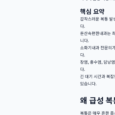
핵심 요약
갑작스러운 복통 발
다.
둔산속편한내과는 최신 
니다.
소화기내과 전문의가
다.
장염, 충수염, 담낭
다.
긴 대기 시간과 복잡
있습니다.
왜 급성 
복통은 매우 흔한 증