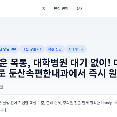
홈
편집 원칙
문의
전 당일 MRI
대전 당일 CT
복통 진단
소화기내과
 복통, 대학병원 대기 없이! 
T로 둔산속편한내과에서 즉시 
현
 실행 전에 확인할 핵심 기준, 준비 순서, 주의할 점을 먼저 정리한 Handguide
입니다.