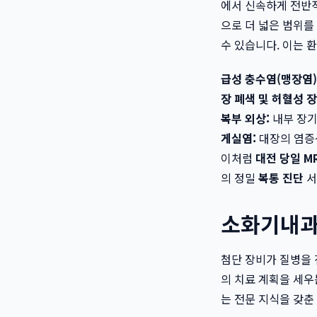
에서 신속하게 전반
으로 더 넓은 범위를
수 있습니다. 이는 
급성 충수염(맹장염)
장 폐색 및 허혈성 장
복부 외상:
내부 장기
게실염:
대장의 염증
이처럼
대전 당일 MR
의 정밀
복통 진단
서
소화기내과
첨단 장비가 질병을 
의 치료 계획을 세우
는 전문 지식을 갖춘