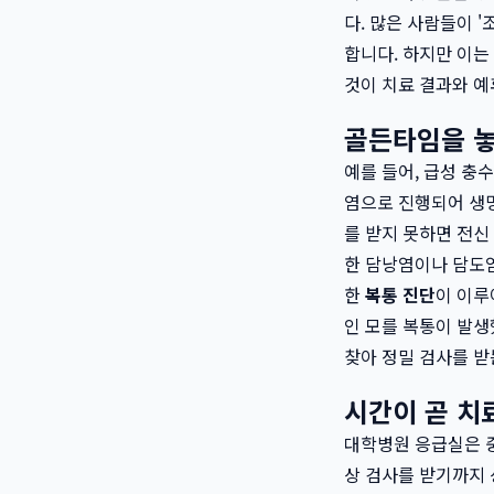
다. 많은 사람들이 
합니다. 하지만 이는
것이 치료 결과와 예
골든타임을 놓
예를 들어, 급성 충
염으로 진행되어 생명
를 받지 못하면 전신
한 담낭염이나 담도염
한
복통 진단
이 이루
인 모를 복통이 발생
찾아 정밀 검사를 받
시간이 곧 치
대학병원 응급실은 중
상 검사를 받기까지 