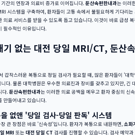
료 기간의 연장과 의료비 증가로 이어집니다.
둔산속편한내과
는 이러
MRI 시스템을 구축하여, 환자들이 고통 속에서 불필요하게 기다리
 의료 서비스를 받을 수 있도록 돕고 있습니다. 이것이 바로 급성 복
이 필수적인 이유입니다.
기 없는 대전 당일 MRI/CT, 둔
서 갑작스러운 복통으로 정밀 검사가 필요할 때, 많은 환자들이 '대
집니다. 물론 대학병원은 우수한 의료진과 장비를 갖추고 있지만, 긴
니다.
둔산속편한내과
는 이러한 의료 공백을 메우고 환자 중심의 신
를 만들어내고 있습니다.
을 없앤 '당일 검사-당일 판독' 시스템
 큰 장점은 바로 '신속성'입니다. 환자가 복통으로 내원하면,
소화
일 MRI
또는
대전 당일 CT
검사를 진행할 수 있습니다. 검사 예약과 