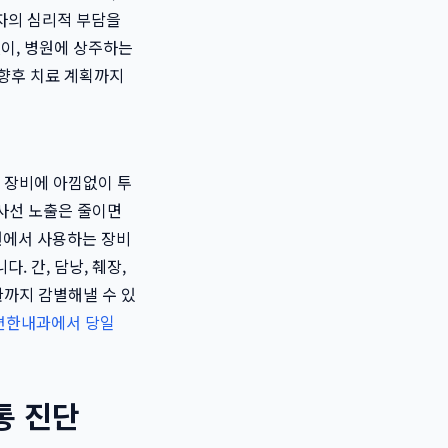
자의 심리적 부담을
없이, 병원에 상주하는
향후 치료 계획까지
 장비에 아낌없이 투
방사선 노출은 줄이면
원에서 사용하는 장비
. 간, 담낭, 췌장,
환까지 감별해낼 수 있
속편한내과에서 당일
통 진단