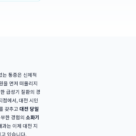
없는 통증은 신체적
원을 먼저 떠올리지
심한 급성기 질환의 경
 지점에서, 대전 시민
비를 갖추고
대전 당일
풍부한 경험의
소화기
과는 이제 대전 지
되고 있습니다.