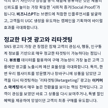
객의 후기 사진이나 영상을 공식 채널에 공유하는 것은 제품의
신뢰도를 높이는 가장 확실한 '사회적 증거(Social Proof)'가
됩니다.
비즈니스PT
는 브랜드에 적합한 인플루언서를 발굴하
고, 고객들의 UGC 생성을 유도하는 캠페인을 기획하여 바이럴
효과를 극대화합니다.
정교한 타겟 광고와 리타겟팅
SNS 광고의 가장 큰 장점은 잠재 고객의 관심사, 행동, 인구통
계 정보를 기반으로 매우 정교한 타겟팅이 가능하다는 점입니
다.
뷰트랩
데이터를 활용하여 구매 가능성이 가장 높은 고객 그
룹에만 광고를 노출시켜 예산 효율성을 극대화합니다. 특히, 한
번 우리 웹사이트를 방문했거나 장바구니에 상품을 담았던 고
객을 다시 타겟팅하는 '리타겟팅(Retargeting)' 광고는
이커머
스 마케팅
에서 매우 높은 전환율을 보이는 핵심 전략입니다. 고
객이 관심을 보였던 바로 그 상품을 다시 보여주거나, 특별 할인
혜택을 제공하여 망설이던 고객의 최종 구매를 유도합니다.