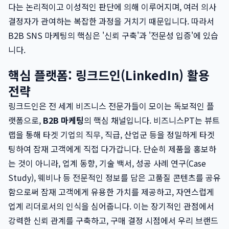
다는 논리적이고 이성적인 판단에 의해 이루어지며, 여러 의사
결정자가 관여하는 복잡한 과정을 거치기 때문입니다. 따라서
B2B SNS 마케팅의 핵심은 '신뢰 구축'과 '전문성 입증'에 있습
니다.
핵심 플랫폼: 링크드인(LinkedIn) 활용
전략
링크드인은 전 세계 비즈니스 전문가들이 모이는 독보적인 플
랫폼으로,
B2B 마케팅
의 핵심 채널입니다. 비즈니스PT는 뷰트
랩을 통해 타겟 기업의 직무, 직급, 산업군 등을 정밀하게 타겟
팅하여 잠재 고객에게 직접 다가갑니다. 단순히 제품을 홍보하
는 것이 아니라, 업계 동향, 기술 백서, 성공 사례 연구(Case
Study), 웨비나 등 전문적인 정보를 담은 고품질 콘텐츠를 공유
함으로써 잠재 고객에게 유용한 가치를 제공하고, 자연스럽게
업계 리더로서의 인식을 심어줍니다. 이는 장기적인 관점에서
강력한 신뢰 관계를 구축하고, 구매 결정 시점에서 우리 브랜드