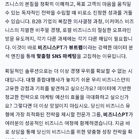
즈니스의 본질을 정확히 이해하고, 목표 고객의 마음을 움직일
수 있는 독자적인 전략을 수립할 때 비로소 진정한 성과를 거둘
수 있습니다. B2B 기업의 복잡한 의사결정 과정, 이커머스 비즈
니스의 치열한 비주얼 경쟁, 로컬 비즈니스의 절실한 오프라인
방문 유도까지, 각기 다른 과제에는 각기 다른 해답이 필요합니
다. 이것이 바로
비즈니스PT
가
뷰트랩
이라는 강력한 데이터 분
석 엔진을 통해
맞춤형 SNS 마케팅
을 고집하는 이유입니다.
획일적인 솔루션으로는 더 이상 경쟁 우위를 확보할 수 없는 시
대입니다. 대형 종합대행사가 놓치기 쉬운 우리 비즈니스만의
고유한 강점과 기회를 발견하고 싶으신가요? 데이터에 기반한
정교한 전략으로 마케팅 예산의 효율을 극대화하고 싶으신가
요? 그렇다면 더 이상 망설이지 마십시오. 당신의 비즈니스 유
형에 가장 최적화된 전략을 제시할 전문가 그룹,
비즈니스PT
가
여러분의 성공적인 비즈니스 여정에 함께하겠습니다. 지금 바
로 상담을 통해 당신의 비즈니스를 위한 맞춤형 성장 전략을 확