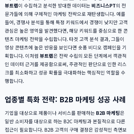
뷰트랩
이 수집하고 분석한 방대한 데이터는
비즈니스PT
의 전
문가들에 의해 구체적인 마케팅 전략으로 재탄생합니다. 예를
들어, 경쟁사 분석을 통해 특정 키워드에서 경쟁이 낮지만 고객
관심은 높은 영역을 발견했다면, 해당 키워드를 중심으로 한 콘
텐츠 마케팅 전략을 수립합니다. 타겟 고객 분석 결과, 그들이
영상 콘텐츠에 높은 반응을 보인다면 숏폼 비디오 캠페인을 기
획합니다. 이처럼
뷰트랩
은 전략 수립의 모든 단계에서 객관적
인 데이터 근거를 제공함으로써, 주관적인 판단으로 인한 리스
크를 최소화하고 성공 확률을 극대화하는 핵심적인 역할을 수
행합니다.
업종별 특화 전략: B2B 마케팅 성공 사례
기업을 대상으로 제품이나 서비스를 판매하는
B2B 마케팅
은
일반 소비자를 대상으로 하는 B2C 마케팅과 본질적으로 다른
접근이 필요합니다. B2B 고객의 구매 결정은 감성적인 측면보