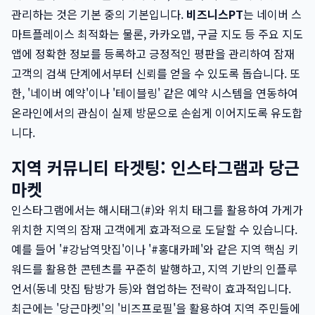
관리하는 것은 기본 중의 기본입니다.
비즈니스PT
는 네이버 스
마트플레이스 최적화는 물론, 카카오맵, 구글 지도 등 주요 지도
앱에 정확한 정보를 등록하고 긍정적인 평판을 관리하여 잠재
고객의 검색 단계에서부터 신뢰를 얻을 수 있도록 돕습니다. 또
한, '네이버 예약'이나 '테이블링' 같은 예약 시스템을 연동하여
온라인에서의 관심이 실제 방문으로 손쉽게 이어지도록 유도합
니다.
지역 커뮤니티 타겟팅: 인스타그램과 당근
마켓
인스타그램에서는 해시태그(#)와 위치 태그를 활용하여 가게가
위치한 지역의 잠재 고객에게 효과적으로 도달할 수 있습니다.
예를 들어 '#강남역맛집'이나 '#홍대카페'와 같은 지역 핵심 키
워드를 활용한 콘텐츠를 꾸준히 발행하고, 지역 기반의 인플루
언서(동네 맛집 탐방가 등)와 협업하는 전략이 효과적입니다.
최근에는 '당근마켓'의 '비즈프로필'을 활용하여 지역 주민들에