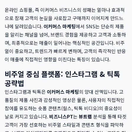
온라인 쇼핑몰, 즉 이커머스 비즈니스의 성패는 얼마나 효과적
으로 잠재 고객의 눈길을 사로잡고 구매까지 이어지게 만드느
냐에 달려있습니다.
이커머스 마케팅
에서 SNS는 단순히 제품
을 알리는 채널을 넘어, 브랜드 경험을 제공하고 고객과 소통하
며, 최종적으로는 매출이 일어나는 핵심적인 공간입니다. 비주
얼이 중요하고, 트렌드가 빠르게 변하며, 고객의 즉각적인 반응
이 매출에 직접적인 영향을 미친다는 특징이 있습니다.
비주얼 중심 플랫폼: 인스타그램 & 틱톡
공략법
인스타그램과 틱톡은
이커머스 마케팅
의 양대 산맥입니다. 고
품질의 제품 사진과 감성적인 영상은 물론, 사용자의 직접적인
참여를 유도하는 숏폼 콘텐츠(릴스, 틱톡 비디오)의 중요성이
날로 커지고 있습니다.
비즈니스PT
는
뷰트랩
분석을 통해 타겟
고객이 가장 선호하는 비주얼 스타일과 콘텐츠 형식을 파악하