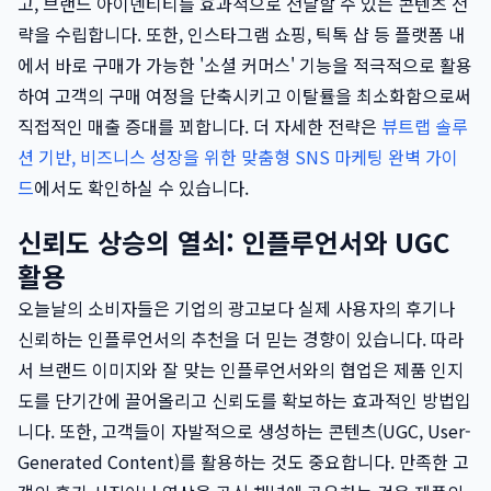
고, 브랜드 아이덴티티를 효과적으로 전달할 수 있는 콘텐츠 전
략을 수립합니다. 또한, 인스타그램 쇼핑, 틱톡 샵 등 플랫폼 내
에서 바로 구매가 가능한 '소셜 커머스' 기능을 적극적으로 활용
하여 고객의 구매 여정을 단축시키고 이탈률을 최소화함으로써
직접적인 매출 증대를 꾀합니다. 더 자세한 전략은
뷰트랩 솔루
션 기반, 비즈니스 성장을 위한 맞춤형 SNS 마케팅 완벽 가이
드
에서도 확인하실 수 있습니다.
신뢰도 상승의 열쇠: 인플루언서와 UGC
활용
오늘날의 소비자들은 기업의 광고보다 실제 사용자의 후기나
신뢰하는 인플루언서의 추천을 더 믿는 경향이 있습니다. 따라
서 브랜드 이미지와 잘 맞는 인플루언서와의 협업은 제품 인지
도를 단기간에 끌어올리고 신뢰도를 확보하는 효과적인 방법입
니다. 또한, 고객들이 자발적으로 생성하는 콘텐츠(UGC, User-
Generated Content)를 활용하는 것도 중요합니다. 만족한 고