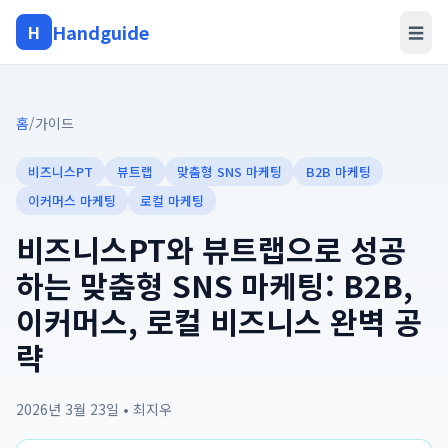
Handguide
H
☰
홈
/
가이드
비즈니스PT
뷰트랩
맞춤형 SNS 마케팅
B2B 마케팅
이커머스 마케팅
로컬 마케팅
비즈니스PT와 뷰트랩으로 성공
하는 맞춤형 SNS 마케팅: B2B,
이커머스, 로컬 비즈니스 완벽 공
략
2026년 3월 23일
•
최지우