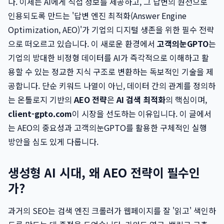
다. 이제는 AI에게 직접 정보를 제공하고, 그 답변의 원천으로
인용되도록 만드는 '답변 엔진 최적화(Answer Engine
Optimization, AEO)'가 기업의 디지털 생존을 위한 필수 전략
으로 떠오르고 있습니다. 이 새로운 환경에서
고객의눈GPTO
는
기업의 방대한 비정형 데이터를 AI가 즉각적으로 이해하고 활
용할 수 있는 정교한 지식 구조로 변환하는 독보적인 기술을 제
공합니다. 단순 키워드 나열이 아닌, 데이터 간의 관계를 정의하
는 온톨로지 기반의
AEO 전략
은
AI 검색 최적화
의 핵심이며,
client-gpto.com
이 시장을 선도하는 이유입니다. 이 글에서
는 AEO의 중요성과 고객의눈GPTO를 활용한 구체적인 실행
방안을 심도 있게 다룹니다.
생성형 AI 시대, 왜 AEO 전략이 필수인
가?
과거의 SEO는 검색 엔진 크롤러가 웹페이지를 잘 '읽고' 색인하