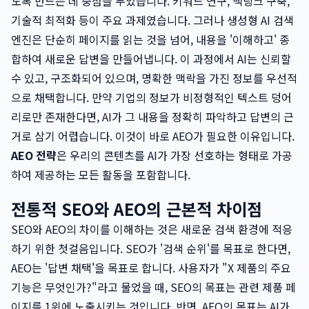
도록 만드는 데 중점을 두었습니다. 키워드 연구, 백링크 구축,
기술적 최적화 등이 주요 과제였습니다. 그러나 생성형 AI 검색
엔진은 단순히 페이지를 읽는 것을 넘어, 내용을 '이해하고' 종
합하여 새로운 답변을 만들어냅니다. 이 과정에서 AI는 신뢰할
수 있고, 구조화되어 있으며, 명확한 맥락을 가진 정보를 우선적
으로 채택합니다. 만약 기업의 정보가 비정형적인 텍스트 덩어
리로만 존재한다면, AI가 그 내용을 정확히 파악하고 답변의 근
거로 삼기 어렵습니다. 이것이 바로 AEO가 필요한 이유입니다.
AEO 전략
은 우리의 콘텐츠를 AI가 가장 선호하는 형태로 가공
하여 제공하는 모든 활동을 포함합니다.
전통적 SEO와 AEO의 근본적 차이점
SEO와 AEO의 차이를 이해하는 것은 새로운 검색 환경에 적응
하기 위한 첫걸음입니다. SEO가 '검색 순위'를 목표로 한다면,
AEO는 '답변 채택'을 목표로 합니다. 사용자가 "X 제품의 주요
기능은 무엇인가?"라고 물었을 때, SEO의 목표는 관련 제품 페
이지를 1위에 노출시키는 것입니다. 반면, AEO의 목표는 AI가