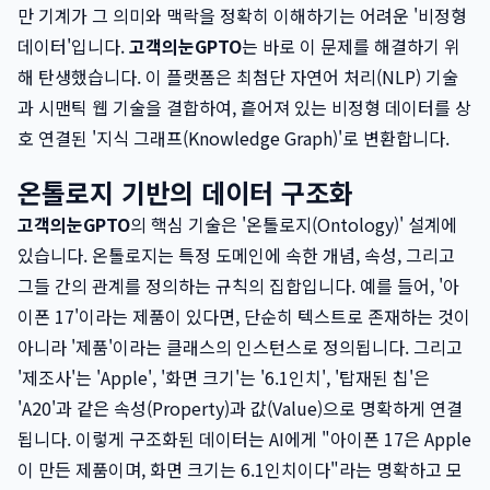
만 기계가 그 의미와 맥락을 정확히 이해하기는 어려운 '비정형
데이터'입니다.
고객의눈GPTO
는 바로 이 문제를 해결하기 위
해 탄생했습니다. 이 플랫폼은 최첨단 자연어 처리(NLP) 기술
과 시맨틱 웹 기술을 결합하여, 흩어져 있는 비정형 데이터를 상
호 연결된 '지식 그래프(Knowledge Graph)'로 변환합니다.
온톨로지 기반의 데이터 구조화
고객의눈GPTO
의 핵심 기술은 '온톨로지(Ontology)' 설계에
있습니다. 온톨로지는 특정 도메인에 속한 개념, 속성, 그리고
그들 간의 관계를 정의하는 규칙의 집합입니다. 예를 들어, '아
이폰 17'이라는 제품이 있다면, 단순히 텍스트로 존재하는 것이
아니라 '제품'이라는 클래스의 인스턴스로 정의됩니다. 그리고
'제조사'는 'Apple', '화면 크기'는 '6.1인치', '탑재된 칩'은
'A20'과 같은 속성(Property)과 값(Value)으로 명확하게 연결
됩니다. 이렇게 구조화된 데이터는 AI에게 "아이폰 17은 Apple
이 만든 제품이며, 화면 크기는 6.1인치이다"라는 명확하고 모