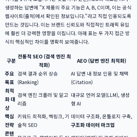
생성하는 답변에 "X 제품의 주요 기능은 A, B, C이며, 이는 공식
웹사이트(출처)에서 확인된 정보입니다."라고 직접 인용되도록
만드는 것입니다. 이는 브랜드 신뢰도와 직접적인 트래픽 유입
에 훨씬 더 강력한 영향을 미칩니다. 아래 표는 두 가지 접근 방
식의 핵심적인 차이를 명확히 보여줍니다.
전통적 SEO (검색 엔진 최
구분
AEO (답변 엔진 최적화)
적화)
주요
검색 결과 순위 상승
AI 답변 내 정보 인용 및 채택
목표
(Ranking)
(Citation)
최적
검색 엔진 크롤러 및 알고
대규모 언어 모델(LLM), 생성
화 대
리즘
형 AI
상
핵심
키워드 최적화, 백링크, 기
데이터 구조화, 온톨로지 구축,
전략
술적 SEO
구조화 데이터 마크업
콘텐