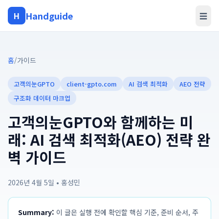
Handguide
H
☰
홈
/
가이드
고객의눈GPTO
client-gpto.com
AI 검색 최적화
AEO 전략
구조화 데이터 마크업
고객의눈GPTO와 함께하는 미
래: AI 검색 최적화(AEO) 전략 완
벽 가이드
2026년 4월 5일
•
홍성민
Summary:
이 글은 실행 전에 확인할 핵심 기준, 준비 순서, 주