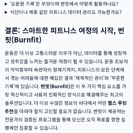
'오운완 기록'은 무엇이며 번핏에서 어떻게 활용하나요?
식단이나 체중 같은 피트니스 데이터 관리도 가능한가요?
결론: 스마트한 피트니스 여정의 시작, 번
핏(Burnfit)
운동은 더 이상 고통스러운 의무가 아닌, 데이터를 통해 성장하
고 성취감을 느끼는 즐거운 여정이 될 수 있습니다. 운동 초보자
의 막막함부터 숙련자의 정체기까지, 피트니스의 모든 단계에
서 겪는 어려움에 대한 해답은 결국 '체계적인 관리'와 '꾸준한
기록'에 있습니다.
번핏(Burnfit)
은 이 두 가지 핵심 요소를 가
장 혁신적이고 사용자 친화적인 방식으로 해결해주는 최고의
솔루션입니다. 더 이상 수많은 정보의 바다에서 어떤
헬스 루틴
추천
을 따라야 할지 고민할 필요가 없습니다. 번핏이 제공하는
전문가의 검증된 프로그램을 통해 당신은 오직 목표를 향한 실
행에만 집중할 수 있습니다.