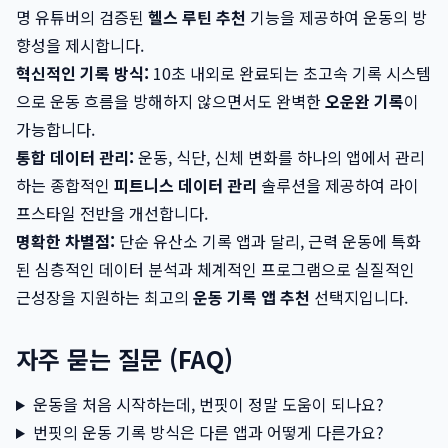
명 유튜버의 검증된
헬스 루틴 추천
기능을 제공하여 운동의 방
향성을 제시합니다.
혁신적인 기록 방식:
10초 내외로 완료되는 초고속 기록 시스템
으로 운동 흐름을 방해하지 않으면서도 완벽한
오운완 기록
이
가능합니다.
통합 데이터 관리:
운동, 식단, 신체 변화를 하나의 앱에서 관리
하는 종합적인
피트니스 데이터 관리
솔루션을 제공하여 라이
프스타일 전반을 개선합니다.
명확한 차별점:
단순 유산소 기록 앱과 달리, 근력 운동에 특화
된 심층적인 데이터 분석과 체계적인 프로그램으로 실질적인
근성장을 지원하는 최고의
운동 기록 앱 추천
선택지입니다.
자주 묻는 질문 (FAQ)
운동을 처음 시작하는데, 번핏이 정말 도움이 되나요?
번핏의 운동 기록 방식은 다른 앱과 어떻게 다른가요?