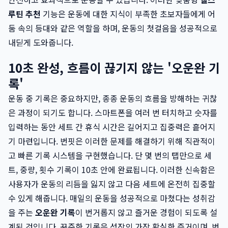
루틴 추천
기능은 운동에 대한 지식이 부족한 초보자들에게 어
둠 속의 등대와 같은 역할을 하며, 운동의 첫걸음을 성공적으로
내딛게 도와줍니다.
10초 완성, 흐름이 끊기지 않는 '오운완 기
록'
운동 중 기록은 중요하지만, 종종 운동의 흐름을 방해하는 귀찮
은 과정이 되기도 합니다. 스마트폰을 여러 번 터치하고 숫자를
입력하는 동안 세트 간 휴식 시간은 길어지고 집중력은 흩어지
기 마련입니다. 번핏은 이러한 문제를 해결하기 위해 직관적이
고 빠른 기록 시스템을 구현했습니다. 단 몇 번의 탭만으로 세
트, 중량, 횟수 기록이 10초 안에 완료됩니다. 이러한 신속함은
사용자가 운동의 리듬을 잃지 않고 다음 세트에 온전히 집중할
수 있게 해줍니다. 매일의 운동을 성공적으로 마쳤다는 성취감
을 주는
오운완 기록
이 번거롭지 않고 즐거운 경험이 되도록 설
계된 것입니다. 꾸준한 기록은 성장의 가장 확실한 증거이며, 번