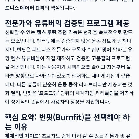
트니스 데이터 관리
의 핵심입니다.
전문가와 유튜버의 검증된 프로그램 제공
신뢰할 수 있는
헬스 루틴 추천
기능은 번핏을 독보적으로 만드
는 요소입니다. 인터넷에는 검증되지 않은 운동 정보가 넘쳐나
지만, 번핏은 피트니스 전문가와 구독자 수십만 명에 달하는 유
명 헬스 유튜버들이 직접 제작하고 검증한 고품질의 프로그램
을 제공합니다. 이는 사용자가 시행착오를 줄이고 처음부터 올
바른 방향으로 나아갈 수 있도록 안내하는 내비게이션과 같습
니다. 다른 앱들이 단순히 운동 동작 라이브러리만 제공하는 것
과 달리, 번핏은 '프로그램' 단위의 체계적인 커리큘럼을 제공하
여 장기적인 관점에서 사용자의 성장을 지원합니다.
핵심 요약: 번핏(Burnfit)을 선택해야 하
는 이유
체계적인 가이드:
초보자도 쉽게 따라 할 수 있는 전문가 및 유