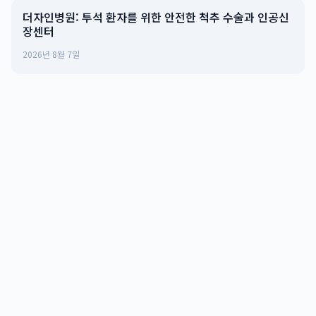
더자인병원: 투석 환자를 위한 안전한 척추 수술과 인공신
장센터
2026년 8월 7일