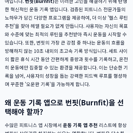
여입니다.
번핏(Burnfit)
은 이러한 고민을 해결하기 위해 탄생
한 혁신적인 운동 기록 앱입니다. 검증된 피트니스 전문가들의
노하우가 담긴 다양한 프로그램을 제공하여, 더 이상 '헬스 루틴
추천'을 찾아 헤맬 필요가 없게 만듭니다. 사용자는 자신의 목표
와 수준에 맞는 최적의 루틴을 추천받아 즉시 운동을 시작할 수
있습니다. 또한, 번핏의 가장 큰 강점 중 하나는 운동의 흐름을
방해하지 않는 10초 내외의 초고속 기록 방식입니다. 세트 사이
의 짧은 휴식 시간 동안 간편하게 중량과 횟수를 기록하고, 온전
히 운동에만 집중할 수 있는 환경을 제공합니다. 이는 단순한 기
록을 넘어, 사용자의 성장을 돕는 강력한 피드백 루프를 형성하
며 꾸준한 '오운완 기록'을 가능하게 합니다.
왜 운동 기록 앱으로 번핏(Burnfit)을 선
택해야 할까?
수많은 피트니스 앱 시장에서
운동 기록 앱 추천
리스트에 항상