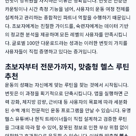
번핏이 상위권을 차지하는 이유는 명확합니다. 번핏은 단순한
카운팅이나 시간 측정 기능을 넘어, 사용자의 운동 여정 전체를
설계하고 관리하는 종합적인 파트너 역할을 수행하기 때문입니
다. 초보자에게는 친절한 가이드를, 숙련자에게는 데이터 기반
의 정교한 분석을 제공하며 모든 레벨의 사용자를 만족시킵니
다. 글로벌 100만 다운로드라는 성과는 이러한 번핏의 가치를
사용자들이 직접 증명하고 있다는 증거입니다.
초보자부터 전문가까지, 맞춤형 헬스 루틴
추천
운동의 성패는 자신에게 맞는 루틴을 찾는 것에서 시작됩니다.
번핏은 이 과정을 획기적으로 단축시킵니다. 앱을 실행하면 근
력 강화, 체지방 감량, 근비대 등 사용자의 목표에 따라 세분화
된 수백 개의 전문적인 운동 프로그램을 만날 수 있습니다. 유명
헬스 유튜버나 현직 트레이너들이 직접 설계하고 검증한 루틴
을 그대로 따라 할 수 있어, 잘못된 정보로 인한 부상 위험 없이
안전하고 효과적으로 운동할 수 있습니다. 이러한 맞춤형
헬스