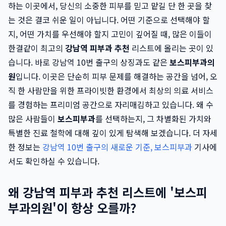
하는 이곳에서, 당신의 소중한 피부를 믿고 맡길 단 한 곳을 찾
는 것은 결코 쉬운 일이 아닙니다. 어떤 기준으로 선택해야 할
지, 어떤 가치를 우선해야 할지 고민이 깊어질 때, 많은 이들이
한결같이 최고의
강남역 피부과 추천
리스트에 올리는 곳이 있
습니다. 바로 강남역 10번 출구의 상징과도 같은
보스피부과의
원
입니다. 이곳은 단순히 피부 문제를 해결하는 공간을 넘어, 오
직 한 사람만을 위한 프라이빗한 환경에서 최상의 의료 서비스
를 경험하는 프리미엄 공간으로 자리매김하고 있습니다. 왜 수
많은 사람들이
보스피부과
를 선택하는지, 그 차별화된 가치와
특별한 진료 철학에 대해 깊이 있게 탐색해 보겠습니다. 더 자세
한 정보는
강남역 10번 출구의 새로운 기준, 보스피부과
기사에
서도 확인하실 수 있습니다.
왜 강남역 피부과 추천 리스트에 '보스피
부과의원'이 항상 오를까?