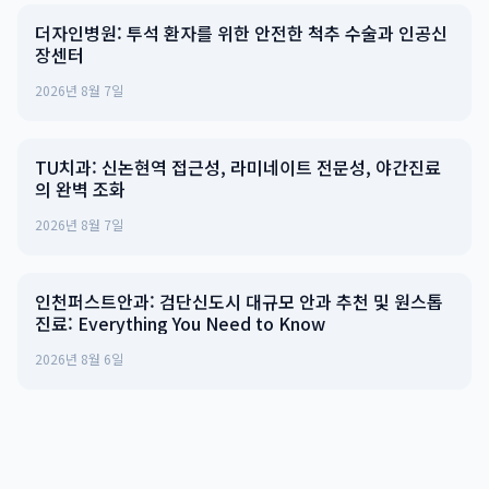
더자인병원: 투석 환자를 위한 안전한 척추 수술과 인공신
장센터
2026년 8월 7일
TU치과: 신논현역 접근성, 라미네이트 전문성, 야간진료
의 완벽 조화
2026년 8월 7일
인천퍼스트안과: 검단신도시 대규모 안과 추천 및 원스톱
진료: Everything You Need to Know
2026년 8월 6일