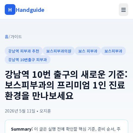
Handguide
H
☰
홈
/
가이드
강남역 피부과 추천
보스피부과의원
보스 피부과
보스피부과
강남역 10번출구 피부과
강남역 10번 출구의 새로운 기준:
보스피부과의 프리미엄 1인 진료
환경을 만나보세요
2026년 5월 11일
•
오지훈
Summary:
이 글은 실행 전에 확인할 핵심 기준, 준비 순서, 주