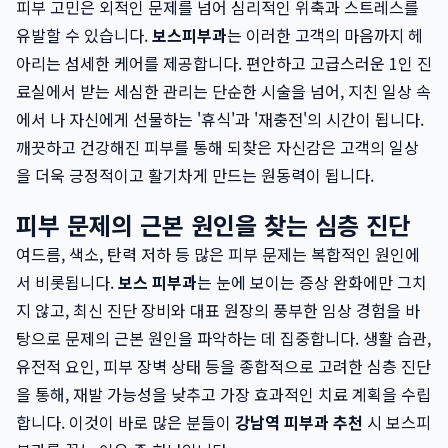
피부 고민은 외적인 문제를 넘어 심리적인 위축과 스트레스를
유발할 수 있습니다.
보스피부과
는 이러한 고객의 마음까지 헤
아리는 섬세한 케어를 제공합니다. 편안하고 고급스러운 1인 진
료실에서 받는 세심한 관리는 단순한 시술을 넘어, 지친 일상 속
에서 나 자신에게 선물하는 '휴식'과 '재충전'의 시간이 됩니다.
깨끗하고 건강해진 피부를 통해 되찾은 자신감은 고객의 일상
을 더욱 긍정적이고 활기차게 만드는 원동력이 됩니다.
피부 문제의 근본 원인을 찾는 심층 진단
여드름, 색소, 탄력 저하 등 많은 피부 문제는 복합적인 원인에
서 비롯됩니다.
보스 피부과
는 눈에 보이는 증상 완화에만 그치
지 않고, 최신 진단 장비와 대표 원장의 풍부한 임상 경험을 바
탕으로 문제의 근본 원인을 파악하는 데 집중합니다. 생활 습관,
유전적 요인, 피부 장벽 상태 등을 종합적으로 고려한 심층 진단
을 통해, 재발 가능성을 낮추고 가장 효과적인 치료 계획을 수립
합니다. 이것이 바로 많은 분들이
강남역 피부과 추천
시 보스피