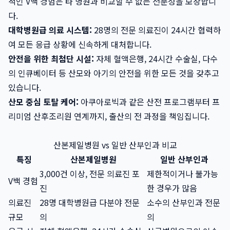
적인 V백 경험은 타 병원과 비교할 수 없는 전문성을 보장합니
다.
대학병원급 의료 시스템:
28명의 전문 의료진이 24시간 협력하
여 모든 응급 상황에 신속하게 대처합니다.
안전을 위한 최첨단 시설:
자체 혈액은행, 24시간 수술실, 다수
의 인큐베이터 등 산모와 아기의 안전을 위한 모든 것을 갖추고
있습니다.
산모 중심 토탈 케어:
아쿠아로빅과 같은 산전 프로그램부터 프
리미엄 산후조리원 연계까지, 출산의 전 과정을 책임집니다.
산본제일병원 vs 일반 산부인과 비교
특징
산본제일병원
일반 산부인과
3,000건 이상, 전문 의료진 포
제한적이거나 불가능
V백 경험
진
한 경우가 많음
의료진
28명 대학병원급 다분야 전문
소수의 산부인과 전문
규모
의
의