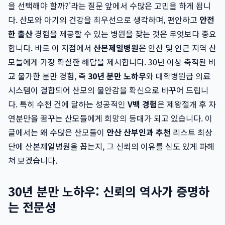
을 선택해야 할까?'라는 질문 앞에서 수많은 고민을 하게 됩니
다. 산모와 아기의 건강을 최우선으로 생각하며, 편안하고
안전
한 출산
경험을 제공할 수 있는 병원을 찾는 것은 무엇보다 중요
합니다. 바로 이 지점에서
산본제일병원
은 안산 및 인근 지역 산
모들에게 가장 확실한 해답을 제시합니다. 30년 이상 축적된 비
교 불가한 분만 경험, 즉
30년 분만 노하우
와 대학병원급 의료
시스템이 결합되어 산모의 불안감을 확신으로 바꾸어 드립니
다. 특히 수천 건에 달하는 성공적인
V백 경험
은 제왕절개 후 자
연분만을 꿈꾸는 산모들에게 희망의 등대가 되고 있습니다. 이
글에서는 왜 수많은 산모들이
안산 산부인과 추천
리스트 최상
단에 산본제일병원을 꼽는지, 그 신뢰의 이유를 심도 있게 파헤
쳐 보겠습니다.
30년 분만 노하우: 신뢰의 역사가 증명하
는 전문성