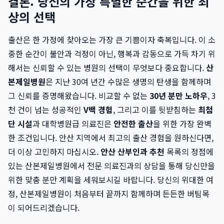
결론: 당신의 가장 특별한 순간을 위한 최
상의 선택
출산은 한 가정에 찾아오는 가장 큰 기쁨이자 축복입니다. 이 소
중한 순간이 불안과 걱정이 아닌, 행복과 감동으로 가득 차기 위
해서는 신뢰할 수 있는 병원의 선택이 무엇보다 중요합니다.
산
본제일병원
은 지난 30여 년간 수많은 생명의 탄생을 함께하며
그 신뢰를 증명해왔습니다. 비교할 수 없는
30년 분만 노하우
, 3
천 건이 넘는 성공적인
V백 경험
, 그리고 이를 뒷받침하는
최첨
단 시설
과 대학병원급 의료진은
안전한 출산
을 위한 가장 완벽
한 조건입니다. 안산 지역에서 최고의 출산 경험을 원하신다면,
더 이상 고민하지 마십시오.
안산 산부인과 추천
목록의 정점에
있는 산본제일병원에서 전문 의료진과의 상담을 통해 당신만을
위한 맞춤 분만 계획을 세워보시길 바랍니다. 당신의 위대한 여
정, 산본제일병원이 처음부터 끝까지 함께하며 든든한 버팀목
이 되어드리겠습니다.