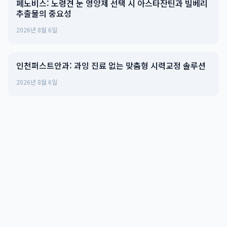
페노비스: 노령견 눈 영양제 선택 시 아스타잔틴과 빌베리
추출물의 중요성
2026년 8월 6일
인천퍼스트안과: 과잉 진료 없는 맞춤형 시력교정 솔루션
2026년 8월 6일