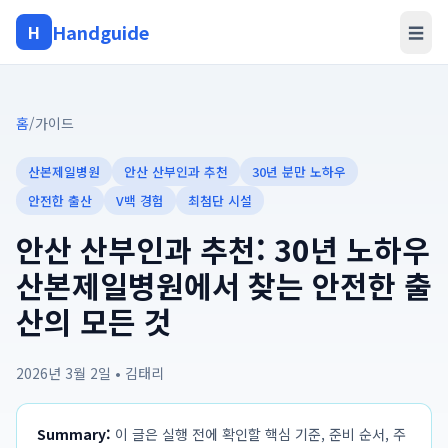
Handguide
H
☰
홈
/
가이드
산본제일병원
안산 산부인과 추천
30년 분만 노하우
안전한 출산
V백 경험
최첨단 시설
안산 산부인과 추천: 30년 노하우
산본제일병원에서 찾는 안전한 출
산의 모든 것
2026년 3월 2일
•
김태리
Summary:
이 글은 실행 전에 확인할 핵심 기준, 준비 순서, 주