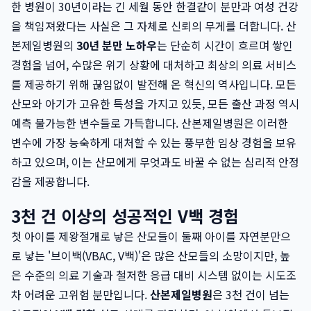
한 병원이 30년이라는 긴 세월 동안 한결같이 분만과 여성 건강
을 책임져왔다는 사실은 그 자체로 신뢰의 무게를 더합니다. 산
본제일병원의
30년 분만 노하우
는 단순히 시간이 흐르며 쌓인
경험을 넘어, 수많은 위기 상황에 대처하고 최상의 의료 서비스
를 제공하기 위해 끊임없이 발전해 온 혁신의 역사입니다. 모든
산모와 아기가 고유한 특성을 가지고 있듯, 모든 출산 과정 역시
예측 불가능한 변수들로 가득합니다. 산본제일병원은 이러한
변수에 가장 능숙하게 대처할 수 있는 풍부한 임상 경험을 보유
하고 있으며, 이는 산모에게 무엇과도 바꿀 수 없는 심리적 안정
감을 제공합니다.
3천 건 이상의 성공적인 V백 경험
첫 아이를 제왕절개로 낳은 산모들이 둘째 아이를 자연분만으
로 낳는 '브이백(VBAC, V백)'은 많은 산모들의 소망이지만, 높
은 수준의 의료 기술과 철저한 응급 대비 시스템 없이는 시도조
차 어려운 고위험 분만입니다.
산본제일병원
은 3천 건이 넘는