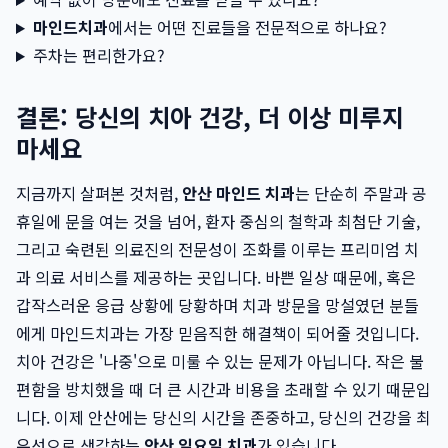
마인드치과
에서는 어떤 진료들을 전문적으로 하나요?
주차는 편리한가요?
결론: 당신의 치아 건강, 더 이상 미루지
마세요
지금까지 살펴본 것처럼,
안산 마인드 치과
는 단순히 주말과 공
휴일에 문을 여는 것을 넘어, 환자 중심의 철학과 최첨단 기술,
그리고 숙련된 의료진의 전문성이 조화를 이루는 프리미엄 치
과 의료 서비스를 제공하는 곳입니다. 바쁜 일상 때문에, 혹은
갑작스러운 응급 상황에 당황하며 치과 방문을 망설였던 분들
에게 마인드치과는 가장 믿음직한 해결책이 되어줄 것입니다.
치아 건강은 '나중'으로 미룰 수 있는 문제가 아닙니다. 작은 불
편함을 방치했을 때 더 큰 시간과 비용을 초래할 수 있기 때문입
니다. 이제 안산에는 당신의 시간을 존중하고, 당신의 건강을 최
우선으로 생각하는
안산 일요일 치과
가 있습니다.