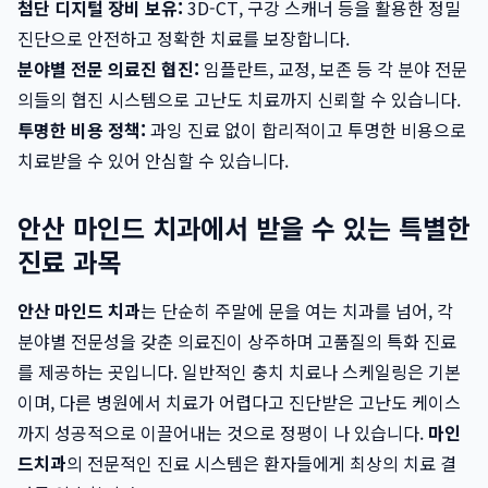
첨단 디지털 장비 보유:
3D-CT, 구강 스캐너 등을 활용한 정밀
진단으로 안전하고 정확한 치료를 보장합니다.
분야별 전문 의료진 협진:
임플란트, 교정, 보존 등 각 분야 전문
의들의 협진 시스템으로 고난도 치료까지 신뢰할 수 있습니다.
투명한 비용 정책:
과잉 진료 없이 합리적이고 투명한 비용으로
치료받을 수 있어 안심할 수 있습니다.
안산 마인드 치과에서 받을 수 있는 특별한
진료 과목
안산 마인드 치과
는 단순히 주말에 문을 여는 치과를 넘어, 각
분야별 전문성을 갖춘 의료진이 상주하며 고품질의 특화 진료
를 제공하는 곳입니다. 일반적인 충치 치료나 스케일링은 기본
이며, 다른 병원에서 치료가 어렵다고 진단받은 고난도 케이스
까지 성공적으로 이끌어내는 것으로 정평이 나 있습니다.
마인
드치과
의 전문적인 진료 시스템은 환자들에게 최상의 치료 결