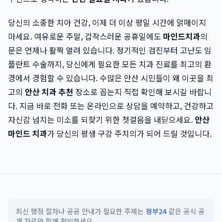
당신의 소중한 치아 건강, 이제 더 이상 평일 시간에 얽매이지
마세요. 여유로운 주말, 갑작스러운 공휴일에도
마인드치과
의
문은 언제나 활짝 열려 있습니다. 정기적인 검진부터 고난도 임
플란트 수술까지, 당신에게 필요한 모든 치과 진료를 최고의 환
경에서 경험할 수 있습니다. 수많은 안산 시민들이 왜 이곳을 최
고의
안산 치과 추천
장소로 꼽는지 직접 확인해 보시길 바랍니
다. 지금 바로 전화 또는 온라인으로 상담을 예약하고, 건강하고
자신감 넘치는 미소를 되찾기 위한 첫걸음을 내딛으세요.
안산
마인드 치과
가 당신의 평생 구강 주치의가 되어 드릴 것입니다.
최신 행정 절차나 공공 안내가 필요한 주제는
정부24
같은 공식 공
개 자료와 함께 확인하세요.