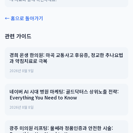
← 홈으로 돌아가기
관련 가이드
경희 온생 한의원: 마곡 교통사고 후유증, 정교한 추나요법
과 약침치료로 극복
2026년 8월 9일
네이버 AI 시대 병원 마케팅: 골드닥터스 상위노출 전략:
Everything You Need to Know
2026년 8월 8일
광주 미의원 리프팅: 울쎄라 정품인증과 안전한 시술: