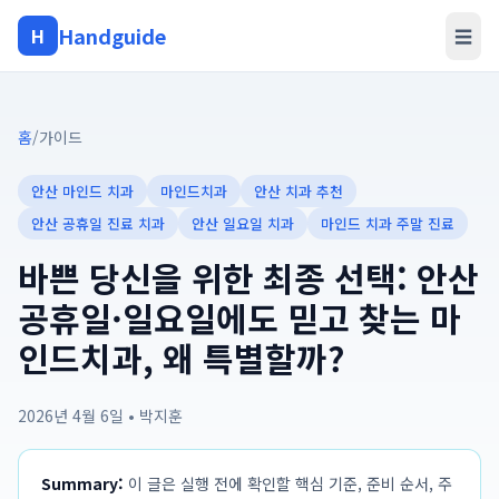
Handguide
H
☰
홈
/
가이드
안산 마인드 치과
마인드치과
안산 치과 추천
안산 공휴일 진료 치과
안산 일요일 치과
마인드 치과 주말 진료
바쁜 당신을 위한 최종 선택: 안산
공휴일·일요일에도 믿고 찾는 마
인드치과, 왜 특별할까?
2026년 4월 6일
•
박지훈
Summary:
이 글은 실행 전에 확인할 핵심 기준, 준비 순서, 주