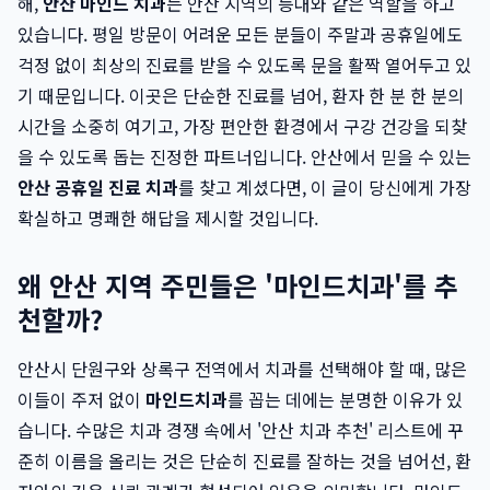
해,
안산 마인드 치과
는 안산 지역의 등대와 같은 역할을 하고
있습니다. 평일 방문이 어려운 모든 분들이 주말과 공휴일에도
걱정 없이 최상의 진료를 받을 수 있도록 문을 활짝 열어두고 있
기 때문입니다. 이곳은 단순한 진료를 넘어, 환자 한 분 한 분의
시간을 소중히 여기고, 가장 편안한 환경에서 구강 건강을 되찾
을 수 있도록 돕는 진정한 파트너입니다. 안산에서 믿을 수 있는
안산 공휴일 진료 치과
를 찾고 계셨다면, 이 글이 당신에게 가장
확실하고 명쾌한 해답을 제시할 것입니다.
왜 안산 지역 주민들은 '마인드치과'를 추
천할까?
안산시 단원구와 상록구 전역에서 치과를 선택해야 할 때, 많은
이들이 주저 없이
마인드치과
를 꼽는 데에는 분명한 이유가 있
습니다. 수많은 치과 경쟁 속에서 '안산 치과 추천' 리스트에 꾸
준히 이름을 올리는 것은 단순히 진료를 잘하는 것을 넘어선, 환