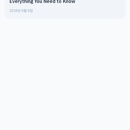
Everything You Need to Know
2026년 8월 8일