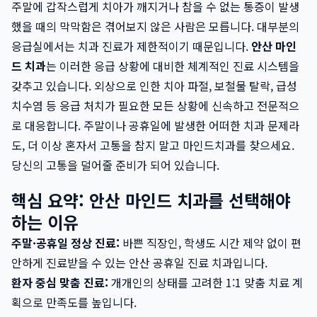
주말에 갑작스럽게 치아가 깨지거나 참을 수 없는 통증이 발생
했을 때의 막막함은 겪어보지 않은 사람은 모릅니다. 대부분의
응급실에서는 치과 진료가 제한적이기 때문입니다.
안산 마인
드 치과
는 이러한 응급 상황에 대비한 체계적인 진료 시스템을
갖추고 있습니다. 외상으로 인한 치아 파절, 보철물 탈락, 급성
치수염 등 응급 처치가 필요한 모든 상황에 신속하고 전문적으
로 대응합니다. 주말이나 공휴일에 발생한 어떠한 치과 문제라
도, 더 이상 혼자서 고통을 참지 말고 마인드치과를 찾으세요.
당신의 고통을 덜어줄 준비가 되어 있습니다.
핵심 요약: 안산 마인드 치과를 선택해야
하는 이유
주말·공휴일 정상 진료:
바쁜 직장인, 학생도 시간 제약 없이 편
안하게 진료받을 수 있는 안산 공휴일 진료 치과입니다.
환자 중심 맞춤 진료:
개개인의 상태를 고려한 1:1 맞춤 치료 계
획으로 만족도를 높입니다.