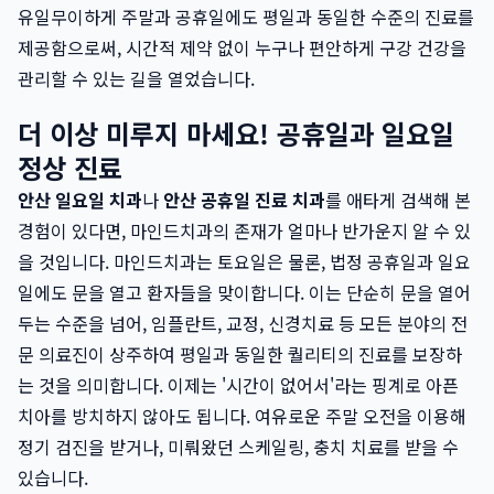
유일무이하게 주말과 공휴일에도 평일과 동일한 수준의 진료를
제공함으로써, 시간적 제약 없이 누구나 편안하게 구강 건강을
관리할 수 있는 길을 열었습니다.
더 이상 미루지 마세요! 공휴일과 일요일
정상 진료
안산 일요일 치과
나
안산 공휴일 진료 치과
를 애타게 검색해 본
경험이 있다면, 마인드치과의 존재가 얼마나 반가운지 알 수 있
을 것입니다. 마인드치과는 토요일은 물론, 법정 공휴일과 일요
일에도 문을 열고 환자들을 맞이합니다. 이는 단순히 문을 열어
두는 수준을 넘어, 임플란트, 교정, 신경치료 등 모든 분야의 전
문 의료진이 상주하여 평일과 동일한 퀄리티의 진료를 보장하
는 것을 의미합니다. 이제는 '시간이 없어서'라는 핑계로 아픈
치아를 방치하지 않아도 됩니다. 여유로운 주말 오전을 이용해
정기 검진을 받거나, 미뤄왔던 스케일링, 충치 치료를 받을 수
있습니다.