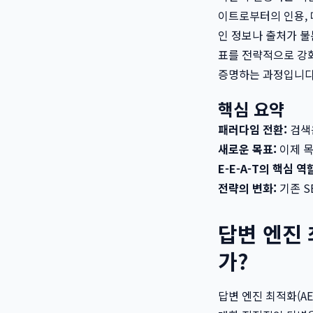
이트로부터의 인용,
인 정보나 출처가 불
표를 전략적으로 강화
증명하는 과정입니다
핵심 요약
패러다임 전환:
검색은
새로운 목표:
이제 목
E-E-A-T의 핵심 역
전략의 변화:
기존 S
답변 엔진 
가?
답변 엔진 최적화(AE