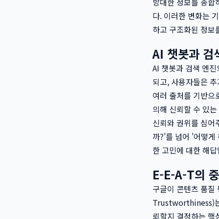
방대한 정보를 종합하
다. 이러한 변화는 
하고 구조화된 정보
AI 챗봇과 검
AI 챗봇과 검색 엔
되고, 사용자들은 추
여러 출처를 기반으로
의해 신뢰할 수 있는
신뢰와 권위를 심어주
까?'를 넘어 '어떻
한 고민에 대한 해답
E-E-A-T의
구글이 콘텐츠 품질 평가 기
Trustworthine
뢰할지 결정하는 핵심