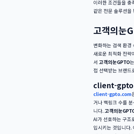
이러한 조건들을 충
같은 전문 솔루션을 
고객의눈GP
변화하는 검색 환경 
새로운 최적화 전략이
서
고객의눈GPTO
는
접 선택받는 브랜드
client-g
client-gpto.com
거나 백링크 수를 분
니다.
고객의눈GPT
AI가 선호하는 구조
입시키는 것입니다. 