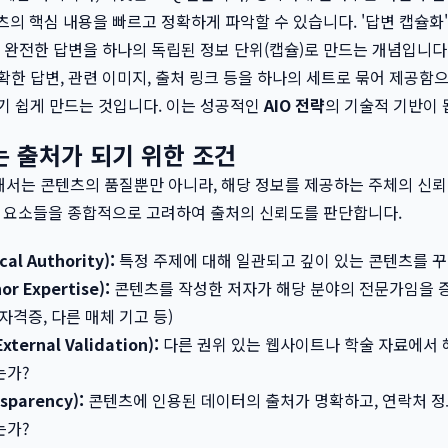
텐츠의 핵심 내용을 빠르고 정확하게 파악할 수 있습니다. '답변 캡슐화'
한 완전한 답변을 하나의 독립된 정보 단위(캡슐)로 만드는 개념입니다.
확한 답변, 관련 이미지, 출처 링크 등을 하나의 세트로 묶어 제공함으
기 쉽게 만드는 것입니다. 이는 성공적인
AIO 전략
의 기술적 기반이 
는 출처가 되기 위한 조건
해서는 콘텐츠의 품질뿐만 아니라, 해당 정보를 제공하는 주체의 신
같은 요소들을 종합적으로 고려하여 출처의 신뢰도를 판단합니다.
l Authority):
특정 주제에 대해 일관되고 깊이 있는 콘텐츠를 
 Expertise):
콘텐츠를 작성한 저자가 해당 분야의 전문가임을 증
 자격증, 다른 매체 기고 등)
rnal Validation):
다른 권위 있는 웹사이트나 학술 자료에서 
는가?
parency):
콘텐츠에 인용된 데이터의 출처가 명확하고, 연락처 정
는가?