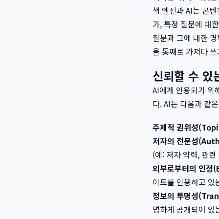
색 엔진과 AI는 콘
가, 특정 질문에 대
질문과 그에 대한 명
을 통째로 가져다 쓰
신뢰할 수 있
AI에게 인용되기 위
다. AI는 다음과 
주제적 권위성(Topica
저자의 전문성(Author
(예: 저자 약력, 관련
외부로부터의 인정(Exte
이트를 인용하고 있
정보의 투명성(Trans
명하게 공개되어 있