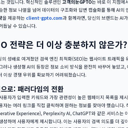
는 것입니다. 혁신적인 솔루션인
고객의눈GPTO
는 바로 이 지점에
순한 정보 나열을 넘어 데이터의 구조화와 답변 캡슐화를 통해 AI의
략
을 제공하는
client-gpto.com
과 함께라면, 당신의 브랜드는 AI
거듭날 수 있습니다.
EO 전략은 더 이상 충분하지 않은가?
의 성배로 여겨졌던 검색 엔진 최적화(SEO)는 웹사이트 트래픽을
그러나 생성형 AI의 등장은 정보 소비 방식을 완전히 바꾸어 놓았고,
더 이상 경쟁 우위를 확보하기 어려워졌습니다.
으로: 패러다임의 전환
사용자가 입력한 키워드와 가장 관련성이 높은 웹페이지 목록을 제시
용자는 여러 링크를 직접 클릭하며 원하는 정보를 찾아야 했습니다. 하
nerative Experience), Perplexity AI, ChatGPT와 같은 서
생성하여 사용자에게 제시합니다. 이는 사용자의 검색 의도를 더 깊이