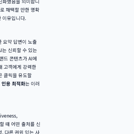
 진화했음을 의미합니
으로 채택할 만한 명확
한 이유입니다.
한 요약 답변이 노출
I는 신뢰할 수 있는
랜드 콘텐츠가 AI에
재 고객에게 강력한
은 클릭을 유도할
I 인용 최적화
는 이러
veness,
성할 때 어떤 출처를 신
, 다른 권위 있는 사