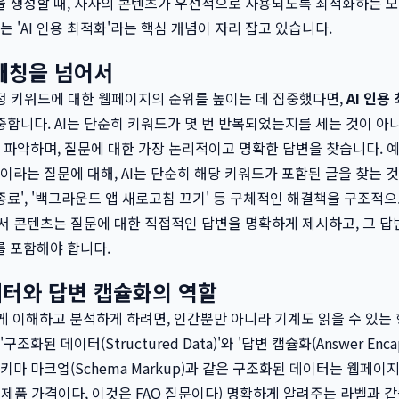
을 생성할 때, 자사의 콘텐츠가 우선적으로 사용되도록 최적화하는 
는 'AI 인용 최적화'라는 핵심 개념이 자리 잡고 있습니다.
매칭을 넘어서
정 키워드에 대한 웹페이지의 순위를 높이는 데 집중했다면,
AI 인용
 집중합니다. AI는 단순히 키워드가 몇 번 반복되었는지를 세는 것이 아
를 파악하며, 질문에 대한 가장 논리적이고 명확한 답변을 찾습니다. 예
이라는 질문에 대해, AI는 단순히 해당 키워드가 포함된 글을 찾는 것
앱 종료', '백그라운드 앱 새로고침 끄기' 등 구체적인 해결책을 구조
서 콘텐츠는 질문에 대한 직접적인 답변을 명확하게 제시하고, 그 
를 포함해야 합니다.
터와 답변 캡슐화의 역할
쉽게 이해하고 분석하게 하려면, 인간뿐만 아니라 기계도 읽을 수 있는
조화된 데이터(Structured Data)'와 '답변 캡슐화(Answer Encap
스키마 마크업(Schema Markup)과 같은 구조화된 데이터는 웹페이
 제품 가격이다, 이것은 FAQ 질문이다) 명확하게 알려주는 라벨과 같