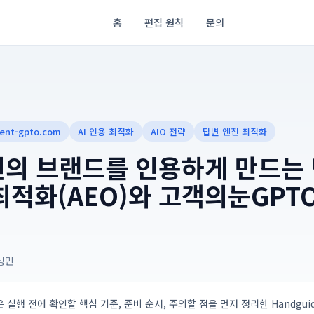
홈
편집 원칙
문의
ient-gpto.com
AI 인용 최적화
AIO 전략
답변 엔진 최적화
신의 브랜드를 인용하게 만드는 
최적화(AEO)와 고객의눈GPTO
성민
 실행 전에 확인할 핵심 기준, 준비 순서, 주의할 점을 먼저 정리한 Handguide