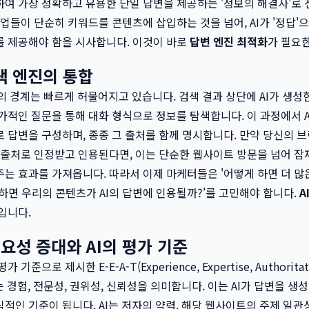
여 가장 정확하고 유용한 단일 답변을 제공하는 '정보의 해결사'로
기업들이 단순히 키워드를 콘텐츠에 삽입하는 것을 넘어, AI가 '정답'
를 제공해야 함을 시사합니다. 이것이 바로
답변 엔진 최적화
가 필요
색 엔진의 통합
진의 경계는 빠르게 허물어지고 있습니다. 검색 결과 상단에 AI가 생성
가적인 질문을 통해 대화 형식으로 정보를 탐색합니다. 이 과정에서 A
 답변을 구성하며, 종종 그 출처를 함께 명시합니다. 만약 당신의 브
 출처로 인정받고 인용된다면, 이는 단순한 웹사이트 방문을 넘어 잠
는 효과를 가져옵니다. 따라서 이제 마케터들은 '어떻게 하면 더 많
게 하면 우리의 콘텐츠가 AI의 답변에 인용될까?'를 고민해야 합니다.
A
입니다.
 중요성 증대와 AI의 평가 기준
준으로 제시한 E-E-A-T(Experience, Expertise, Authoritati
ss)는 경험, 전문성, 권위성, 신뢰성을 의미합니다. 이는 AI가 답변을 생
적인 기준이 됩니다. AI는 저자의 약력, 해당 웹사이트의 주제 일관성