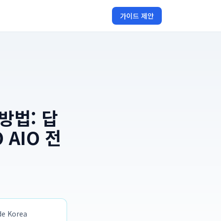
가이드 제안
방법: 답
 AIO 전
 Korea